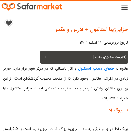
menu
جزایر زیبا استانبول + آدرس و عکس
تاریخ بروزرسانی: ۱۹ اسفند ۱۴۰۳
[ فهرست محتوای مقاله ]
+
علاوه بر
جاهای دیدنی استانبول
و آثار باستانی که در مرکز شهر قرار دارد، جزایر
زیادی در اطراف استانبول وجود دارد که از مقاصد محبوب گردشگران است. از این
رو برای داشتن اوقاتی دلپذیر و یک سفر به یادماندنی لیست جزایر استانبول مارا
همراه داشته باشید.
۱- بیوک آدا
بیوک آدا در زبان ترکی به معنی جزیره بزرگ است. جزیره ای است با ۵ کیلومتر