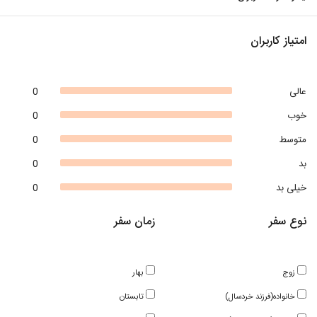
امتیاز کاربران
عالی
0
خوب
0
متوسط
0
بد
0
خیلی بد
0
نوع سفر
زمان سفر
زوج
بهار
خانواده(فرزند خردسال)
تابستان