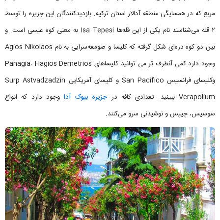
مربع که در همسایگی منطقه آدالار استان ترکیه. بازدیدکنندگان این جزیره را توسط
۲ قله می‌شناسند نام یکی از این قله‌ها Isa Tepesi به معنی کوه عیسی است. و
بین دو کوه دره‌ای شکل گرفته که کلیسا و صومعه‌سرایی به نام Agios Nikolaos
وجود دارد کمی آنطرف تر می توانید کلیساهای Panagia، Hagios Demetrios
وکلیسای فرانسیس San Pacifico و کلیسای آمریکایی Surp Astvadzadzin
Verapolium ببینید. تعدادی کافه در
جزیره بیوک آدا
وجود دارد که انواع
سوسیس، چیپس و نوشیدنی سرو می‌کنند.