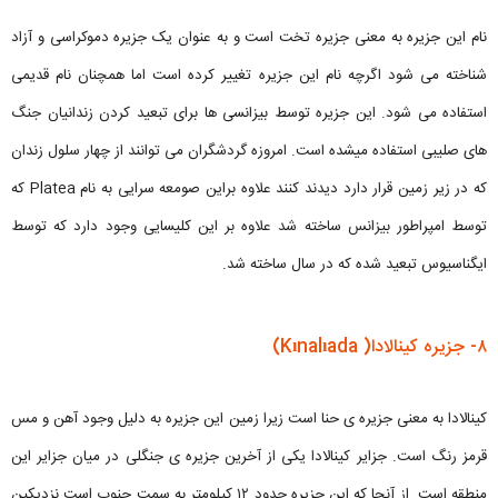
نام این جزیره به معنی جزیره تخت است و به عنوان یک جزیره دموکراسی و آزاد
شناخته می شود اگرچه نام این جزیره تغییر کرده است اما همچنان نام قدیمی
استفاده می شود. این جزیره توسط بیزانسی ها برای تبعید کردن زندانیان جنگ
های صلیبی استفاده میشده است. امروزه گردشگران می توانند از چهار سلول زندان
که در زیر زمین قرار دارد دیدند کنند علاوه براین صومعه سرایی به نام Platea که
توسط امپراطور بیزانس ساخته شد علاوه بر این کلیسایی وجود دارد که توسط
ایگناسیوس تبعید شده که در سال ساخته شد.
۸- جزیره کینالادا( Kınalıada)
کینالادا به معنی جزیره ی حنا است زیرا زمین این جزیره به دلیل وجود آهن و مس
قرمز رنگ است. جزایر کینالادا یکی از آخرین جزیره ی جنگلی در میان جزایر این
منطقه است. از آنجا که این جزیره حدود ۱۲ کیلومتر به سمت جنوب است نزدیکین