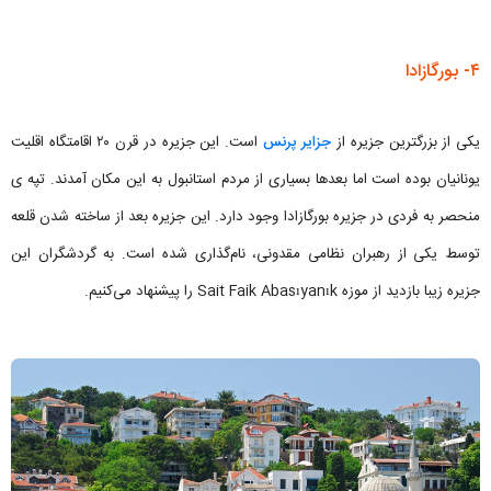
۴- بورگازادا
یکی از بزرگترین جزیره از
جزایر پرنس
است. این جزیره در قرن ۲۰ اقامتگاه اقلیت
یونانیان بوده است اما بعدها بسیاری از مردم استانبول به این مکان آمدند. تپه ی
منحصر به فردی در جزیره بورگازادا وجود دارد. این جزیره بعد از ساخته شدن قلعه
توسط یکی از رهبران نظامی مقدونی، نام‌گذاری شده است. به گردشگران این
جزیره زیبا بازدید از موزه Sait Faik Abasıyanık را پیشنهاد می‌کنیم.