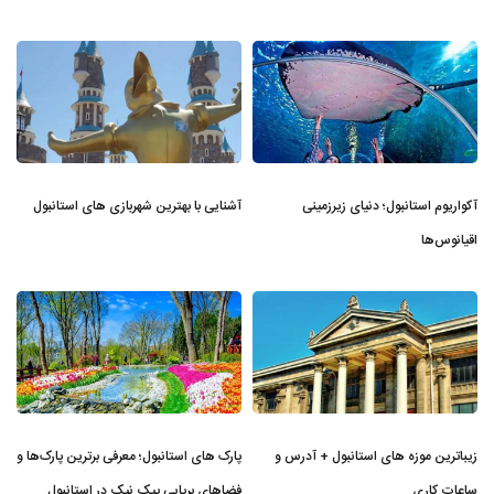
آکواریوم استانبول؛ دنیای زیرزمینی
آشنایی با بهترین شهربازی های استانبول
اقیانوس‌ها
زیباترین موزه‌ های استانبول + آدرس و
پارک های استانبول؛ معرفی برترین پارک‌ها و
ساعات کاری
فضاهای برپایی پیک نیک در استانبول