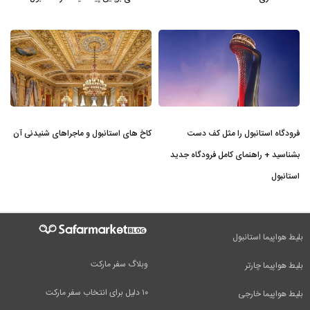
فرودگاه استانبول را مثل کف دست
کاخ های استانبول و ماجراهای شنیدنی آن
بشناسید + راهنمای کامل فرودگاه جدید
استانبول
بلیط هواپیما استانبول
وبلاگ سفر مارکت
بلیط هواپیما چارتر
۱۰ دلیل برای انتخاب سفر مارکت
بلیط هواپیما خارجی