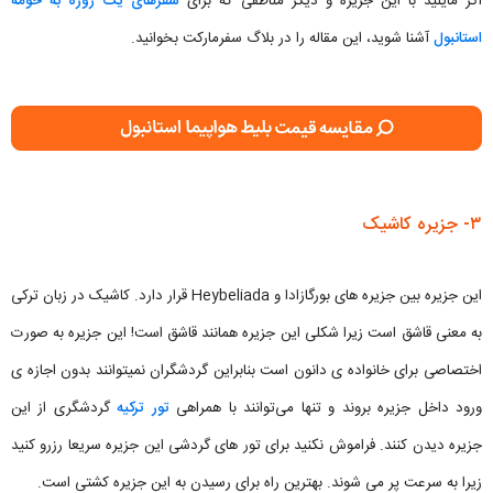
اگر مایلید با این جزیره و دیگر مناطقی که برای
سفرهای یک روزه به حومه
استانبول
آشنا شوید، این مقاله را در بلاگ سفرمارکت بخوانید.
۳- جزیره کاشیک
این جزیره بین جزیره های بورگازادا و Heybeliada قرار دارد. کاشیک در زبان ترکی
به معنی قاشق است زیرا شکلی این جزیره همانند قاشق است! این جزیره به صورت
اختصاصی برای خانواده ی دانون است بنابراین گردشگران نمیتوانند بدون اجازه ی
ورود داخل جزیره بروند و تنها می‌توانند با همراهی
تور ترکیه
گردشگری از این
جزیره دیدن کنند. فراموش نکنید برای تور های گردشی این جزیره سریعا رزرو کنید
زیرا به سرعت پر می شوند. بهترین راه برای رسیدن به این جزیره کشتی است.