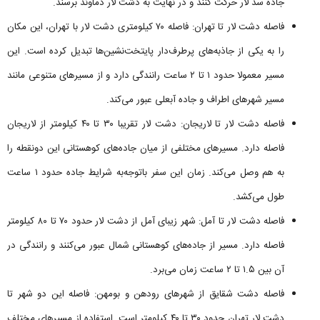
جاده سد لار حرکت کنند و در نهایت به دشت لار دماوند برسند.
فاصله دشت لار تا تهران: فاصله ۷۰ کیلومتری دشت لار با تهران، این مکان
را به یکی از جاذبه‌های پرطرف‌دار پایتخت‌نشین‌ها تبدیل کرده است. این
مسیر معمولا حدود ۱ تا ۲ ساعت رانندگی دارد و از مسیرهای متنوعی مانند
مسیر شهرهای اطراف و جاده آبعلی عبور می‌کند.
فاصله دشت لار تا لاریجان: دشت لار تقریبا ۳۰ تا ۴۰ کیلومتر از لاریجان
فاصله دارد. مسیرهای مختلفی از میان جاده‌های کوهستانی این دونقطه را
به هم وصل می‌کند. زمان این سفر باتوجه‌به شرایط جاده حدود ۱ ساعت
طول می‌کشد.
فاصله دشت لار تا آمل: شهر زیبای آمل از دشت لار حدود ۷۰ تا ۸۰ کیلومتر
فاصله دارد. مسیر از جاده‌های کوهستانی شمال عبور می‌کنند و رانندگی در
آن بین ۱.۵ تا ۲ ساعت زمان می‌برد.
فاصله دشت شقایق از شهرهای رودهن و بومهن: فاصله این دو شهر تا
دشت لار تهران حدود ۳۰ تا ۴۰ کیلومتر است. استفاده از مسیرهای مختلف