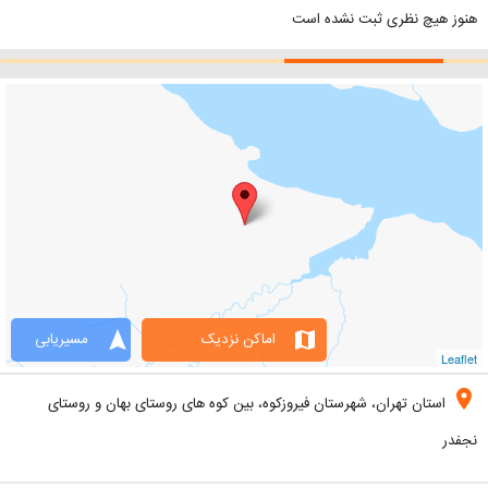
هنوز هیچ نظری ثبت نشده است
navigation
map
اماکن نزدیک
مسیریابی
Leaflet
location_on
استان تهران، شهرستان فیروزکوه، بین کوه های روستای بهان و روستای
نجفدر