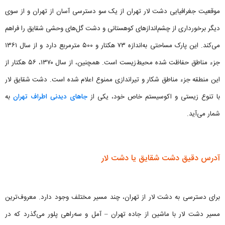
موقعیت جغرافیایی دشت لار تهران از یک سو دسترسی آسان از تهران و از سوی
دیگر برخورداری از چشم‌اندازهای کوهستانی و دشت گل‌های وحشی شقایق را فراهم
می‌کند. این پارک مساحتی به‌اندازه ۷۳ هکتار و ۵۰۰ مترمربع دارد و از سال ۱۳۶۱
جزء مناطق حفاظت شده محیط‌زیست است. همچنین، از سال ۱۳۷۰، ۵۶ هکتار از
این منطقه جزء مناطق شکار و تیراندازی ممنوع اعلام شده است. دشت شقایق لار
با تنوع زیستی و اکوسیستم خاص خود، یکی از
جاهای دیدنی اطراف تهران
به
شمار می‌آید.
آدرس دقیق دشت شقایق یا دشت لار
برای دسترسی به دشت لار از تهران، چند مسیر مختلف وجود دارد. معروف‌ترین
مسیر دشت لار با ماشین از جاده تهران – آمل و سه‌راهی پلور می‌گذرد که در