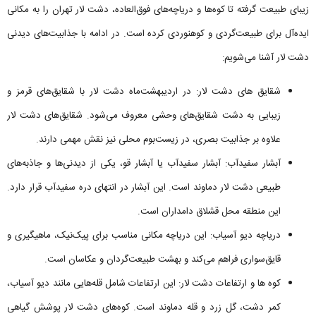
زیبای طبیعت گرفته تا کوه‌ها و دریاچه‌های فوق‌العاده، دشت لار تهران را به مکانی
ایده‌آل برای طبیعت‌گردی و کوهنوردی کرده است. در ادامه با جذابیت‌های دیدنی
دشت لار آشنا می‌شویم:
شقایق های دشت لار: در اردیبهشت‌ماه دشت لار با شقایق‌های قرمز و
زیبایی به دشت شقایق‌های وحشی معروف می‌شود. شقایق‌های دشت لار
علاوه بر جذابیت بصری، در زیست‌بوم محلی نیز نقش مهمی دارند.
آبشار سفیدآب: آبشار سفیدآب یا آبشار قو، یکی از دیدنی‌ها و جاذبه‌های
طبیعی دشت لار دماوند است. این آبشار در انتهای دره سفیدآب قرار دارد.
این منطقه محل قشلاق دامداران است.
دریاچه دیو آسیاب: این دریاچه مکانی مناسب برای پیک‌نیک، ماهیگیری و
قایق‌سواری فراهم می‌کند و بهشت طبیعت‌گردان و عکاسان است.
کوه ها و ارتفاعات دشت لار: این ارتفاعات شامل قله‌هایی مانند دیو آسیاب،
کمر دشت، گل زرد و قله دماوند است. کوه‌های دشت لار پوشش گیاهی