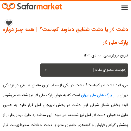
menu
دشت لار یا دشت شقایق دماوند کجاست؟ | همه چیز درباره
پارک ملی لار
تاریخ بروزرسانی: ۰۶ دی ۱۴۰۴
[ فهرست محتوای مقاله ]
+
می‌دانید دشت لار کجاست؟ دشت لار یکی از جذاب‌ترین مناطق طبیعی در نزدیکی
تهران و از
پارک های ملی ایران
است که به‌عنوان پارک ملی لار نیز شناخته می‌شود.
البته
بخش شمال شرقی این دشت در بخش لاریجان آمل قرار دارد؛ به همین
دلیل به عنوان دشت لار آمل نیز شناخته می‌شود
. این منطقه به دلیل برخورداری از
پوشش گیاهی فراوان و گونه‌های جانوری متنوع، تحت حفاظت محیط‌زیست قرار