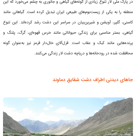
در پارک ملی لار تنوع زیادی از گونه‌های گیاهی و جانوری به چشم می‌خورد که این
منطقه را به یکی از زیست‌بوم‌های طبیعی ایران تبدیل کرده است. گیاهانی مانند
کاسنی، گلپر، آویشن و شیرین‌بیان در سراسر این دشت رشد کرده‌اند. این تنوع
گیاهی، بستر مناسبی برای زندگی حیواناتی مانند خرس قهوه‌ای، گرگ، پلنگ و
پرنده‌هایی مانند کبک و عقاب است. قزل‌آلای خال‌دار قرمز نیز به‌عنوان گونه
محافظت شده در رودخانه‌ها و دریاچه دشت لار زندگی می‌کنند.
جاهای دیدنی اطراف دشت شقایق دماوند