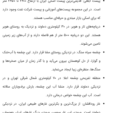
پیست آبعلی: قدیمی‌ترین پیست اسکی ایران با ارتفاع ۲۴۰۰ تا ۲۶۵۰ متر
است. در این مجموعه پیست‌های آموزشی و پیست شرکت نفت وجود دارد
که برای اسکی بازار مبتدی و حرفه‌ای مناسب هستند.
دریاچه‌های تار و هویر: در ۳۰ کیلومتری دماوند و نزدیک به روستای هویر
هستند. این دو دریاچه ۵۰۰ متر از هم فاصله دارند و از آب‌های زیر زمینی
تامین می‌شوند.
چشمه سیاه سنگ: در نزدیکی روستای مشا قرار دارد. این چشمه با آب‌خنک
و گوارا، از دل کوهستان بیرون می‌آید و با گذر زمان از میان صخره‌ها و
سنگ‌ها، منظره‌ای زیبا ایجاد می‌نماید.
منطقه تفریحی چشمه اعلا: در ۷۰ کیلومتری شمال شرقی تهران و در
نزدیکی دماوند قرار دارد. منشا آب این چشمه، بارش برف‌وباران سالانه
است. آب این چشمه خواص درمانی دارد.
غار رودافشان: از بزرگ‌ترین و بکرترین غارهای طبیعی ایران، در نزدیکی
دماوند است. ورودی این غار سومین ورودی بزرگ غارهای ایران به‌حساب