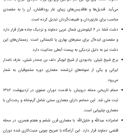
می‌آید. قندیل‌ها و طاقدیس‌های زیبای غار رودافشان، آن را به مقصدی
مناسب برای غارنوردان و طبیعت‌گردان تبدیل کرده است.
دشت مُشا: در ۶ کیلومتری شمال غربی دماوند و نزدیک جاده هراز قرار دارد
و مقصدی ایده‌آل برای سفرهای بهاری یا تابستانی است. زمستان‌های این
دشت نیز به دلیل نزدیکی به پیست آبعلی جذابیت دارد.
برج شیخ شِبِلی: یادبودی از شیخ ابوبکر دلف بن جحدر شبلی، عارف نامدار
ایرانی و یکی از نمونه‌های ارزشمند معماری دوره سلجوقیان به شمار
می‌رود.
حمام تاریخی محله درویش: با قدمت دوران صفوی در اردیبهشت ۱۳۸۲
ثبت ملی شد. این حمامم دارای معماری سنتی شامل گرم‌خانه و رخت‌کن با
معماری چلیپایی است.
امامزاده عبدالله و خلیل‌الله: با معماری قرن ششم و هفتم هجری، در محله
قلضی دماوند قرار دارد. این آرامگاه با ضریح چوبی منبت‌کاری شده دوران