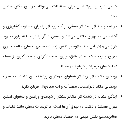
خاصی دارد و بوم‌شناسان برای تحقیقات می‌توانند در این مکان حضور
یابند.
دریاچه و سد لار: سد لار بخشی از آب رود لار را برای مصارف کشاورزی و
آشامیدنی به تهران منتقل می‌کند و بخش دیگر را در منطقه پلور به رود
هراز می‌ریزد. این سد علاوه بر نقش زیست‌محیطی، محلی مناسب برای
تفریح و پیک‌نیک است. قایق‌سواری، طبیعت‌گردی و ماهیگیری از جمله
فعالیت‌های پرطرفدار دریاچه لار هستند.
رودهای دشت لار: رود لار به‌عنوان مهم‌ترین رودخانه این دشت، به همراه
رودهایی مانند دیوآسیاب، سفیدآب و آب سیاه‌چال جریان دارند.
زندگی عشایر در دشت لار: عشایر بیشتر از شهرهای ورامین و پیشوای استان
تهران هستند و دشت لار ییلاق آن‌ها است. با تولیدات محلی مانند لبنیات و
صنایع‌دستی نقش مهمی در اقتصاد محلی دارند.