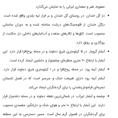
صفویه، هنر و معماری ایرانی را به نمایش می‌گذارد.
دژ گل خندان: در روستای گل خندان و بر فراز تپه بلندی واقع شده است.
دژگل خندان از قلوه‌سنگ‌های درشت ساخته شده و به دوران ساسانی
منصوب است. اتاق‌ها و تالارهای متعدد و آب‌انبارهای داخلی دژ، حکایت از
روزگاری پر رونق دارد.
آبشار گروبار: در ۵ کیلومتری شرق دماوند و در محله روح‌افزا قرار دارد. این
آبشار با ارتفاع ۲۰ متری منظره‌ای چشم‌نواز و دلنشین ایجاد کرده است.
آبشار آینه رود: در محله روح‌افزا و در ۱ کیلومتری شرق دماوند قرار دارد.
آبشار آینه رود دارای طبیعت خنک و سرسبز است که در فصل تابستان
تجربه‌ای فراموش‌نشدنی را برای گردشگران ایجاد می‌کند.
چشمه و آبشار تیزآب: در شمالی‌ترین نقطه دماوند و در محله دشتمزار قرار
دارند. این آبشار با ارتفاع ۱۰ متر و هوای خنک و دل‌انگیز، مقصدی محبوب
برای گردشگران در فصول گرم سال است. مسیر دسترسی به این منطقه