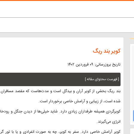
کویر بند ریگ
تاریخ بروزرسانی: ۰۹ فروردین ۱۴۰۲
[ فهرست محتوای مقاله ]
بند ریگ بخشی از کویر آران و بیدگل است و مدت‌هاست که مقصد مسافران ب
شده است، از زیبایی و آرامش خاصی برخوردار است.
کویرگردی همیشه طرفداران زیادی دارد. شاید خیلی‌ها از دیدن جنگل و رودخانه و
انرژی می‌گیرند.
کویر آرامش خاصی دارد. سفر به کویر، چه به صورت انفرادی و یا با تور گرد