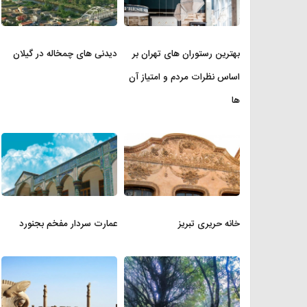
بهترین رستوران های تهران بر
دیدنی های چمخاله در گیلان
اساس نظرات مردم و امتیاز آن
ها
خانه حریری تبریز
عمارت سردار مفخم بجنورد