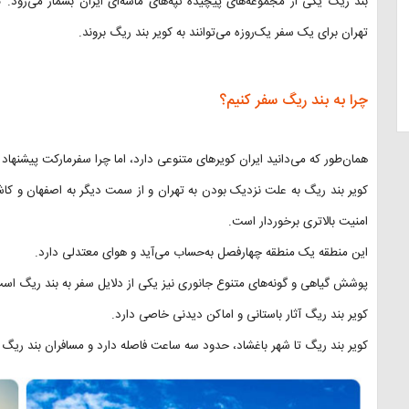
بند ریگ یکی از مجموعه‌های پیچیده تپه‌های ماسه‌ای ایران بشمار می‌رود. 
تهران برای یک سفر یک‌روزه می‌توانند به کویر بند ریگ بروند.
چرا به بند ریگ سفر کنیم؟
همان‌طور که می‌دانید ایران کویرهای متنوعی دارد، اما چرا سفرمارکت پیشنهاد 
کویر بند ریگ به علت نزدیک بودن به تهران و از سمت دیگر به اصفهان و کاشان
امنیت بالاتری برخوردار است.
این منطقه یک منطقه چهارفصل به‌حساب می‌آید و هوای معتدلی دارد.
پوشش گیاهی و گونه‌های متنوع جانوری نیز یکی از دلایل سفر به بند ریگ اس
کویر بند ریگ آثار باستانی و اماکن دیدنی خاصی دارد.
کویر بند ریگ تا شهر باغشاد، حدود سه ساعت فاصله دارد و مسافران بند ریگ م