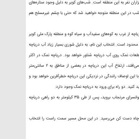
زاران نفر به این منطقه است. شب‌های کویر به دلیل وجود ستاره‌های
یک شب در این منطقه متوجه خواهید شد که حتی با چشم غیرمسلح هم
اچه از غرب به کوه‌های سفیدآب و سیاه کوه و منطقه پارک ملی کویر
حدود است. انتخاب این نام، به دلیل شوری بسیار زیاد آب دریاچه‌
قطعات نمک روی آب دریاچه شناور خواهد بود. دریاچه نمک در اکثر
ماه‌های سال خشک و پوشیده از نمک است. در ماه‌هایی که بارندگی اتفاق می‌افتد، ارتفاع آب این دریاچه در بعضی از مناطق به ۲ سانتی‌متر
با این اوصاف رانندگی در نزدیکی این دریاچه خطرآفرین خواهد بود و
د کنید. دو راه برای ورود به دریاچه نمک وجود دارد:
از مسیر خروجی آران و بیدگل و از سمت شمال غربی شهرستان به سمت کاروانسرای مرنجاب بروید، پس از طی ۳۵ کیلومتر به دو راهی دریاچه
سرای مرنجاب و طی ۱۰ کیلومتر به دو راهی چاه دست کن می‌رسید. در این محل مسیر سمت راست را انتخاب