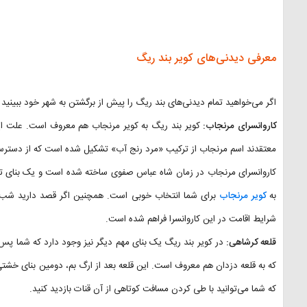
معرفی دیدنی‌های کویر بند ریگ
اگر می‌خواهید تمام دیدنی‌های بند ریگ را پیش از برگشتن به شهر خود ببینید حداقل حدود ۴ ساعت 
کاروانسرای مرنجاب:
کویر بند ریگ به کویر مرنجاب هم معروف است. علت این 
معتقدند اسم مرنجاب از ترکیب «مرد رنج آب» تشکیل شده است که از دستر
کاروانسرای مرنجاب در زمان شاه عباس صفوی ساخته شده است و یک بنای تاری
به
کویر مرنجاب
برای شما انتخاب خوبی است. همچنین اگر قصد دارید شب را در
شرایط اقامت در این کاروانسرا فراهم شده است.
قلعه کرشاهی:
در کویر بند ریگ یک بنای مهم دیگر نیز وجود دارد که شما پس از
که به قلعه دزدان هم معروف است. این قلعه بعد از ارگ بم، دومین بنای خشتی ا
که شما می‌توانید با طی کردن مسافت کوتاهی از آن قنات بازدید کنید.