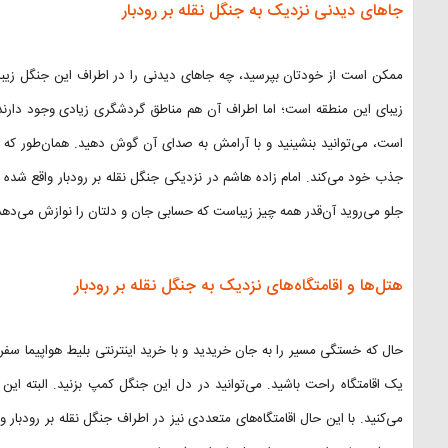
جاهای دیدنی نزدیک به جنگل نقله بر رودبار
ممکن است از خودتان بپرسید، چه جاهای دیدنی را در اطراف این جنگل زیبا می
زیبای این منطقه است؛ اما اطراف آن هم مناطق گردشگری زیادی وجود دارند. 
است، می‌توانید بنشینید و با آرامش به صدای آن گوش دهید. همان‌طور که گ
جذب خود می‌کند. امام زاده هاشم در نزدیکی جنگل نقله بر رودبار واقع شده 
جلو می‌روید آن‌قدر همه چیز زیباست که حسابی جان و دلتان را نوازش می‌دهد
هتل‌ها و اقامتگاه‌های نزدیک به جنگل نقله بر رودبار
حال که خستگی مسیر را به جان خریدید و با خرید اینترنتی بلیط هواپیما سفر 
یک اقامتگاه راحت باشید. می‌توانید در دل این جنگل کمپ بزنید. البته این
می‌کنید. با این حال اقامتگاه‌های متعددی نیز در اطراف جنگل نقله بر رودبار 