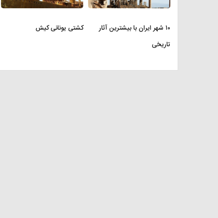
۱۰ شهر ایران با بیشترین آثار
کشتی یونانی کیش
تاریخی