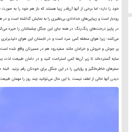
خود را دارد؛ اما برخی از آنها آن‌قدر زیبا هستند که باز هم خود را به صو
رودبار است و زیبایی‌های خدادادی بی‌نظیری را به نمایش گذاشته است و در هر 
در پاییز درخت‌های رنگ‌رنگ در همه جای این جنگل چشمانتان را خیره می‌کنن
می‌کنند؛ زیرا هوای منطقه کمی سرد است و در تابستان این هوای دلپذیرتری دار
پر جوش و خروش و خرامان مانند سفیدرود هم در مسیرتان واقع شده است و م
سایه گسترده‌اند تا زیر آن‌ها کمی استراحت کنید و در دامان طبیعت لذت ببر
سفرهای خاطره‌انگیز و رؤیایی را در این جنگل برای خودتان رقم بزنید. الب
دیدن آنها خالی از لطف نیست. با این حال می‌توانید چند روز را مهمان طبیعت 