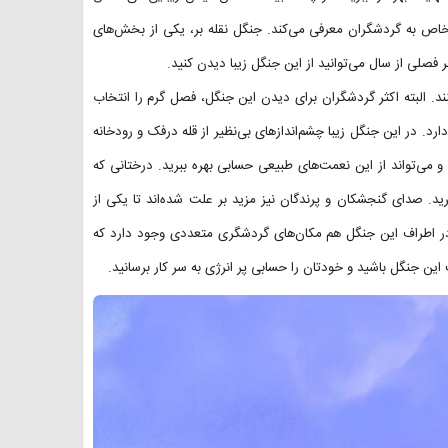
رت خاص به گردشگران معرفی می‌کند. جنگل نقله بر، یکی از بخش‌های
فصلی از سال می‌توانید از این جنگل زیبا دیدن کنید.
د. البته اکثر گردشگران برای دیدن این جنگل، فصل گرم را انتخاب
د. در این جنگل زیبا چشم‌اندازهای بی‌نظیر از قله درفک و رودخانه
ی‌تواند از این نعمت‌های طبیعی حسابی بهره ببرید. درختانی که
ید. صدای گنجشکان و پرندگان نیز مزید بر علت شده‌اند تا یکی از
ته در اطراف این جنگل هم مکان‌های گردشگری متعددی وجود دارد که
این جنگل باشید و خودتان را حسابی پر انرژی به سر کار برسانید.