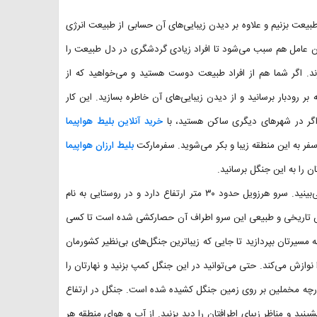
طبیعت بزنیم و علاوه بر دیدن زیبایی‌های آن حسابی از طبیعت انرژی
 عامل هم سبب می‌شود تا افراد زیادی گردشگری در دل طبیعت را
رند. اگر شما هم از افراد طبیعت دوست هستید و می‌خواهید که از
بر رودبار برسانید و از دیدن زیبایی‌های آن خاطره بسازید. این کار
گر در شهرهای دیگری ساکن هستید، با
خرید آنلاین بلیط هواپیما
فر به این منطقه زیبا و بکر می‌شوید. سفرمارکت
بلیط ارزان هواپیما
ان را به این جنگل برسانید.
در مسیر رسیدن به این منطقه یکی از جاذبه‌های گردشگری و گنج ملی را می‌بینید. سرو هرزویل حدود ۳۰ متر ارتفاع دارد و در روستایی به نام
رزش تاریخی و طبیعی این سرو اطراف آن حصارکشی شده است تا کسی
 مسیرتان بپردازید تا جایی که زیباترین جنگل‌های بی‌نظیر کشورمان
ا نوازش می‌کند. حتی می‌توانید در این جنگل کمپ بزنید و نهارتان را
پارچه مخملین بر روی زمین جنگل کشیده شده است. جنگل در ارتفاع
ینید و مناظر زیبای اطرافتان را دید بزنید. از آب و هوای منطقه هر