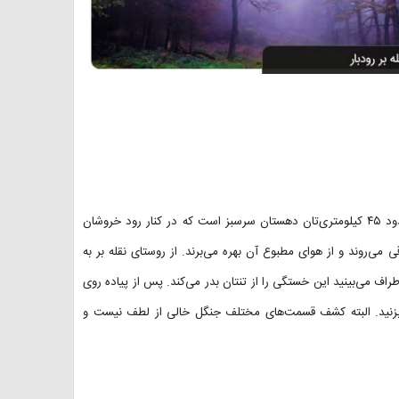
اگر از سمت رشت حرکت می‌کنید، باید وارد اتوبان قزوین - رشت شوید. حدود ۴۵ کیلومتری‌تان دهستان سرسبز است که در کنار رود خروشان
‌روند و از هوای مطبوع آن بهره می‌برند. از روستای نقله بر به
طراف می‌بینید این خستگی را از تنتان بدر می‌کند. پس از پیاده روی
 بزنید. البته کشف قسمت‌های مختلف جنگل خالی از لطف نیست و