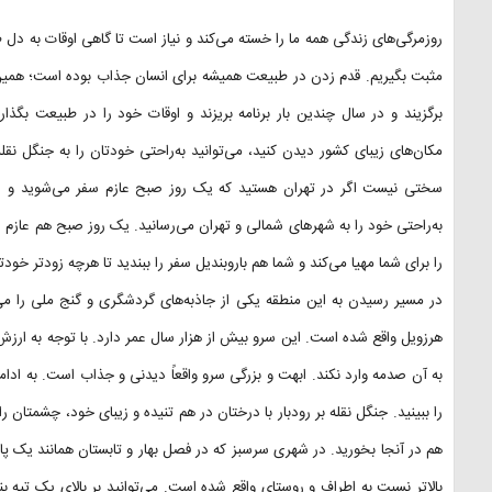
روزمرگی‌های زندگی همه ما را خسته می‌کند و نیاز است تا گاهی اوقات به دل 
مثبت بگیریم. قدم زدن در طبیعت همیشه برای انسان جذاب بوده است؛ همین
برگزیند و در سال چندین بار برنامه بریزند و اوقات خود را در طبیعت بگذا
مکان‌های زیبای کشور دیدن کنید، می‌توانید به‌راحتی خودتان را به جنگل نقله 
سختی نیست اگر در تهران هستید که یک روز صبح عازم سفر می‌شوید و ا
به‌راحتی خود را به شهرهای شمالی و تهران می‌رسانید. یک روز صبح هم عازم س
را برای شما مهیا می‌کند و شما هم باروبندیل سفر را ببندید تا هرچه زودتر خودت
هرزویل واقع شده است. این سرو بیش از هزار سال عمر دارد. با توجه به ا
به آن صدمه وارد نکند. ابهت و بزرگی سرو واقعاً دیدنی و جذاب است. به ادامه
را ببینید. جنگل نقله بر رودبار با درختان در هم تنیده و زیبای خود، چشمتان ر
هم در آنجا بخورید. در شهری سرسبز که در فصل بهار و تابستان همانند یک 
بالاتر نسبت به اطراف و روستای واقع شده است. می‌توانید بر بالای یک تپه بنش