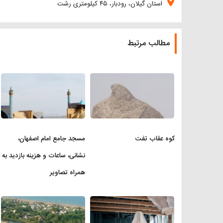
location_on
استان گیلان، رودبار، ۴۵ کیلومتری رشت
مطالب مرتبط
کوه عقاب تفت
مسجد جامع امام اصفهان،
نشانی، ساعات و هزینه بازدید به
همراه تصاویر