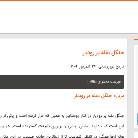
جنگل نقله بر رودبار
تاریخ بروزرسانی: ۲۶ شهریور ۱۴۰۴
[ فهرست محتوای مقاله ]
درباره جنگل نقله بر رودبار
جنگل نقله بر رودبار در کنار روستایی به همین نام قرار گرفته است و یکی از
این است که خداوند نقاشی زیبایی را بر روی طبیعت گسترانده است. هر چیزی ک
بوته‌زارها همگی در انتظار شماست تا از زیباترین جاذبه طبیعت در این مکان