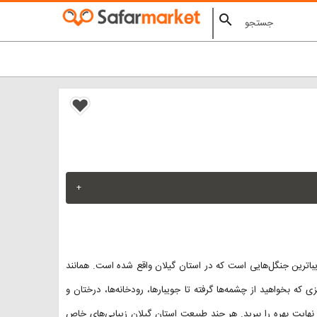
search
+
 زیباترین جنگل‌هایی است که در استان گیلان واقع شده است. همانند
ه بخواهید از چشمه‌ها گرفته تا جویبارها، رودخانه‌ها، درختان و
 نهایت بهره را ببرید. هر چند طبیعت استان گیلان زیبایی‌های خاص