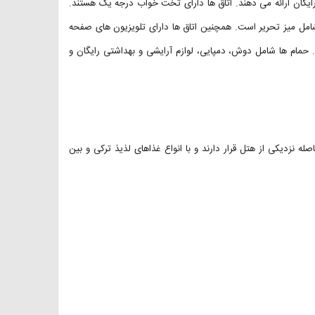
گاوصندوق و آب بطری رایگان ارائه می دهند. اتاق ها دارای تخت خواب درجه یک هستند.
شامل میز تحریر است. همچنین اتاق ها دارای تلویزیون های صفحه
. حمام ها شامل دوش، دمپایی، لوازم آرایشی و بهداشتی رایگان و
ه نزدیکی از هتل قرار دارند و با انواع غذاهای لذیذ ترکی و بین