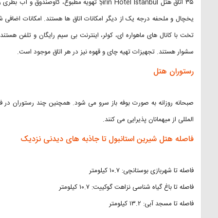
۳۵ اتاق هتل Şirin Hotel Istanbul تهویه مطبوع، 
یخچال و ملحفه درجه یک از دیگر امکانات اتاق ها هستند. امکانات اضافی 
تخت با کانال های ماهواره ای، کولر، اینترنت بی سیم رایگان و تلفن هستند
سشوار هستند. تجهیزات تهیه چای و قهوه نیز در هر اتاق موجود است.
رستوران هتل
صبحانه روزانه به صورت بوفه باز سرو می شود. همچنین چند رستوران در فاصل
المللی از میهمانان پذیرایی می کنند.
فاصله هتل شیرین استانبول تا جاذبه های دیدنی نزدیک
فاصله تا شهربازی بوستانچی: ۱۰.۷ کیلومتر
فاصله تا باغ گیاه شناسی نزاهت گوکییت: ۱۰.۷ کیلومتر
فاصله تا مسجد آبی: ۱۳.۲ کیلومتر