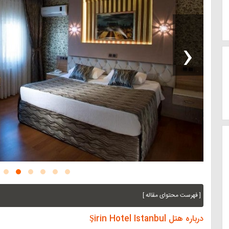
‹
[ فهرست محتوای مقاله ]
درباره هتل Şirin Hotel Istanbul