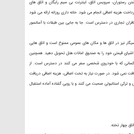
تن رستوران، سرویس اتاق، اینترنت بی سیم رایگان و اتاق های
اخت هزینه اضافی انجام می شود. خانه داری روزانه ارائه می شود
سافران تجاری در دسترس است. جا به جایی بین طبقات با آسانسور
یگار نیز در اتاق ها و مکان های عمومی ممنوع است و اتاق هایی
اشیای قیمتی خود را به صندوق امانات هتل تحویل دهید. همچنین
ای کسانی که با خودروی شخصی سفر می کنند در دسترس است. از
شود و برای کودکان زیر ۶ سال هزینه ای دریافت نمی شود. در صورت نیاز به تخت اضافی، هزینه اضافی دریافت
 و ترکی استانبولی صحبت می کنند و با رویی گشاده آماده استقبال
اتاق چهار تخته.