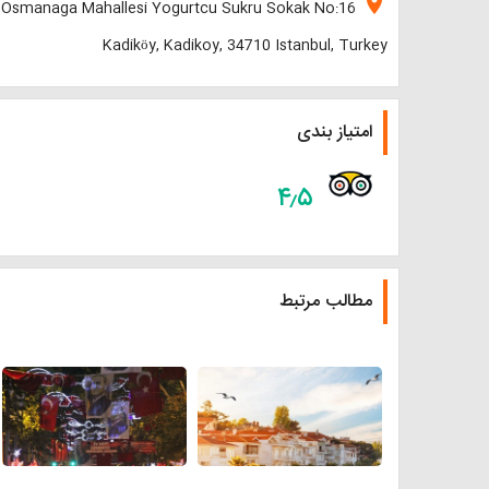
location_on
Osmanaga Mahallesi Yogurtcu Sukru Sokak No:16
Kadiköy, Kadikoy, 34710 Istanbul, Turkey
امتیاز بندی
۴٫۵
مطالب مرتبط