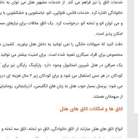
خدمات اتاق را نیز فراهم می کند. از خدمات مشهور هتل می توان به داش
خانوادگی اشاره کرد. خدمات فکس، فتوکپی، اتو، لباسشویی و خشکشویی با پرد
و می توان اتو و تخته اتو درخواست کرد. یک اتاق ملاقات برای نیازهای م
امکان پذیر است.
دقت کنید که حیوانات خانگی را نمی توانید به داخل هتل بیاورید. کشیدن س
مخصوص برای افراد سیگاری تعبیه شده است. برای امنیت بیشتر می توانید 
یک صرافی در هتل شیرین استانبول وجود دارد. پارکینگ رایگان نیز بر
کودکان در هر سنی استقبال می 
می شود. پرسنل بسیار خوب هتل به زبان های انگلیسی، آذربایجانی، رومانیایی
از میهمانان هستند.
اتاق ها و امکانات اتاق های هتل
انواع اتاق های هتل عبارتند از: اتاق خانوادگی، اتاق دو تخته، اتاق سه تخته و 