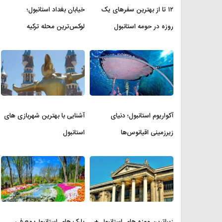
۱۲ تا از بهترین سفرهای یک
خیابان بغداد استانبول؛
روزه در حومه استانبول
لوکس‌ترین محله ترکیه
آکواریوم استانبول؛ دنیای
آشنایی با بهترین شهربازی های
زیرزمینی اقیانوس‌ها
استانبول
زیباترین موزه‌ های استانبول +
پارک های استانبول؛ معرفی