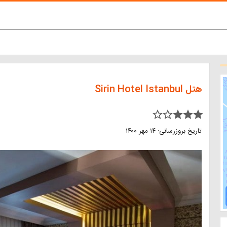
هتل Sirin Hotel Istanbul
star_border star_border star star star
تاریخ بروزرسانی: ۱۴ مهر ۱۴۰۰