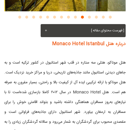
[ فهرست محتوای مقاله ]
+
درباره هتل Monaco Hotel Istanbul
هتل موناکو، هتلی سه ستاره در قلب شهر استانبول در کشور ترکیه است و به
جاهای دیدنی استانبول مانند جاذبه‌های تاریخی، دریا و مراکز خرید نزدیک است.
هتل موناکو با ارائه ترکیبی ایده آل از کیفیت بالا و راحتی، بسیار مقرون به صرفه
هم است. هتل Monaco Hotel در سال ۲۰۱۲ کاملا بازسازی شده‌است تا با
نیازهای به‌روز مسافران هماهنگی داشته باشید و بتواند اقامتی خوش را برای
مسافران به ارمغان بیاورد. شهر استانبول دارای جاذبه‌های فراوانی است و
مقصدی محبوب برای گردشگران به شمار می‌رود و سالانه گردشگران زیادی را به