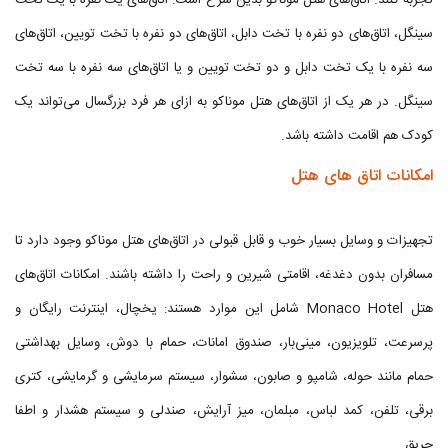
تجربه کنند. اتاق‌های هتل موناکو بدین شرح است: اتاق‌های یک نفره با یک تخت
سینگل، اتاق‌های دو نفره با تخت دابل، اتاق‌های دو نفره با تخت تویین، اتاق‌های
سه نفره با یک تخت دابل و دو تخت تویین و یا اتاق‌های سه نفره با سه تخت
سینگل. در هر یک از اتاق‌های هتل موناکو به ازای هر فرد بزرگسال می‌تواند یک
کودک هم اقامت داشته باشد.
امکانات اتاق های هتل
تجهیزات و وسایل بسیار خوب و قابل قبولی در اتاق‌های هتل موناکو وجود دارد تا
مسافران بدون دغدغه، اقامتی شیرین و راحت را داشته باشند. امکانات اتاق‌های
هتل Monaco Hotel شامل این موارد هستند: یخچال، اینترنت رایگان و
پرسرعت، تلویزیون، مینی‌بار، صندوق ‌‌امانات، حمام با دوش، وسایل بهداشتی
حمام مانند حوله، شامپو و صابون، سشوار، سیستم سرمایشی و گرمایشی، کتری
برقی، تلفن، کمد لباس، مبلمان، میز آرایش، صندلی و سیستم هشدار و اطفا
حریق.