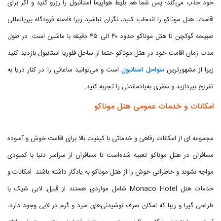
خود جذب می‌کند؛ پس شما هم بلیط هواپیما استانبول را رزرو کنید و اگر برای
اقامت، هتل موناکو را انتخاب کنید، نگران نباشید زیرا فاصله فرودگاه بین‌المللی
صبیحه گوکچن تا هتل موناکو حدود ۴۰ الی ۴۵ دقیقه با ماشین است. در طول
مدت زمان اقامت خود در هتل موناکو حتما از ساحل فلوریا استانبول بازدید کنید
زیرا از مشهورترین
سواحل استانبول
است و می‌توانید ساعاتی را در کنار دریا به
تفریح بپردازید و سفری به‌یادماندنی را تجربه کنید.
امکانات و خدمات عمومی هتل موناکو
مجموعه ای از امکانات رفاهی و خدماتی با کیفیت بالا برای اقامت خوش و آسوده
مسافران در هتل موناکو تعبیه شده‌است تا مسافران از سراسر دنیا با کمبودی
مواجه نشوند و خاطراتی خوش را از هتل موناکو به یادگار داشته باشند. امکانات و
خدمات هتل Monaco Hotel شامل مواردی هستند از قبیل: لابی شیک با
طراحی گیرا و زیبا که امکان صرف نوشیدنی‌های سرد و گرم در لابی وجود دارد،