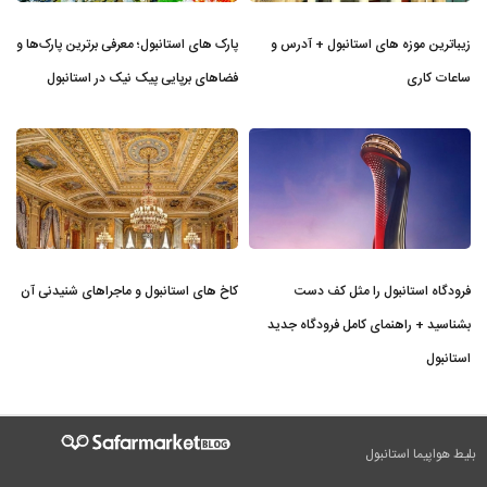
زیباترین موزه‌ های استانبول + آدرس و
پارک های استانبول؛ معرفی برترین پارک‌ها و
ساعات کاری
فضاهای برپایی پیک نیک در استانبول
فرودگاه استانبول را مثل کف دست
کاخ های استانبول و ماجراهای شنیدنی آن
بشناسید + راهنمای کامل فرودگاه جدید
استانبول
بلیط هواپیما استانبول