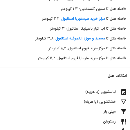
فاصله هتل تا ستون کنستانتین: ۱.۳ کیلومتر
فاصله هتل تا
مرکز خرید هیستوریا استانبول
: ۲.۲ کیلومتر
فاصله هتل تا آب انبار باسیلیکا استانبول: ۳ کیلومتر
فاصله هتل تا
مسجد و موزه ایاصوفیه استانبول
: ۳.۸ کیلومتر
فاصله هتل تا مرکز خرید فروم استانبول: ۸.۲ کیلومتر
فاصله هتل تا مرکز خرید مارمارا فروم استانبول: ۱۱.۲ کیلومتر
امکانات هتل
local_laundry_service
لباسشویی (با هزینه)
details
خشکشویی (با هزینه)
local_bar
مینی بار
restaurant
رستوران