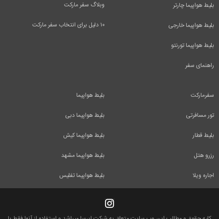
وبلاگ سفر مارکت
بلیط هواپیما چارتر
۱۰ دلیل برای انتخاب سفر مارکت
بلیط هواپیما خارجی
بلیط هواپیما تورنتو
راهنمای سفر
سفرمارکت
بلیط هواپیما
تور مسافرتی
بلیط هواپیما دبی
بلیط قطار
بلیط هواپیما کیش
رزرو هتل
بلیط هواپیما مشهد
اجاره ویلا
بلیط هواپیما تفلیس
کلیه حقوق و مطالب این وب سایت متعلق به شرکت ایرسا میباشد و استفاده از آنها فقط با