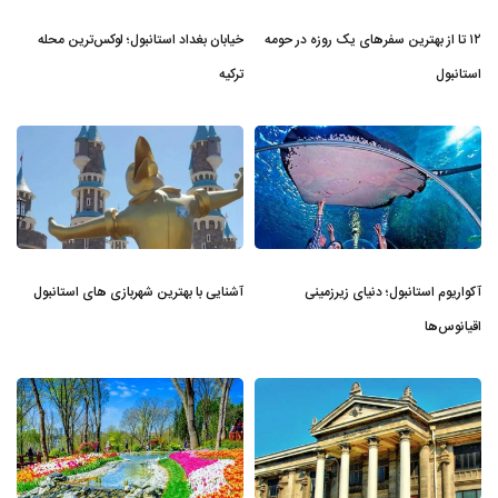
۱۲ تا از بهترین سفرهای یک روزه در حومه
خیابان بغداد استانبول؛ لوکس‌ترین محله
استانبول
ترکیه
آکواریوم استانبول؛ دنیای زیرزمینی
آشنایی با بهترین شهربازی های استانبول
اقیانوس‌ها