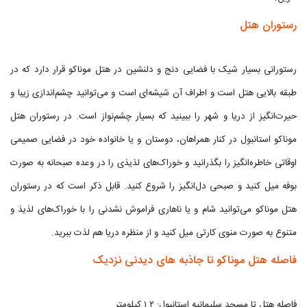
رستوران هتل
رستورانی بسیار شیک با فضایی دنج و دلنشین در هتل موناکو قرار دارد که در
طبقه بالایی هتل است و اطراف آن شیشه‌ای است و می‌توانید چشم‌اندازی زیبا و
حیرت‌انگیز از دریا و شهر را ببینید که بسیار چشم‌نواز است. در رستوران هتل
موناکو استانبول در کنار همراهان، دوستان و یا خانواده خود در فضایی صمیمی
اوقاتی خاطره‌انگیز را بگذرانید و خوراک‌های لذیذی را در وعده صبحانه به صورت
بوفه میل کنید و صبحی دل‌انگیز را شروع کنید. قابل ذکر است که در رستوران
هتل موناکو می‌توانید شام و یا ناهاری فراموش نشدنی را با خوراک‌های لذیذ و
متنوع به صورت منوی کارتی میل کنید و از منظره دریا هم لذت ببرید.
فاصله هتل موناکو تا جاذبه های دیدنی نزدیک
فاصله هتل تا مسجد سلیمانیه استانبول: ۱.۲ کیلومتر