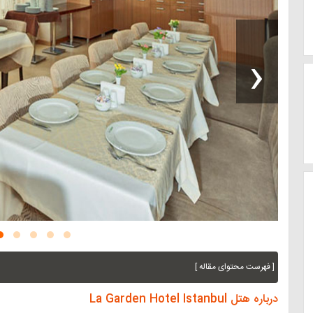
‹
[ فهرست محتوای مقاله ]
درباره هتل La Garden Hotel Istanbul