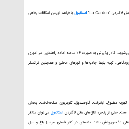
استانبول
با فراهم آوردن امکانات رفاهی
هر زمانی که به هتل لاگاردن رسیدید با خوش‌آمدگویی گرم پرسنلش مواجه می‌شوید، کادر پذیرش به صورت ۲۴ ساعته آماده راهنمایی در اموری
هی، تهیه بلیط جاذبه‌ها و تورهای محلی و همچنین ترانسفر
‌ها تهویه مطبوع، اینترنت، گاوصندوق، تلویزیون صفحه‌تخت، بخش
 است. حتی از پنجره اتاق‌های هتل لاگاردن
استانبول
می‌توان مناظر
لن‌های غذاخوری‌اش باشد، نشستن در کنار فضای سرسبز باغ و میل