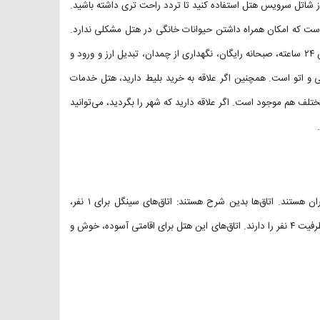
از شاتل سرویس هتل استفاده کنید تا تردد راحت تری داشته باشید.
است که امکان همراه داشتن حیوانات خانگی در هتل مشکلی ندارد.
خدمات خوبی که هتل اینتر استانبول برای مسافران ارائه می‌کند شامل پذیرش ۲۴ ساعته، صبحانه رایگان، نگهداری از چمدان، تبدیل ارز و ورود و
اتو است. همچنین اگر علاقه‌ به خرید بلیط دارید، هتل خدمات
لف هم موجود است. اگر علاقه دارید که شهر را بگردید، می‌توانید
اتاق‌های این هتل باصرفه و راحت در انواع مختلفی آماده پذیرایی از مسافران هستند. اتاق‌ها بدین شرح هستند: اتاق‌های سینگل برای ۱ نفر،
اتاق‌های دابل برای ۲ نفر، اتاق‌های تریپل برای ۳ نفر و اتاق‌های خانوادگی که ظرفیت ۴ نفر را دارند. اتاق‌های این هتل برای اقامتی آسوده، خوش و