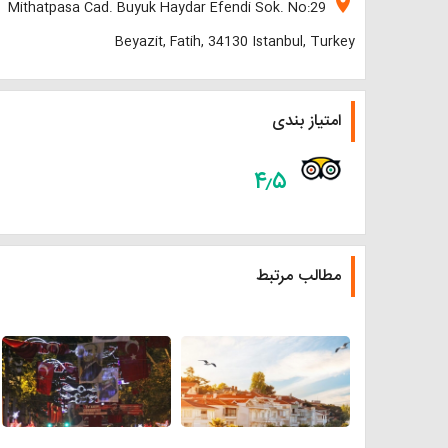
location_on
Mithatpasa Cad. Buyuk Haydar Efendi Sok. No:29
Beyazit, Fatih, 34130 Istanbul, Turkey
امتیاز بندی
۴٫۵
مطالب مرتبط