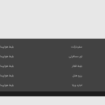
سفرمارکت
بلیط هواپیما
تور مسافرتی
بلیط هواپیما
بلیط قطار
بلیط هواپیما
رزرو هتل
بلیط هواپیما
اجاره ویلا
بلیط هواپیما
کلیه حقوق و مطالب این وب سایت متعلق به شرکت ایرسا میباشد و استفاده از