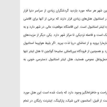
 شهر هر ساله مورد بازدید گردشگران زیادی از سراسر دنیا قرار
ستانبول هتل‌های زیادی قرار دارند که برخی از آنها برای اقامتی
اینتر استانبول است. این اقامتگاه موقعیت عالی در شهر دارد و به
دیک است و فاصله نزدیکی تا مرکز شهر دارد. یکی دیگر از مزیت‌های
را بروید و از تماشای دریا لذت ببرید. اگر بلیط‌ هواپیما استانبول
اینتر تا فرودگاه استانبول ۵۵ کیلومتر فاصله دارد و همچنین از فرودگاه بین‌المللی سابیحا گوکچن تا هتل اینتر تنها
سایل حمل‌و‌نقل عمومی هستید، هتل اینتر استانبول دسترسی خوبی به
 راحت و خاطراه‌انگیز وجود دارد که باعث شده است این هتل مورد
 از قبیل: آسانسور، لابی شیک، پارکینگ، اینترنت رایگان در تمام