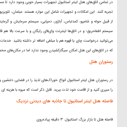
در تمامی اتاق‌های هتل اینتر استانبول تجهیزات بسیار خوبی وجود دارد تا م
تجربه کنند. این امکانات و تجهیزات شامل این موارد هستند: مبلمان، تلویزی
از قبیل حوله و شامپو، کمدلباس، آباژور، دمپایی، سیستم سرمایش و گرما
سیستم اطفاحریق؛ و در اتاق‌ها اینترنت وای‌فای رایگان و با سرعت بالا هم 
می‌توانید درخواست چای یا قهوه هم با مبلغی اضافه تر داشته باشید. خدمات 
که در اتاق‌های این هتل امکان سیگار‌کشیدن وجود ندارد اما در مکان‌های مخ
رستوران هتل
در رستوران هتل اینتر استانبول انواع خوراک‌های لذیذ را در فضایی دلنشین
را سپری کنید و از اقامت خود لذت ببرید. قابل ذکر است که میوه با هزینه ای ا
فاصله هتل اینتر استانبول تا جاذبه های دیدنی نزدیک
فاصله هتل تا بازار بزرگ استانبول: ۳ دقیقه پیاده‌روی