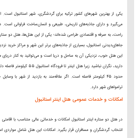
یکی از بهترین شهر‌های کشور ترکیه برای گردشگری، شهر استانبول است. این
می‌گیرد و دارای جاذبه‌های تاریخی، طبیعی و انسان‌ساخت فراوانی است. در ا
راحت، به صرفه و اقتصادی طراحی شده‌اند؛ یکی از این هتل‌ها، هتل دو ستاره 
جاهای‌دیدنی استانبول، بسیاری از جاذبه‌های برتر این شهر و مراکز خرید نز
این هتل خوب، نزدیکی آن به ساحل و دریا است و می‌توانید به کنار دریای مارما
دارید، نگران نباشید زیرا هتل 
حدود ۴۵ کیلومتر فاصله است. اگر علاقه‌مند به بازدید از شهر با و
تراموا‌های شهر دارد.
امکانات و خدمات عمومی هتل اینتر استانبول
در هتل دو ستاره اینتر استانبول امکانات و خدماتی عالی متناسب با اقامتی
انتخاب گردشگران و مسافران قرار بگیرد. امکانات این هتل شامل مواردی است