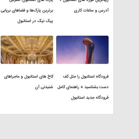
آدرس و ساعات کاری
برترین پارک‌ها و فضاهای برپایی
پیک نیک در استانبول
فرودگاه استانبول را مثل کف
کاخ های استانبول و ماجراهای
دست بشناسید + راهنمای کامل
شنیدنی آن
فرودگاه جدید استانبول