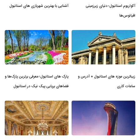
آکواریوم استانبول؛ دنیای زیرزمینی
آشنایی با بهترین شهربازی های استانبول
اقیانوس‌ها
زیباترین موزه‌ های استانبول + آدرس و
پارک های استانبول؛ معرفی برترین پارک‌ها و
ساعات کاری
فضاهای برپایی پیک نیک در استانبول