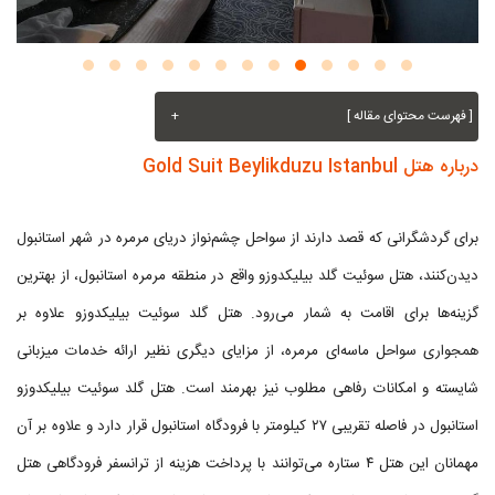
[ فهرست محتوای مقاله ]
+
درباره هتل Gold Suit Beylikduzu Istanbul
برای گردشگرانی که قصد دارند از سواحل چشم‌نواز دریای مرمره در شهر استانبول
دیدن‌کنند، هتل سوئیت گلد بیلیکدوزو واقع در منطقه مرمره استانبول، از بهترین
گزینه‌ها برای اقامت به شمار می‌رود. هتل گلد سوئیت بیلیکدوزو علاوه بر
همجواری سواحل ماسه‌ای مرمره، از مزایای دیگری نظیر ارائه خدمات میزبانی
شایسته و امکانات رفاهی مطلوب نیز بهرمند است. هتل گلد سوئیت بیلیکدوزو
استانبول در فاصله تقریبی ۲۷ کیلومتر با فرودگاه استانبول قرار دارد و علاوه بر آن
مهمانان این هتل ۴ ستاره می‌توانند با پرداخت هزینه از ترانسفر فرودگاهی هتل