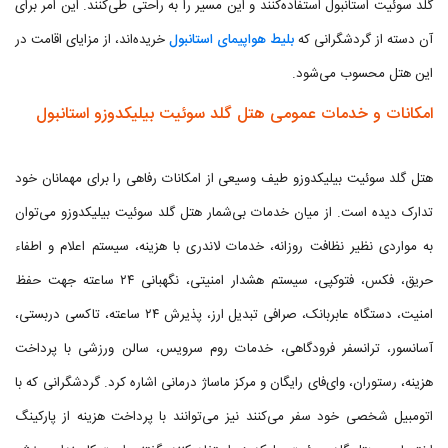
گلد سوئیت استانبول استفاده‌کنند و این مسیر را به راحتی طی‌کنند. این امر برای
آن دسته از گردشگرانی که
بلیط هواپیمای استانبول
خریده‌اند، از مزایای اقامت در
این هتل محسوب می‌شود.
امکانات و خدمات عمومی هتل گلد سوئیت بیلیکدوزو استانبول
هتل گلد سوئیت بیلیکدوزو طیف وسیعی از امکانات رفاهی را برای مهمانان خود
تدارک دیده است. از میان خدمات بی‌شمار هتل گلد سوئیت بیلیکدوزو می‌توان
به مواردی نظیر نظافت روزانه، خدمات لاندری با هزینه، سیستم اعلام و اطفاء
حریق، فکس، فتوکپی، سیستم هشدار امنیتی، نگهبانی ۲۴ ساعته جهت حفظ
امنیت، دستگاه عابربانک، صرافی تبدیل ارز، پذیرش ۲۴ ساعته، تاکسی دربستی،
آسانسور، ترانسفر فرودگاهی، خدمات روم سرویس، سالن ورزشی با پرداخت
هزینه، رستوران، وای‌فای رایگان و مرکز ماساژ درمانی اشاره کرد. گردشگرانی که با
اتومبیل شخصی خود سفر می‌کنند نیز می‌توانند با پرداخت هزینه از پارکینگ