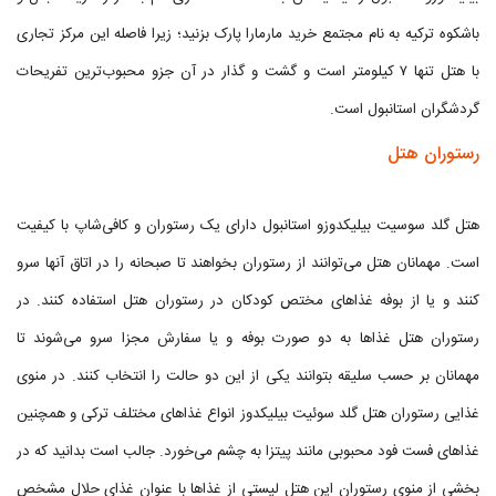
باشکوه ترکیه به نام مجتمع خرید مارمارا پارک بزنید؛ زیرا فاصله این مرکز تجاری
با هتل تنها ۷ کیلومتر است و گشت و گذار در آن جزو محبوب‌ترین تفریحات
گردشگران استانبول است.
رستوران هتل
هتل گلد سوسیت بیلیکدوزو استانبول دارای یک رستوران و کافی‌شاپ با کیفیت
است. مهمانان هتل می‌توانند از رستوران بخواهند تا صبحانه را در اتاق آنها سرو
کنند و یا از بوفه غذاهای مختص کودکان در رستوران هتل استفاده کنند. در
رستوران هتل غذاها به دو صورت بوفه و یا سفارش مجزا سرو می‌شوند تا
مهمانان بر حسب سلیقه بتوانند یکی از این دو حالت را انتخاب کنند. در منوی
غذایی رستوران هتل گلد سوئیت بیلیکدوز انواع غذاهای مختلف ترکی و همچنین
غذاهای فست فود محبوبی مانند پیتزا به چشم می‌خورد. جالب است بدانید که در
بخشی از منوی رستوران این هتل لیستی از غذاها با عنوان غذای حلال مشخص