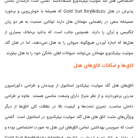
اختصاصی هتل گلد سوئیت بیلیکدوزو استفاده‌کنند. گفتنی است کارمندان بخش
پذیرش در هتل Gold Suit Beylikduzu که همیشه با خوش‌رویی و برخورد
صمیمانه سعی در راهنمایی مهمانان هتل دارند توانایی صحبت به هر دو زبان
انگلیسی و ترکی را دارند. همچنین جالب است که بدانید برخلاف بسیاری از
هتل‌ها که اجازه آوردن هیچ‌گونه حیوانی را به هتل نمی‌دهند، اما در هتل گلد
سوئیت بیلیکدوزو مهمانان می‌توانند حیوانات اهلی خانگی خود را به هتل بیاورند.
اتاق‌ها و امکانات اتاق‌های هتل
اتاق‌های هتل گلد سوئیت بیلیکدوز استانبول از چیدمان و طراحی دکوراسیون
مدرنی برخوردارند و از نظر متراژ دارای وسعت مناسبی هستند. علاوه بر طراحی
داخلی مناسب، تمیزی تخت‌ها و کیفیت بالا در نظافت کلی اتاق‌ها از دیگر
ویژگی‌های مثبت اتاق های هتل گلد سوئیت بیلیکدوزو در استانبول است. گفتنی
است که سرویس بهداشتی تمامی اتاق‌های این هتل به صورت اختصاصی بوده و