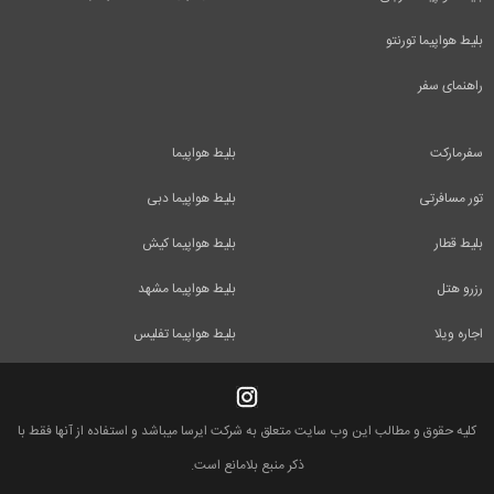
بلیط هواپیما تورنتو
راهنمای سفر
سفرمارکت
بلیط هواپیما
تور مسافرتی
بلیط هواپیما دبی
بلیط قطار
بلیط هواپیما کیش
رزرو هتل
بلیط هواپیما مشهد
اجاره ویلا
بلیط هواپیما تفلیس
کلیه حقوق و مطالب این وب سایت متعلق به شرکت ایرسا میباشد و استفاده از آنها فقط با
ذکر منبع بلامانع است.