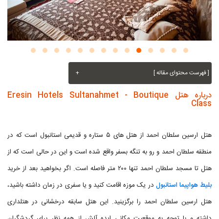
[ فهرست محتوای مقاله ]
+
درباره هتل Eresin Hotels Sultanahmet - Boutique
Class
هتل ارسین سلطان احمد از هتل های ۵ ستاره و قدیمی استانبول است که در
منطقه سلطان احمد و رو به تنگه بسفر واقع شده است و این در حالی است که از
هتل تا مسجد سلطان احمد تنها ۲۰۰ متر فاصله است. اگر بخواهید بعد از خرید
بلیط هواپیما استانبول
در یک موزه اقامت کنید و یا سفری در زمان داشته باشید،
هتل ارسین سلطان احمد را برگزینید. این هتل سابقه درخشانی در هتلداری
داشته و با توجه به موقعیت مکانی ایده آلش از همه نظر برای گردشگران