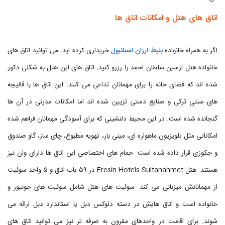
اتاق های هتل و امکانات اتاق ها
اگر به همراه خانواده
بلیط ارزان استانبول
خریداری کرده اید، می توانید اتاق های
خانواده هتل ارسین سلطان احمد را رزرو کنید. اتاق های این هتل به شکلی دکور
شده اند که فضای خانه را برای مهمانان تداعی می کنند. این اتاق ها با قالیچه
های سنتی ترکی و صنایع دستی تزیین شده اند اما امکانات مدرنی در آن ها
گنجانده شده است. در این محیط دلنشینی که برای آسودگی مهمانان فراهم شده
امکاناتی مثل تلویزیون ماهواره ای، مینی بار، تهویه مطبوع، چای ساز، گاو صندوق
و جکوزی قرار داده شده است. حمام های اختصاصی این اتاق ها دارای وان نیز
هستند. هتل Eresin Hotels Sultanahmet در ۵۹ باب اتاق و ۵ واحد سوئیت
از مهمانانش میزبانی می کند. سوئيت های هتل شامل سوئیت های جونیور و
خانواده است و اتاق هایش در دسته دلوکس دبل یا استاندارد دبل ارائه می
شوند. برای اقامت در واحدهای مقرون به صرفه تر نیز می توانید اتاق های