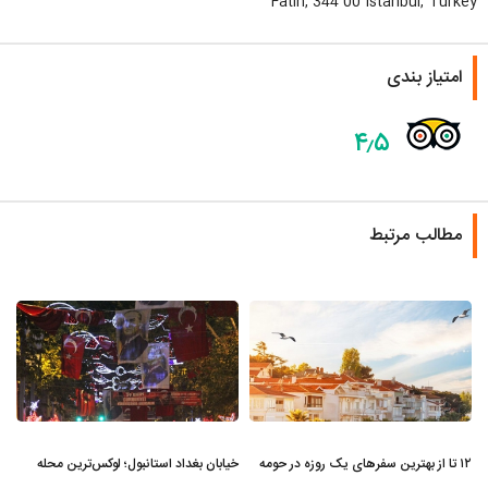
Fatih, 344 00 Istanbul, Turkey
امتیاز بندی
۴٫۵
مطالب مرتبط
۱۲ تا از بهترین سفرهای یک روزه در حومه
خیابان بغداد استانبول؛ لوکس‌ترین محله