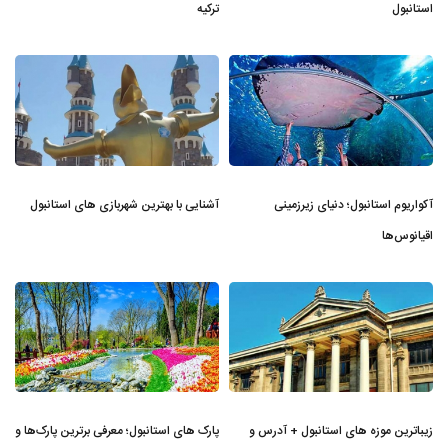
استانبول
ترکیه
آکواریوم استانبول؛ دنیای زیرزمینی
آشنایی با بهترین شهربازی های استانبول
اقیانوس‌ها
زیباترین موزه‌ های استانبول + آدرس و
پارک های استانبول؛ معرفی برترین پارک‌ها و