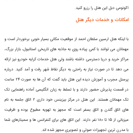
اکونومی دبل این هتل را رزرو کنید.
امکانات و خدمات دیگر هتل
با اینکه هتل ارسین سلطان احمد از موقعیت مکانی بسیار خوبی برخوردار است و
مهمانان می توانند با کمی پیاده روی به جاذبه های تاریخی استانبول، بازار بزرگ،
مراکز خرید و دریا دسترسی داشته باشند ولی هتل خدمات کرایه خودرو نیز ارائه
می دهد تا در صورت نیاز به راحتی به دیگر نقاط شهر رفت و آمد کنید. درباره
پرسنل مجرب و آموزش دیده این هتل باید گفت که آن ها به صورت ۲۴ ساعت
در قسمت پذیرش حضور دارند و با تسلط به زبان انگلیسی آماده راهنمایی تک
تک مهمانان هستند. این هتل در مرکز بیزینس خود داری ۲ اتاق جلسه به نام
های اتاق گلدن و اتاق بسفر است که مجهز به تهویه مطبوع بوده و ظرفیت
میزبانی از ۱۵ تا ۱۸۰ نفر دارند. این اتاق های برای کنفرانس ها و سمینارهای شما
با مدرن ترین تجهیزات صوتی و تصویری مجهز شده اند.