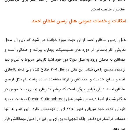
استانبول مناسب است.
امکانات و خدمات عمومی هتل ارسین سلطان احمد
هتل ارسین سلطان احمد از آن جهت موزه خوانده می شود که لابی آن محل
نمایش آثار باستانی از دوره های هلنیستیک، رومان، بیزانته و عثمانی است و
مهمانان به محض ورود به هتل دورتا دور خود اشیا تاریخی مربوط به قبل و بعد
از میلاد مسیح را می بینند. این هتل در سال ۲۰۰۱ افتتاح شده ولی کاملا بازسازی
شده و سطح خدمات و امکاناتش را ارتقا بخشیده است. پشت بام هتل ارسین
سلطان احمد دارای تراس بزرگی است که چشم اندازهای زیبایی به خصوص در
هنگام شب از آنجا دیده می شود. هتل Eresin Sultanahmet به همت تجربه
طولانی مدت خود میزبانی فوق العاده ای از مهمانانش دارد. این هتل نه تنها
خدمات ترانسفر فرودگاهی بلکه تجهیزات وی آی پی نیز در اختیار مهمانانش قرار
می دهد.