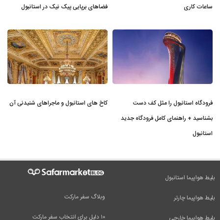
ساعات کاری
فضاهای برپایی پیک نیک در استانبول
فرودگاه استانبول را مثل کف دست
کاخ های استانبول و ماجراهای شنیدنی آن
بشناسید + راهنمای کامل فرودگاه جدید
استانبول
بلیط هواپیما استانبول
وبلاگ سفر مارکت
بلیط هواپیما چارتر
۱۰ دلیل برای انتخاب سفر مارکت
بلیط هواپیما خارجی