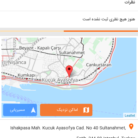
نظرات
هنوز هیچ نظری ثبت نشده است
navigation
map
اماکن نزدیک
مسیریابی
Leaflet
location_on
Ishakpasa Mah. Kucuk Ayasofya Cad. No 40 Sultanahmet,