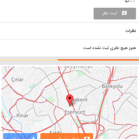
تنها
ثبت نظر
rate_review
نظرات
هنوز هیچ نظری ثبت نشده است