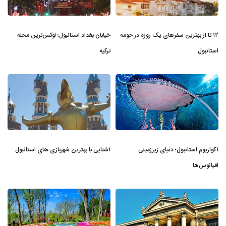
۱۲ تا از بهترین سفرهای یک روزه در حومه
خیابان بغداد استانبول؛ لوکس‌ترین محله
استانبول
ترکیه
آکواریوم استانبول؛ دنیای زیرزمینی
آشنایی با بهترین شهربازی های استانبول
اقیانوس‌ها