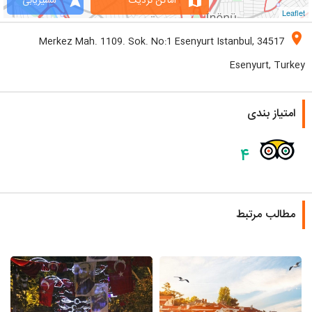
navigation
map
اماکن نزدیک
مسیریابی
Leaflet
location_on
Merkez Mah. 1109. Sok. No:1 Esenyurt Istanbul, 34517
Esenyurt, Turkey
امتیاز بندی
۴
مطالب مرتبط