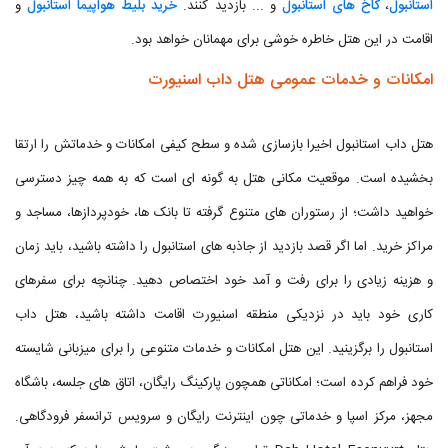
استانبول
،
کاخ های استانبول
و ... بازدید کنند.
خرید بلیط هواپیما استانبول
و
اقامت در این هتل خاطره خوشی برای مهمانان خواهد بود.
امکانات و خدمات عمومی هتل داب اسنیورت
هتل داب استانبول اخیرا بازسازی شده و سطح کیفی امکانات و خدماتش را ارتقا
بخشیده است. موقعیت مکانی هتل به گونه ای است که به همه چیز دسترسی
خواهید داشت؛ از رستوران های متنوع گرفته تا بانک ها، خودپردازها، مساجد و
مراکز خرید. اما اگر قصد بازدید از جاذبه های استانبول را داشته باشید، باید زمان
و هزینه زیادی را برای رفت و آمد خود اختصاص دهید. چنانچه برای سفرهای
کاری خود باید در نزدیکی منطقه اسنیورت اقامت داشته باشید، هتل داب
استانبول را برگزینید. این هتل امکانات و خدمات متنوعی را برای میزبانی شایسته
خود فراهم کرده است؛ امکاناتی همچون پارکینگ رایگان، اتاق های جلسه، باشگاه
مجهز، مرکز اسپا و خدماتی چون اینترنت رایگان و سرویس ترانسفر فرودگاهی.