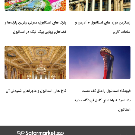
زیباترین موزه‌ های استانبول + آدرس و
پارک های استانبول؛ معرفی برترین پارک‌ها و
ساعات کاری
فضاهای برپایی پیک نیک در استانبول
فرودگاه استانبول را مثل کف دست
کاخ های استانبول و ماجراهای شنیدنی آن
بشناسید + راهنمای کامل فرودگاه جدید
استانبول