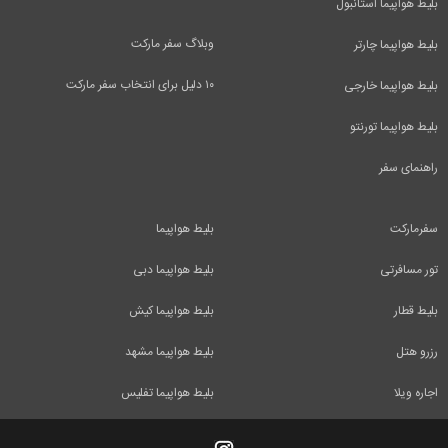
بلیط هواپیما استانبول
وبلاگ سفر مارکت
بلیط هواپیما چارتر
۱۰ دلیل برای انتخاب سفر مارکت
بلیط هواپیما خارجی
بلیط هواپیما تورنتو
راهنمای سفر
سفرمارکت
بلیط هواپیما
تور مسافرتی
بلیط هواپیما دبی
بلیط قطار
بلیط هواپیما کیش
رزرو هتل
بلیط هواپیما مشهد
اجاره ویلا
بلیط هواپیما تفلیس