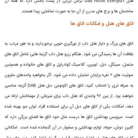
هتل Dab Hotel Esenyurt تراس بزرگی در پشت بامش دارد که همه آن
ساختمان ها و برج های مدرن از آن جا به صورت تماشایی پیدا هستند.
اتاق های هتل و امکانات اتاق ها
اتاق های بزرگ و دلباز هتل داب از نورگیری خوبی برخوردارند و به طور مرتب به
نظافت آن ها رسیدگی می شود. هنگام رزرو هتل داب گزینه هایی شامل اتاق های
متصل، سینگل، دبل، تویین، کلاسیک کوادراپل و اتاق های خانواده و همچنین
سوئیت های ۲ نفره برایتان نمایش داده می شود. اگر بخواهید واحدهای مقرون
به صرفه تری را انتخاب کنید، اتاق های اکونومی دبل هتل DAB گزینه مناسبی
خواهند بود. از بین ۹۲ واحدی که هتل داب برای میزبانی از مهمانانش ارائه می
دهد، امکانات یکی از اتاق های دبل آن برای استفاده افراد توان جو بهینه شده
است. سرویس بهداشتی اتاق ها درست مثل خود اتاق ها فضای بزرگی دارد که
کابین دوش، حوله، لوازم بهداشتی و سشوار در آن گنجانده شده است. امکاناتی