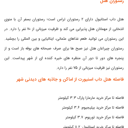
رستوران هتل
هتل داب استانبول دارای ۲ رستوران تراس است؛ رستوران بسفر آن با منوی
انتخابی از مهمانان هتل پذیرایی می کند و ظرفیت میزبانی از ۷۰ نفر را دارد. در
این رستوران می توانید طعم غذاهای عثمانی، ایتالیایی و بین المللی را بچشید.
رستوران چیراغان هتل نیز صبح ها برای صرف صبحانه های بوفه باز است و از
پنجره های دور تا دور آن منظره های خیره کننده ای از شهر پیداست. این
رستوران نیز ظرفیت میزبانی از ۷۵ نفر را دارد.
فاصله هتل داب اسنیورت از اماکن و جاذبه های دیدنی شهر
فاصله تا مرکز خرید مارمارا پارک ۳.۳ کیلومتر
فاصله تا مرکز خرید بیلیجیوم: ۳.۶ کیلومتر
فاصله تا مرکز خرید توریوم: ۳.۷ کیلومتر
فاصله تا مرکز خرید استانبول: ۱۱.۲ کیلومتر