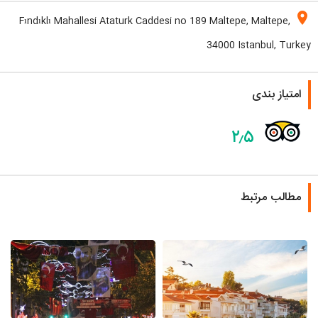
location_on
Fındıklı Mahallesi Ataturk Caddesi no 189 Maltepe, Maltepe,
34000 Istanbul, Turkey
امتیاز بندی
۲٫۵
مطالب مرتبط