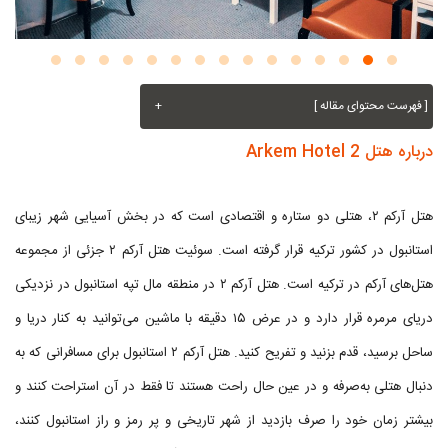
[ فهرست محتوای مقاله ]
+
درباره هتل Arkem Hotel 2
هتل آرکم ۲، هتلی دو ستاره و اقتصادی است که در بخش آسیایی شهر زیبای
استانبول در کشور ترکیه قرار گرفته است. سوئیت هتل آرکم ۲ جزئی از مجموعه
هتل‌های آرکم در ترکیه است. هتل آرکم ۲ در منطقه مال تپه استانبول در نزدیکی
دریای مرمره قرار دارد و در عرض ۱۵ دقیقه با ماشین می‌توانید به کنار دریا و
ساحل برسید، قدم بزنید و تفریح کنید. هتل آرکم ۲ استانبول برای مسافرانی که به
دنبال هتلی به‌صرفه و در عین حال راحت هستند تا فقط در آن استراحت کنند و
بیشتر زمان خود را صرف بازدید از شهر تاریخی و پر رمز و راز استانبول کنند،