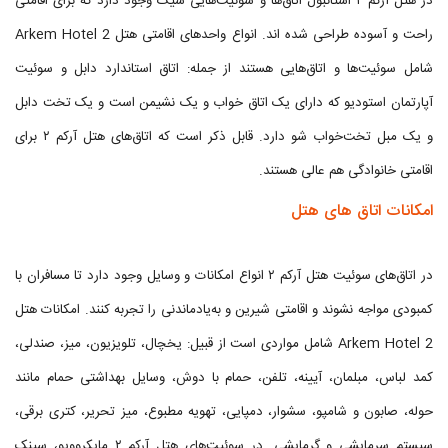
در هتل آرکم ۲ استانبول اتاق‌ها و سوئیت‌هایی شیک وجود دارد که برای اقامتی
راحت و آسوده طراحی شده اند. انواع واحدهای اقامتی هتل Arkem Hotel 2
شامل سوئیت‌ها و اتاق‌هایی هستند از جمله: اتاق استاندارد دابل و سوئیت
آپارتمان استودیو که دارای یک اتاق خواب و یک نشیمن است و یک تخت دابل
و یک مبل تخت‌خواب شو دارد. قابل ذکر است که اتاق‌های هتل آرکم ۲ برای
اقامتی خانوادگی هم عالی هستند.
امکانات اتاق های هتل
در اتاق‌های سوئیت هتل آرکم ۲ انواع امکانات و وسایل وجود دارد تا مسافران با
کمبودی مواجه نشوند و اقامتی شیرین و به‌یادماندنی را تجربه کنند. امکانات هتل
Arkem Hotel 2 شامل مواردی است از قبیل: یخچال، تلویزیون، میز، صندلی،
کمد لباس، مبلمان، آیینه، تلفن، حمام با دوش، وسایل بهداشتی حمام مانند
حوله، صابون و شامپو، سشوار، دمپایی، تهویه مطبوع، میز تحریر، کتری برقی،
سیستم سرمایشی و گرمایشی. در سوئیت‌های هتل آرکم ۲ مایکروویو، سینک