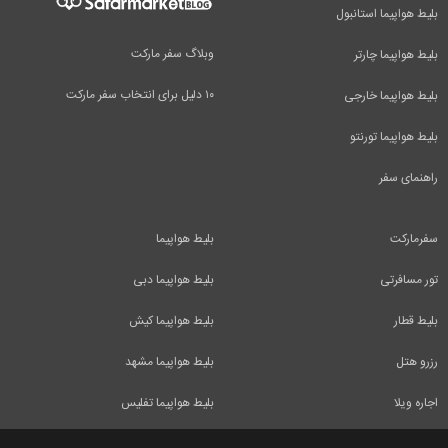
بلیط هواپیما استانبول
وبلاگ سفر مارکت
بلیط هواپیما چارتر
۱۰ دلیل برای انتخاب سفر مارکت
بلیط هواپیما خارجی
بلیط هواپیما تورنتو
راهنمای سفر
سفرمارکت
بلیط هواپیما
تور مسافرتی
بلیط هواپیما دبی
بلیط قطار
بلیط هواپیما کیش
رزرو هتل
بلیط هواپیما مشهد
اجاره ویلا
بلیط هواپیما تفلیس