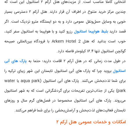
انتخابی کاملا مناسب است. از مزیت‌های هتل آرکم ۲ استانبول این است که
چندین مرکز خرید متنوع در اطراف آن قرار دارند. هتل آرکم ۲ دسترسی بسیار
خوبی به وسایل حمل‌ونقل عمومی دارد و به دو ایستگاه مترو نزدیک است. اگر
قصد دارید
بلیط هواپیما استانبول
رزرو کنید و با هواپیما به استانبول سفر کنید،
خوب است بدانید که هتل Arkem Hotel 2 با فرودگاه بین‌المللی صبیحه
گوکچن استانبول تنها ۱۶.۴ کیلومتر فاصله دارد.
در طول مدت زمانی که در هتل آرکم ۲ اقامت دارید؛ حتما به
پارک های آبی
استانبول
بروید چرا که پارک های آبی استانبول تابستان این شهر زیبای ترکیه را
برای شما لذت‌بخش می‌کنند. پارک های آبی استانبول (aqua park یا water
park) یکی از جذاب‌ترین تفریحات برای گردشگرانی است که به شهر استانبول
می‌روند. پارک های آبی استانبول مخصوصا در فصل‌های گرم سال و روزهای
تابستان فعالیت‌های لذت‌بخش و آرامش‌بخشی را برای شما فراهم می‌کنند.
امکانات و خدمات عمومی هتل آرکم ۲