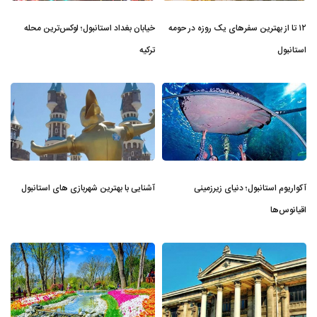
۱۲ تا از بهترین سفرهای یک روزه در حومه
خیابان بغداد استانبول؛ لوکس‌ترین محله
استانبول
ترکیه
آکواریوم استانبول؛ دنیای زیرزمینی
آشنایی با بهترین شهربازی های استانبول
اقیانوس‌ها