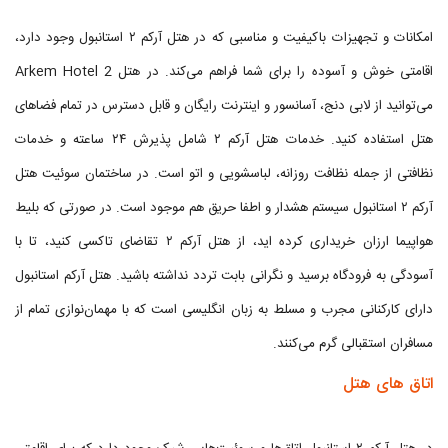
امکانات و تجهیزات باکیفیت و مناسبی که در هتل آرکم ۲ استانبول وجود دارد،
اقامتی خوش و آسوده را برای شما فراهم می‌کند. در هتل Arkem Hotel 2
می‌توانید از لابی دنج، آسانسور و اینترنت رایگان و قابل دسترس در تمام فضاهای
هتل استفاده کنید. خدمات هتل آرکم ۲ شامل پذیرش ۲۴ ساعته و خدمات
نظافتی از جمله نظافت روزانه، لباسشویی و اتو است. در ساختمان سوئیت هتل
آرکم ۲ استانبول سیستم هشدار و اطفا حریق هم موجود است. در صورتی که بلیط
هواپیما ارزان خریداری کرده اید، از هتل آرکم ۲ تقاضای تاکسی کنید، تا با
آسودگی به فرودگاه برسید و نگرانی بابت تردد نداشته باشید. هتل آرکم استانبول
دارای کارکنانی مجرب و مسلط به زبان انگلیسی است که با مهمان‌نوازی تمام از
مسافران استقبالی گرم می‌کنند.
اتاق های هتل