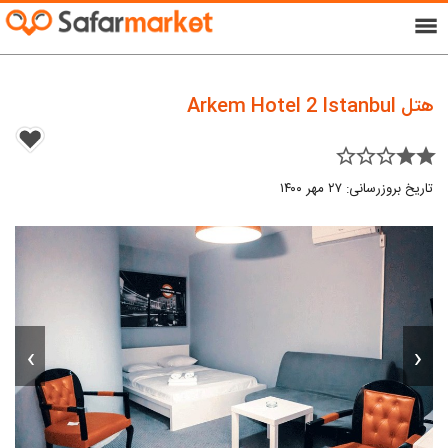
menu
هتل Arkem Hotel 2 Istanbul
star_border star_border star_border star star
تاریخ بروزرسانی: ۲۷ مهر ۱۴۰۰
›
‹