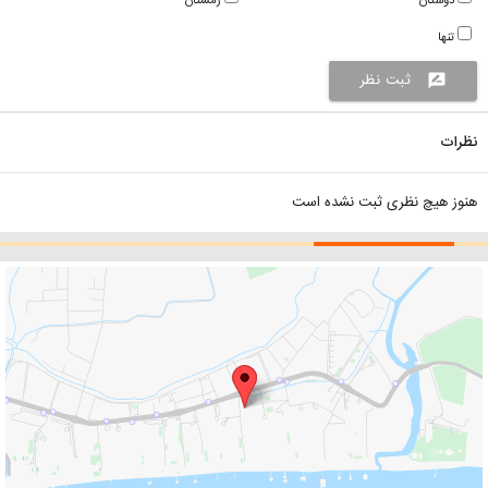
دوستان
زمستان
تنها
ثبت نظر
rate_review
نظرات
هنوز هیچ نظری ثبت نشده است