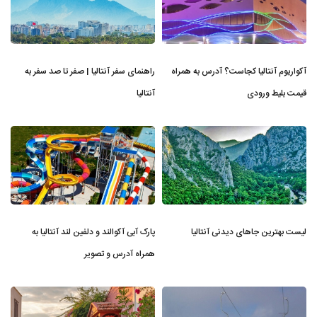
آکواریوم آنتالیا کجاست؟ آدرس به همراه
راهنمای سفر آنتالیا | صفر تا صد سفر به
قیمت بلیط ورودی
آنتالیا
لیست بهترین جاهای دیدنی آنتالیا
پارک آبی آکوالند و دلفین لند آنتالیا به
همراه آدرس و تصویر