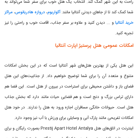
راحت به این شهر کمک کند. انتخاب یک هتل خوب برای سفر شما می‌تواند به
شما کمک کند تا از جاهای دیدنی آنتالیا مانند:
آکواریوم
،
دروازه هادریانوس
،
مراکز
خرید آنتالیا
و ... دیدن کنید و علاوه بر سفر جذاب، اقامت خوب و راحتی را نیز
تجربه کنید.
امکانات عمومی هتل پرستیژ اپارت آنتالیا
این هتل یکی از بهترین هتل‌های شهر آنتالیا است که در این بخش امکانات
متنوع و متعدد آن را برای شما توضیح خواهیم داد. از جذابیت‌های این هتل
فضای باز و داشتن محیطی برای استراحت در بیرون از هتل است. این فضا هم
دارای تراس بزرگ و دنج است و هم فضایی حیات مانند دارد که بخش جذاب
هتل است. حیوانات خانگی مسافران اجازه ورود به هتل را ندارند. در خود هتل
امکانات تفریحی مانند پارک آبی و وسایلی برای ورزش با آب نیز وجود دارد.
اینترنت در اتاق‌های هتل Prestij Apart Hotel Antalya بصورت رایگان و برای