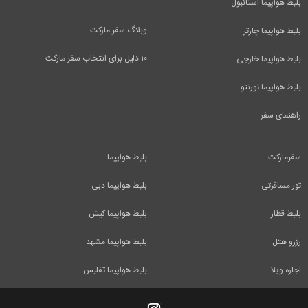
بلیط هواپیما استانبول
وبلاگ سفر مارکت
بلیط هواپیما چارتر
۱۰ دلیل برای انتخاب سفر مارکت
بلیط هواپیما خارجی
بلیط هواپیما تورنتو
راهنمای سفر
سفرمارکت
بلیط هواپیما
تور مسافرتی
بلیط هواپیما دبی
بلیط قطار
بلیط هواپیما کیش
رزرو هتل
بلیط هواپیما مشهد
اجاره ویلا
بلیط هواپیما تفلیس