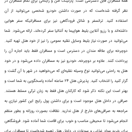
همه مسافران قابل دسترسی است. پارکینگ امن و رایگانی برای تمام مسافران در
نظر گرفته شده‌است که در صورت داشتن خودرو شخصی می‌توانید از آن
استفاده کنید. ترانسفر و شاتل فرودگاهی نیز برای مسافرانیکه سفر هوایی
داشته‌اند و با رزرو آنلاین بلیط هواپیما به آنتالیا سفر کرده‌اند، ارائه می‌شود. شما
می‌توانید در صورت نیاز بلیط وسایل نقلیه عمومی را نیز از خود هتل تهیه کنید.
دوچرخه برای علاقه مندان در دسترس است و مسافران فقط باید اجاره آن را
پرداخت کنند. علاوه بر دوچرخه، خودرو نیز به مسافران داده می‌شود و در خود
هتل به راحتی می‌توانید نوع وسیله نقلیه‌ای که می‌خواهید در شهر با آن گشت و
گزار کنید را انتخاب کنید. پذیرش هتل ۲۴ ساعته آماده پاسخگویی به شما است و
بهتر است این نکته ذکر شود که کارکنان هتل فقط به زبان ترکی مسلط هستند.
صرافی در داخل هتل موجود است و برای داشتن پول رایج این کشور نیازی به
مراجعه به صرافی‌های خارج از هتل ندارید. نظافت بصورت روزانه و بطور منظم
انجام می‌شود تا محیطی مناسب و خوب برای اقامت شما آماده شود. فروشگاهی
برای خرید مواد غذایی و سوغات در داخل هتل تعبیه شده‌است تا مسافران برای