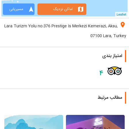
navigation
map
اماکن نزدیک
مسیریابی
Leaflet
location_on
Lara Turizm Yolu no:376 Prestige Is Merkezi Kemerazi, Aksu,
07100 Lara, Turkey
امتیاز بندی
۴
مطالب مرتبط