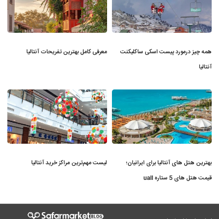
همه چیز درمورد پیست اسکی ساکلیکنت
معرفی کامل بهترین تفریحات آنتالیا
آنتالیا
بهترین هتل های آنتالیا برای ایرانیان؛
لیست مهم‌ترین مراکز خرید آنتالیا
قیمت هتل های 5 ستاره uall