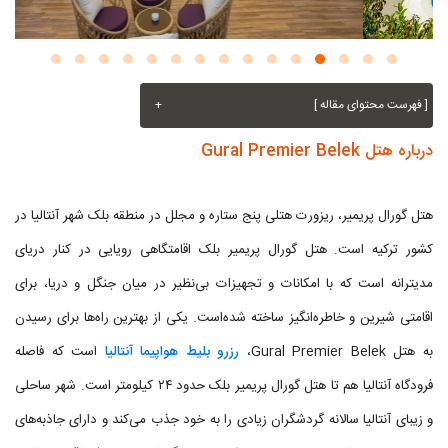
[ فهرست محتوای مقاله ]
+
درباره هتل Gural Premier Belek
هتل گورال پریمیر، ریزورت هتلی پنج ستاره و مجلل در منطقه بلک شهر آنتالیا در
کشور ترکیه است. هتل گورال پریمیر بلک اقامتگاهی رویایی در کنار دریای
مدیترانه است که با امکانات و تجهیزات بی‌نظیر در میان جنگل و دریا، برای
اقامتی شیرین و خاطره‌انگیز ساخته شده‌است. یکی از بهترین‌ راه‌ها برای رسیدن
به هتل Gural Premier Belek،
رزرو بلیط هواپیما آنتالیا
است که فاصله
فرودگاه آنتالیا هم تا هتل گورال پریمیر بلک حدود ۲۴ کیلومتر است. شهر ساحلی
و زیبای آنتالیا سالانه گردشگران زیادی را به خود جذب می‌کند و دارای جاذبه‌های