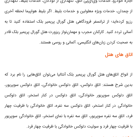
اجاره خودرو، خدمات وی‌آی‌پی اتاق، نگهداری از کودکان، خدمات بلیط، نگهداری
از چمدان، خدمات ویژه معلولین و خدمات بلیط. اگر بلیط هواپیما لحظه آخری
رزرو کرده‌اید؛ از ترانسفر فرودگاهی هتل گورال پریمیر بلک استفاده کنید تا به
آسانی تردد کنید. کارکنان مجرب و مهمان‌نواز ریزورت هتل گورال پریمیر بلک قادر
به صحبت کردن زبان‌های انگلیسی، آلمانی و روسی هستند.
اتاق های هتل
از انواع اتاق‌های هتل گورال پریمیر بلک آنتالیا می‌توان اتاق‌هایی را نام برد که
بدین شرح هستند: اتاق دلوکس، اتاق دلوکس خانوادگی، اتاق دلوکس سوپریور،
اتاق دلوکس سوپریور خانوادگی، اتاق دلوکس در کنار استخر، اتاق دلوکس
خانوادگی در کنار استخر، اتاق دلوکس سه نفره، اتاق خانوادگی با ظرفیت چهار
فرد، اتاق سه نفره سوپریور، اتاق سه نفره با نمای استخر،‌ اتاق خانوادگی سوپریور
با ظرفیت چهار فرد و سوئیت دلوکس خانوادگی با ظرفیت چهار فرد.