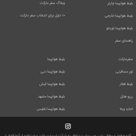
وبلاگ سفر مارکت
بلیط هواپیما چارتر
۱۰ دلیل برای انتخاب سفر مارکت
بلیط هواپیما خارجی
بلیط هواپیما تورنتو
راهنمای سفر
سفرمارکت
بلیط هواپیما
تور مسافرتی
بلیط هواپیما دبی
بلیط قطار
بلیط هواپیما کیش
رزرو هتل
بلیط هواپیما مشهد
اجاره ویلا
بلیط هواپیما تفلیس
کلیه حقوق و مطالب این وب سایت متعلق به شرکت ایرسا میباشد و استفاده از آنها فقط با