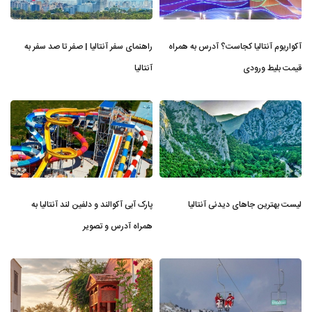
آکواریوم آنتالیا کجاست؟ آدرس به همراه
راهنمای سفر آنتالیا | صفر تا صد سفر به
قیمت بلیط ورودی
آنتالیا
لیست بهترین جاهای دیدنی آنتالیا
پارک آبی آکوالند و دلفین لند آنتالیا به
همراه آدرس و تصویر