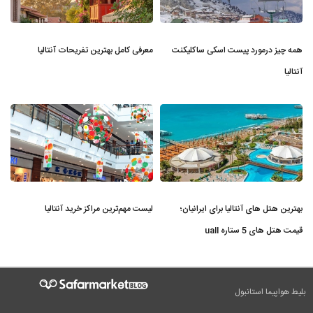
همه چیز درمورد پیست اسکی ساکلیکنت
معرفی کامل بهترین تفریحات آنتالیا
آنتالیا
بهترین هتل های آنتالیا برای ایرانیان؛
لیست مهم‌ترین مراکز خرید آنتالیا
قیمت هتل های 5 ستاره uall
بلیط هواپیما استانبول