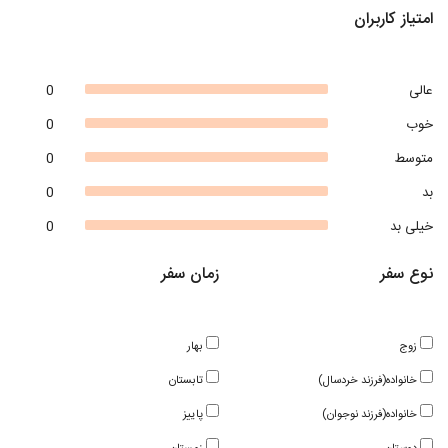
امتیاز کاربران
عالی
0
خوب
0
متوسط
0
بد
0
خیلی بد
0
نوع سفر
زمان سفر
زوج
بهار
خانواده(فرزند خردسال)
تابستان
خانواده(فرزند نوجوان)
پاییز