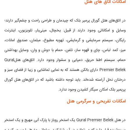
امکانات اتاق های هتل
در اتاق‌های هتل گورال پرمیر بلک که چیدمان و طراحی راحت و چشم‌گیر دارند؛
وسایل و امکاناتی وجود دارند از قبیل: یخچال، مینی‌بار، تلویزیون، اینترنت
رایگان، سیستم سرمایشی و گرمایشی، تهویه مطبوع، مبلمان، صندوق امانات،
میز، کمد لباس، چای و قهوه ساز، تلفن، حمام با دوش و وان، وسایل بهداشتی
حمام، سیستم اطفا حریق، دمپایی و سشوار وجود دارد. اتاق‌های هتلGural
Premier Belek دارای بالکن هستند که به نمایی تماشایی و زیبا از فضای سبز و
درختان نخل آراسته شده‌اند. باید توجه داشته باشید که در اتاق‌های هتل گورال
پریمیر بلک امکان سیگار کشیدن وجود ندارد.
امکانات تفریحی و سرگرمی هتل
در هتل Gural Premier Belek یک استخر روباز با پارک آبی مهیج و یک استخر