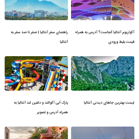
آکواریوم آنتالیا کجاست؟ آدرس به همراه
راهنمای سفر آنتالیا | صفر تا صد سفر به
قیمت بلیط ورودی
آنتالیا
لیست بهترین جاهای دیدنی آنتالیا
پارک آبی آکوالند و دلفین لند آنتالیا به
همراه آدرس و تصویر