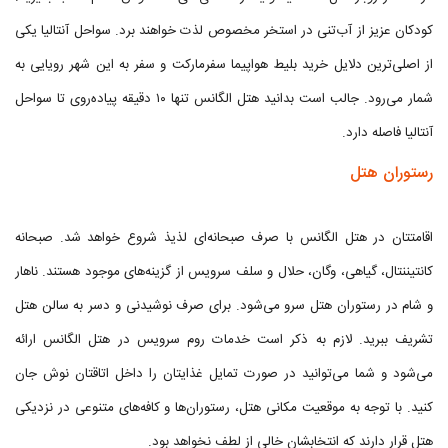
کودکان عزیز از آب‌تنی در استخر مخصوص لذت خواهند برد. سواحل آنتالیا یکی
از اصلی‌ترین دلایل خرید بلیط هواپیما سفرمارکت و سفر به این شهر رویایی به
شمار می‌رود. جالب است بدانید هتل الگانس تنها ۱۰ دقیقه پیاده‌روی تا سواحل
آنتالیا فاصله دارد.
رستوران هتل
اقامتتان در هتل الگانس با صرف صبحانه‌ای لذیذ شروع خواهد شد. صبحانه
کانتیننتال، گیاهی، وگان، حلال و سلف سرویس از گزینه‌های موجود هستند. ناهار
و شام در رستوران هتل سرو می‌شود. برای صرف نوشیدنی و دسر به سالن هتل
تشریف ببرید. لازم به ذکر است خدمات روم سرویس در هتل الگانس ارائه
می‌شود و شما می‌توانید در صورت تمایل غذایتان را داخل اتاقتان نوش جان
کنید. با توجه به موقعیت مکانی هتل، رستوران‌ها و کافه‌های متنوعی در نزدیکی
هتل قرار دارند که انتخابشان خالی از لطف نخواهد بود.