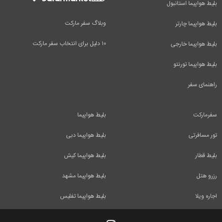
بلیط هواپیما استانبول
وبلاگ سفر مارکت
بلیط هواپیما چارتر
۱۰ دلیل برای انتخاب سفر مارکت
بلیط هواپیما خارجی
بلیط هواپیما تورنتو
راهنمای سفر
سفرمارکت
بلیط هواپیما
تور مسافرتی
بلیط هواپیما دبی
بلیط قطار
بلیط هواپیما کیش
رزرو هتل
بلیط هواپیما مشهد
اجاره ویلا
بلیط هواپیما تفلیس