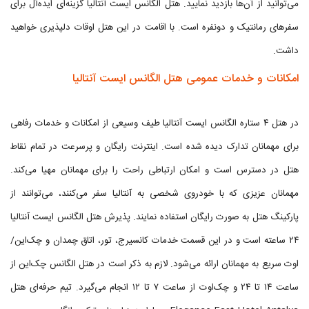
می‌توانید از آن‌ها بازدید نمایید. هتل الگانس ایست آنتالیا گزینه‌ای ایده‌آل برای
سفرهای رمانتیک و دونفره است. با اقامت در این هتل اوقات دلپذیری خواهید
داشت.
امکانات و خدمات عمومی هتل الگانس ایست آنتالیا
در هتل ۴ ستاره الگانس ایست آنتالیا طیف وسیعی از امکانات و خدمات رفاهی
برای مهمانان تدارک دیده شده است. اینترنت رایگان و پرسرعت در تمام نقاط
هتل در دسترس است و امکان ارتباطی راحت را برای مهمانان مهیا می‌کند.
مهمانان عزیزی که با خودروی شخصی به آنتالیا سفر می‌کنند، می‌توانند از
پارکینگ هتل به صورت رایگان استفاده نمایند. پذیرش هتل الگانس ایست آنتالیا
۲۴ ساعته است و در این قسمت خدمات کانسیرج، تور، اتاق چمدان و چک‌این/
اوت سریع به مهمانان ارائه می‌شود. لازم به ذکر است در هتل الگانس چک‌این از
ساعت ۱۴ تا ۲۴ و چک‌اوت از ساعت ۷ تا ۱۲ انجام می‌گیرد. تیم حرفه‌ای هتل