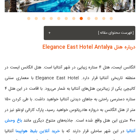
[ فهرست محتوای مقاله ]
+
درباره هتل Elegance East Hotel Antalya
الگانس ایست، هتل ۴ ستاره زیبایی در شهر آنتالیا است. هتل الگانس ایست در
منطقه تاریخی آنتالیا قرار دارد. Elegance East Hotel با معماری سنتی
کالیچی یکی از زیباترین هتل‌های آنتالیا به شمار می‌رود. با اقامت در این هتل ۴
ستاره دسترسی راحتی به جاهای دیدنی آنتالیا خواهید داشت. با طی کردن ۱۵۰
متر از هتل الگانس به دروازه هادریانوس خواهید رسید، پارک کارالی اوغلو نیز در
۴۰۰ متری این هتل واقع شده است. جاذبه‌های متنوع دیگری مانند
باغ وحش
آنتالیا
در این شهر ساحلی قرار دارند که با
خرید آنلاین بلیط هواپیما
آنتالیا