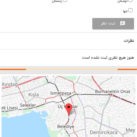
دوستان
زمستان
تنها
ثبت نظر
rate_review
نظرات
هنوز هیچ نظری ثبت نشده است