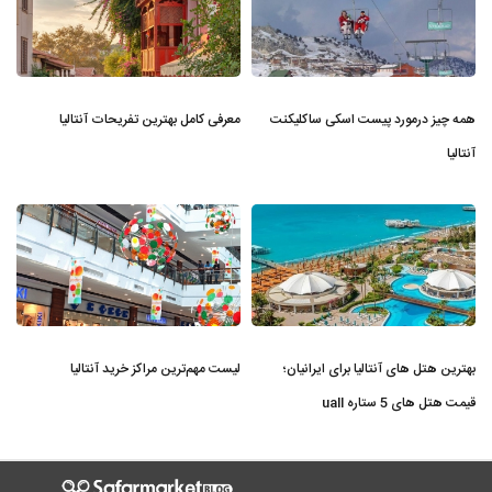
همه چیز درمورد پیست اسکی ساکلیکنت
معرفی کامل بهترین تفریحات آنتالیا
آنتالیا
بهترین هتل های آنتالیا برای ایرانیان؛
لیست مهم‌ترین مراکز خرید آنتالیا
قیمت هتل های 5 ستاره uall