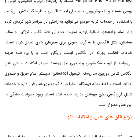
Elegance East Hotel Antalya مسلط به زبان‌های ترکی، انگلیسی، عربی و
روسی هستند و با خوش‌رویی تمام برای ایجاد اقامتی خاطره‌انگیز تلاش می‌کنند.
با استفاده از خدمات کرایه خودرو می‌توانید به راحتی در سراسر شهر گردش کرده
و از تمام جاذبه‌های آنتالیا بازدید نمایید. خدماتی نظیر فکس، فتوکپی و سالن
همایش، هتل الگانس را به گزینه خوبی برای سفرهای کاری تبدیل کرده است.
خدمات نظافت روزانه در الگانس ایست رایگان است و با پرداخت هزینه
می‌توانید از اتو، خشک‌شویی و لاندری نیز بهره‌مند شوید. امکانات امنیتی هتل
الگانس شامل دوربین مداربسته، کپسول آتشنشانی، سیستم اعلام حریق و صندوق
امانات است. ناگفته نماند فرودگاه آنتالیا در ۸ کیلومتری هتل قرار دارد و خدمات
شاتل فرودگاهی برای مهمانان تدارک دیده شده است. ورود حیوانات خانگی به
این هتل ممنوع است.
انواع اتاق های هتل و امکانات آنها