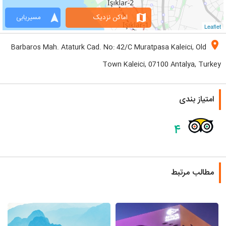
navigation
map
اماکن نزدیک
مسیریابی
Leaflet
location_on
Barbaros Mah. Ataturk Cad. No: 42/C Muratpasa Kaleici, Old
Town Kaleici, 07100 Antalya, Turkey
امتیاز بندی
۴
مطالب مرتبط