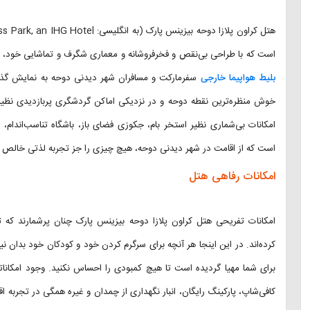
است که با طراحی بی‌نقص و فخرفروشانه و معماری شگرف و تماشایی خود، منت
بلیط هواپیما خارجی
خوش منظره‌ترین نقطه دوحه و در نزدیکی اماکن گردشگری پربازدیدی نظیر 
امکانات بی‌شماری نظیر استخر بام، جکوزی فضای باز، باشگاه تناسب‌اندام، 
است که از اقامت در شهر دیدنی دوحه، هیچ چیزی را جز تجربه لذتی خالص و لح
امکانات رفاهی هتل
امکانات تفریحی هتل کراون پلازا دوحه بیزینس پارک چنان پرشمارند که 
کرده‌اند. در این اینجا هر آنچه برای سرگرم کردن خود و کودکان خود بدان نی
برای شما مهیا گردیده است تا هیچ کمبودی را احساس نکنید. وجود امکاناتی 
کافی‌شاپ، پارکینگ رایگان، انبار نگهداری از چمدان و غیره همگی در تجربه ا