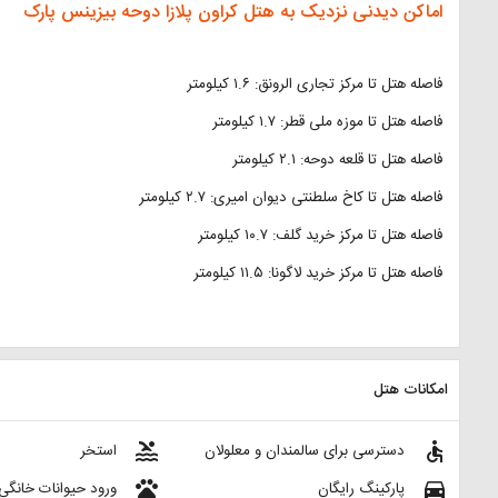
اماکن دیدنی نزدیک به هتل کراون پلازا دوحه بیزینس پارک
فاصله هتل تا مرکز تجاری الرونق: ۱.۶ کیلومتر
فاصله هتل تا موزه ملی قطر: ۱.۷ کیلومتر
فاصله هتل تا قلعه دوحه: ۲.۱ کیلومتر
فاصله هتل تا کاخ سلطنتی دیوان امیری: ۲.۷ کیلومتر
فاصله هتل تا مرکز خرید گلف: ۱۰.۷ کیلومتر
فاصله هتل تا مرکز خرید لاگونا: ۱۱.۵ کیلومتر
امکانات هتل
pool
accessible
دسترسی برای سالمندان و معلولان
استخر
pets
directions_car
پارکینگ رایگان
ورود حیوانات خانگی