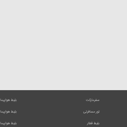
سفرمارکت
بلیط هواپیما
تور مسافرتی
بلیط هواپیما
بلیط قطار
بلیط هواپیما