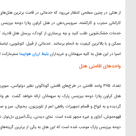
از هتلی در چنین سطحی انتظار می‌رود که خدماتی در قامت برترین هتل‌ها
کارکنانی مجرب و کارکشته، سرویس‌دهی در هتل کراون پلازا دوحه بیزینس 
خدمات خشک‌شویی طلب کنید و چه پرستاری از کودک، پرسنل هتل قادرند کلی
ممکن و با بالاترین کیفیت به انجام برسانند. خدماتی از قبیل: اتوشویی، لبا
اسپا در این هتل به کلیه میهمانان و خریداران
بلیط ارزان هواپیما
سفرمارکت ار
واحدهای اقامتی هتل
تعداد ۳۷۵ واحد اقامتی در طرح‌های اقامتی گوناگونی نظیر دولوکس، سو
هتل کراون پلازا دوحه بیزینس پارک به میهمانان ارائه خواهد گشت. هر و
گردیده و به انواع و اقسام تجهیزات رفاهی اعم از تلویزیون، یخچال، میز و 
قهوه‌جوش، آباژور و غیره مجهز شده است. نمای دیدنی، رنگ‌آمیزی دل‌نواز، 
دوحه بیزینس پارک موجب شده است که این هتل به یکی از برترین گزینه‌های