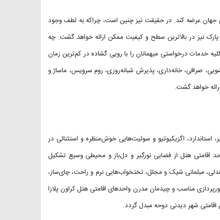
ی جهان عرضه کند. در حقیقت نیز چنین است، چراکه به لطف وجود
پارک نیز در بالاترین سطح و کیفیت ممکن ارائه خواهد گشت. چه
ه خدمات درخواستی میهمانان را با رویی گشاده در کم‌ترین زمان
سشویی، صرافی، خانه‌داری، پذیرش شبانه‌روزی، روم سرویس، ماساژ و
ائه خواهد گشت.
پریر، استاندارد، اگزیکیوتیو و سوئیت‌هایی خوش‌منظره و استثنائی در
احد اقامتی هتل از فضایی نورگیر و دل‌باز و محیطی وسیع تشکیل
صندلی، مبلمانی شیک و مجلل، تختخواب‌هایی نرم و راحت، چای‌ساز،
نورپردازی مناسب و چیدمان مدرن واحدهای اقامتی هتل کراون پلازا
 اقامتی شهر دیدنی دوحه مبدل گردد.