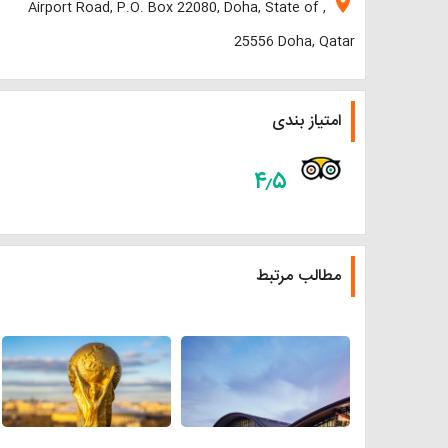
location_on
Airport Road, P.O. Box 22080, Doha, State of ,
25556 Doha, Qatar
امتیاز بندی
۴٫۵
مطالب مرتبط