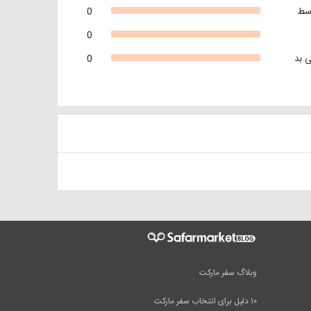
سط
0
0
 بد
0
وبلاگ سفر مارکت
۱۰ دلیل برای انتخاب سفر مارکت