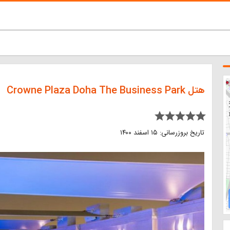
هتل Crowne Plaza Doha The Business Park
star star star star star
تاریخ بروزرسانی: ۱۵ اسفند ۱۴۰۰