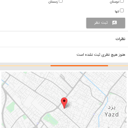
دوستان
زمستان
تنها
ثبت نظر
rate_review
نظرات
هنوز هیچ نظری ثبت نشده است