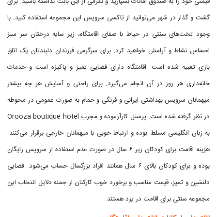
قیمتی خود را به صندوق امانات بسپارید و نگرانی از این بابت نداشته باشید. برای
گشت و گذار در شهر می‌توانید از تاکسی سرویس این مجموعه استفاده کنید. با
وجود تخت‌های سنتی در حیاط با صفای اقامتگاه، زیر سایه درختان سر سبز
احساس نشاط و آرامش خواهید کرد. برای سرگرمی فرزندان دلبندتان یک اتاق
بازی تعبیه شده است. اقامتگاه دارای فضایی تمیز و پاکیزه است و خدمات
خانه‌داری هر روز در آن انجام می‌گیرد. برای راحتی و آسایش هر چه بیشتر
میهمانان سرویس بهداشتی ایرانی و فرنگی و حمام به صورت عمومی در محوطه
در نظر گرفته شده است. پرسنل کارآزموده و مجرب Orooza boutique hotel
به زبان انگلیسی مسلط بوده و ارتباط خوبی با میهمانان خارجی برقرار می‌کنند.
هزینه اقامت برای کودکان زیر ۶ سال در صورت عدم استفاده از سرویس رایگان
بوده و برای کودکان بالای ۶ سال همانند افراد بزرگسال حساب می‌شود. فضایی
دلنشین و تمیز، قیمت مناسب و برخورد خوب کارکنان از جمله دلایل انتخاب این
مجموعه سنتی برای اقامت در یزد هستند.