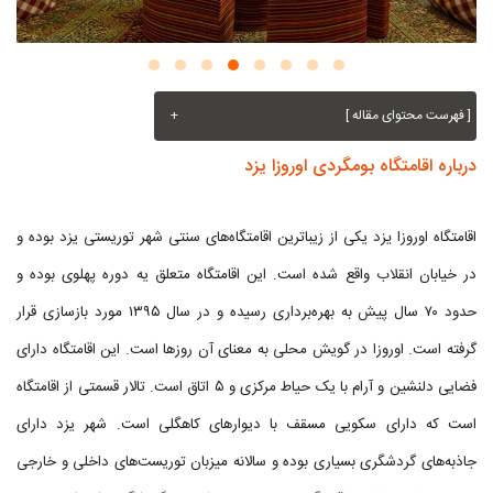
[ فهرست محتوای مقاله ]
+
درباره اقامتگاه بومگردی اوروزا يزد
اقامتگاه اوروزا يزد یکی از زیباترین اقامتگاه‌های سنتی شهر توریستی یزد بوده و
در خیابان انقلاب واقع شده است. این اقامتگاه متعلق یه دوره پهلوی بوده و
حدود ۷۰ سال پیش به بهره‌برداری رسیده و در سال ۱۳۹۵ مورد بازسازی قرار
گرفته است. اوروزا در گویش محلی به معنای آن روزها است. این اقامتگاه دارای
فضایی دلنشین و آرام با یک حیاط مرکزی و ۵ اتاق است. تالار قسمتی از اقامتگاه
است که دارای سکویی مسقف با دیوارهای کاهگلی است. شهر یزد دارای
جاذبه‌های گردشگری بسیاری بوده و سالانه میزبان توریست‌های داخلی و خارجی