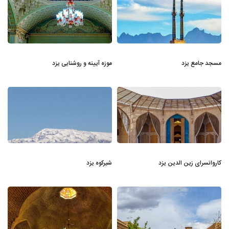
مسجد جامع یزد
موزه آیینه و روشنایی یزد
کاروانسرای زین الدین یزد
شیرکوه یزد