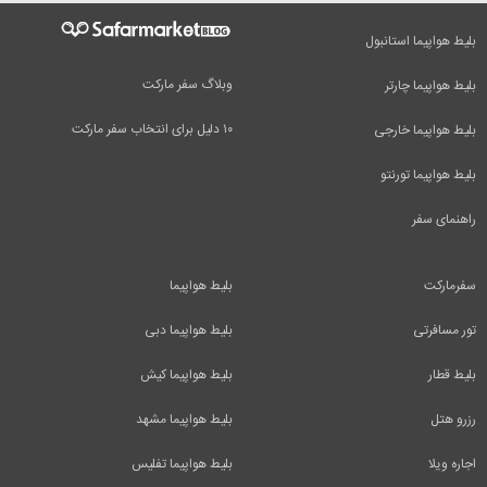
بلیط هواپیما استانبول
وبلاگ سفر مارکت
بلیط هواپیما چارتر
۱۰ دلیل برای انتخاب سفر مارکت
بلیط هواپیما خارجی
بلیط هواپیما تورنتو
راهنمای سفر
سفرمارکت
بلیط هواپیما
تور مسافرتی
بلیط هواپیما دبی
بلیط قطار
بلیط هواپیما کیش
رزرو هتل
بلیط هواپیما مشهد
اجاره ویلا
بلیط هواپیما تفلیس