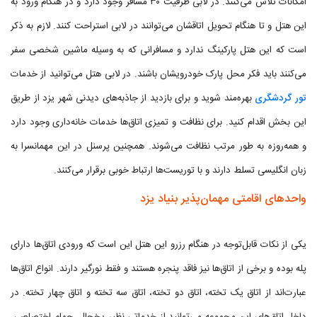
امکانات تلاش می‌کنند. در لابی ظرفیت ۳۰ مسافر وجود دارد و در هنگام ورود به
این هتل و تا هنگام تحویل اتاقشان می‌توانند در لابی استراحت کنند. لازم به ذکر
است که این هتل پارکینگ ندارد و مسافرانی که به وسیله ماشین شخصی سفر
می‌کنند باید فکر محل پارک خودرویشان باشند. در لابی هتل می‌توانید از خدمات
تور گردشگری
بهره‌مند شوید و برای بازدید از جاذبه‌های دیدنی شهر یزد از طریق
این بخش اقدام کنید. برای نظافت و تمیزی اتاق‌ها خدمات خانه‌داری وجود دارد
و همه‌روزه به طور مرتب نظافت می‌شوند. همچنین پرسنل در این مهمانسرا به
زبان انگلیسی تسلط دارند و با توریست‌ها ارتباط خوبی برقرار می‌کنند.
واحدهای اقامتی مهمان‌پذیر بنیاد یزد
یکی از نکات قابل‌توجه در هنگام رزرو این هتل این است که ورودی اتاق‌ها دارای
پله بوده و برخی از اتاق‌ها نیز فاقد پنجره هستند و فقط نورگیر دارند. انواع اتاق‌ها
عبارت‌اند از اتاق یک تخته، اتاق دو تخته، اتاق سه تخته و اتاق چهار تخته. در