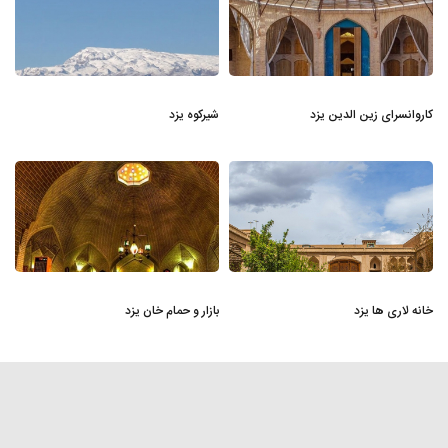
کاروانسرای زین الدین یزد
شیرکوه یزد
خانه لاری‌ ها یزد
بازار و حمام خان یزد