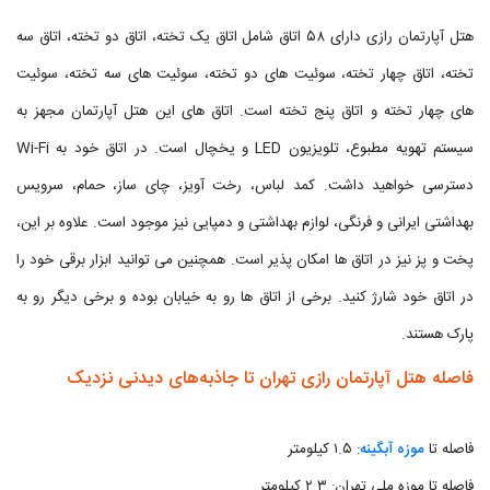
هتل آپارتمان رازی دارای ۵۸ اتاق شامل اتاق یک تخته، اتاق دو تخته، اتاق سه
تخته، اتاق چهار تخته، سوئیت های دو تخته، سوئیت های سه تخته، سوئیت
های چهار تخته و اتاق پنج تخته است. اتاق های این هتل آپارتمان مجهز به
سیستم تهویه مطبوع، تلویزیون LED و یخچال است. در اتاق خود به Wi-Fi
دسترسی خواهید داشت. کمد لباس، رخت آویز، چای ساز، حمام، سرویس
بهداشتی ایرانی و فرنگی، لوازم بهداشتی و دمپایی نیز موجود است. علاوه بر این،
پخت و پز نیز در اتاق ها امکان پذیر است. همچنین می توانید ابزار برقی خود را
در اتاق خود شارژ کنید. برخی از اتاق ها رو به خیابان بوده و برخی دیگر رو به
پارک هستند.
فاصله هتل آپارتمان رازی تهران تا جاذبه‌های دیدنی نزدیک
فاصله تا
موزه آبگینه
: ۱.۵ کیلومتر
فاصله تا موزه ملی تهران: ۲.۳ کیلومتر