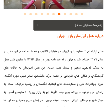
[ فهرست محتوای مقاله ]
+
درباره هتل آپارتمان رازی تهران
هتل آپارتمان ۲ ستاره رازی تهران در خیابان انقلاب واقع شده است. این هتل در
سال ۱۳۷۹ افتتاح شد و برای ارائه خدمات بهتر در سال ۱۳۹۴ بازسازی شد. هتل
به سبک قدیمی، مجهز و بسیار تمیز است. این هتل آپارتمان به جاذبه های
گردشگری و مکان های تاریخی از جمله پارک دانشجو، تئاتر شهر، موزه آبگینه،
موزه جواهرات ملی و سفارتخانه های ایتالیا، انگلستان و روسیه نزدیک است. به
راحتی می توانید با پیاده روی چند دقیقه ای به بازار بروید. دسترسی آسان به
مرکز شهر و جاهای دیدنی موجب صرفه جویی در زمان برای رسیدن به آن ها