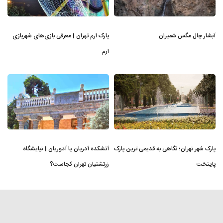
آبشار چال مگس شمیران
پارک ارم تهران | معرفی بازی‌های شهربازی
ارم
پارک شهر تهران؛ نگاهی به قدیمی ترین پارک
آتشکده آدریان یا آدوریان | نیایشگاه
پایتخت
زرتشتیان تهران کجاست؟