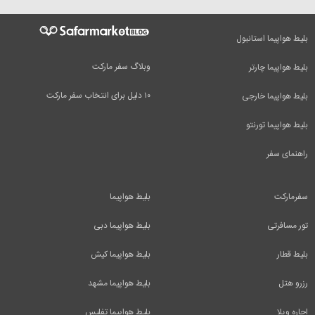
بلیط هواپیما استانبول
وبلاگ سفر مارکت
بلیط هواپیما چارتر
۱۰ دلیل برای انتخاب سفر مارکت
بلیط هواپیما خارجی
بلیط هواپیما تورنتو
راهنمای سفر
سفرمارکت
بلیط هواپیما
تور مسافرتی
بلیط هواپیما دبی
بلیط قطار
بلیط هواپیما کیش
رزرو هتل
بلیط هواپیما مشهد
اجاره ویلا
بلیط هواپیما تفلیس