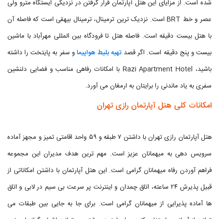
شده است. از مزایای این هتل آپارتمان قرار گرفتن در نزدیکی ایستگاه مترو ولی
عصر و خط BRT است. نزدیک ترین ترمینال، ترمینال بیهقی است که فاصله آن
با هتل بیست دقیقه است. فاصله هتل تا فرودگاه بین المللی مهرآباد با ماشین
بیست و پنج دقیقه است. اگر قصد
تهیه بلیط هواپیما
و سفر به پایتخت را داشته
باشید، Razi Apartment Hotel با امکانات رفاهی مناسب و فضایی دلنشین
سفری به یاد ماندنی را برایتان به ارمغان می آورد.
امکانات کلی هتل آپارتمان رازی تهران
هتل آپارتمان رازی تهران با داشتن ۷ طبقه و ۵۹ واحد اقامتی تمیز و مجهز آماده
سرویس دهی به میهمانان عزیز است. مهم ترین هدف مدیران این مجموعه
فراهم آوردن رفاه میهمانان گرامی است. این هتل آپارتمان با داشتن امکاناتی از
قبیل پذیرش ۲۴ ساعته، اتاق چمدان و اینترنت پر سرعت بی سیم در لابی و اتاق
ها آماده پذیرایی از میهمانان گرامی است. برای جا به جایی بین طبقات می