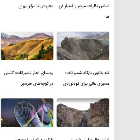
اساس نظرات مردم و امتیاز آن
تجریش تا مرکز تهران
ها
قله خاتون بارگاه شمیرانات؛
روستای آهار شمیرانات؛ گشتی
مسیری عالی برای کوه‌نوردی
در کوچه‌های سرسبز
آبشار چال مگس شمیران
پارک ارم تهران | معرفی