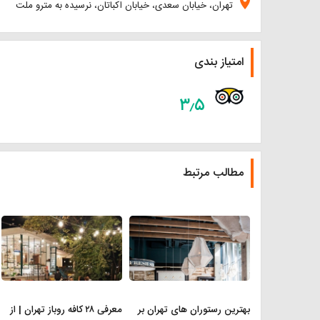
location_on
تهران، خیابان سعدی، خیابان اکباتان، نرسیده به مترو ملت
امتیاز بندی
۳٫۵
مطالب مرتبط
بهترین رستوران های تهران بر
معرفی ۲۸ کافه روباز تهران | از