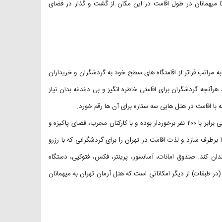
تا میهمانان در طول اقامت در این مکان از گشت و گذار در فضای
ه مراتب فراتر از اقامتگاه های سطح خود به گردشگران و خریداران
، هرآنچه گردشگران برای اقامتی خاطره انگیز و بی دغدغه بدان نیاز
 با اقامت در هتل هایی سه ستاره برای آن ها رقم خورد.
رستوران هتل آرمان تهران که در طبقه اول ساختمان آن جای گرفته، از ظرفیتی برابر با ۲۰۰ نفر برخوردار بوده و با کارکنان مجرب، فضای پاکیزه و
رطرف سازد و لذت اقامت در تهران را برای گردشگرانی که با رزرو
ان کند. صندوق امانات، آسانسور، پرینتر، فکس، فتوکپی، دستگاه
 طبقات) از دیگر امکاناتی است که هتل آرمان تهران به میهمانان