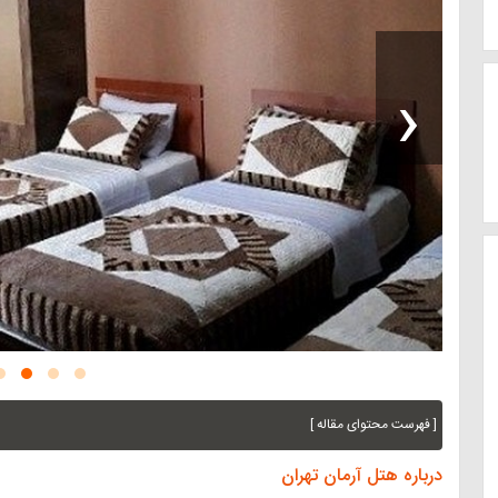
‹
[ فهرست محتوای مقاله ]
درباره هتل آرمان تهران