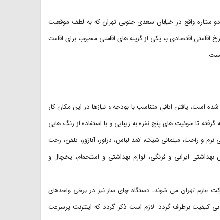
: Arman Hotel Tehran) اقامتگاهی است دو ستاره واقع در خیابان سعدی جنوبی تهران که به لطف موقعیت
خ اقامتی اقتصادی به یکی از گزینه های اقامتی محبوب برای اقامت
است.
۶۰ واحد اقامتی (۱۵۰ تخت خواب) تشکیل شده است، یافتن اتاقی متناسب با بودجه و نیازها در این مکان کار
رفته تا سوئیت های پنج نفره به زیبایی و با استفاده از رنگ هایی
نرم و راحت، مبلمانی شیک، کمد لباس، دراور، آباژور، تلفن، رخت
هداشتی ایرانی و فرنگی، لوازم بهداشتی و استحمام، یخچال و
ارکت عازم تهران می شوند، دستگاه چای ساز نیز در برخی واحدهای
ی بی کیفیت برطرف گردد. لازم است ذکر گردد که اینترنت پرسرعت