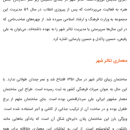
هنر» به فعالیت می‌پرداخت که پس از پیروزی انقلاب در سال ۵۹ مدیریت این
مجموعه به وزارت فرهنگ و ارشاد اسلامی سپرده شد. از چهره‌های صاحب‌نامی که
در این سال‌ها سرپرستی یا مدیریت تئاتر شهر را به عهده داشته‌اند، می‌توان به علی
رفیعی، حسین پاکدل و حسین پارسایی اشاره کرد.
معماری تئاتر شهر
ساختمان زیبای تئاتر شهر در سال ۱۳۵۱ افتتاح شد و عمر چندان طولانی ندارد. با
این حال به عنوان میراث فرهنگی کشور به ثبت رسیده است. طراح این ساختمان
معمار مشهور ایرانی علی سردارافخمی بوده است. بنای ساختمان ملهم از برج
طغرل بوده و در ساخت آن از ترکیب جذابی از کاشی و آجر استفاده شده است.
ویژگی بارز این ساختمان پلان دایره‌ای شکل آن است که یادآور بناهایی مانند
پانتئون و کولوسئوم است. از این رو تماشای این معماری خلاقانه برای همه