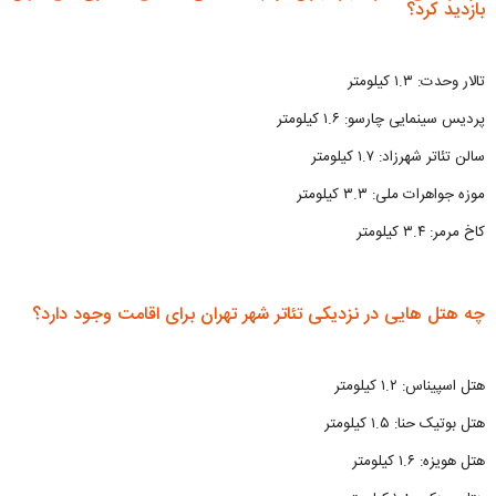
بازدید کرد؟
تالار وحدت: ۱.۳ کیلومتر
پردیس سینمایی چارسو: ۱.۶ کیلومتر
سالن تئاتر شهرزاد: ۱.۷ کیلومتر
موزه جواهرات ملی: ۳.۳ کیلومتر
کاخ مرمر: ۳.۴ کیلومتر
چه هتل هایی در نزدیکی تئاتر شهر تهران برای اقامت وجود دارد؟
هتل اسپیناس: ۱.۲ کیلومتر
هتل بوتیک حنا: ۱.۵ کیلومتر
هتل هویزه: ۱.۶ کیلومتر