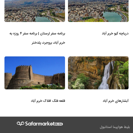
دریاچه کیو خرم آباد
برنامه سفر لرستان | برنامه سفر ۴ روزه به
خرم آباد، بروجرد، پلدختر
آبشارهای خرم آباد
قلعه فلک افلاک خرم آباد
بلیط هواپیما استانبول