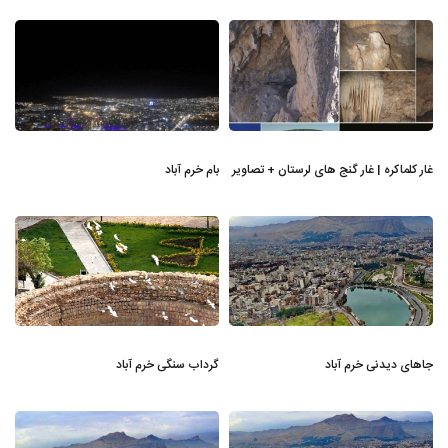
غار کلماکره | غار گنج های لرستان + تصاویر
بام خرم آباد
جاهای دیدنی خرم آباد
گرداب سنگی خرم آباد