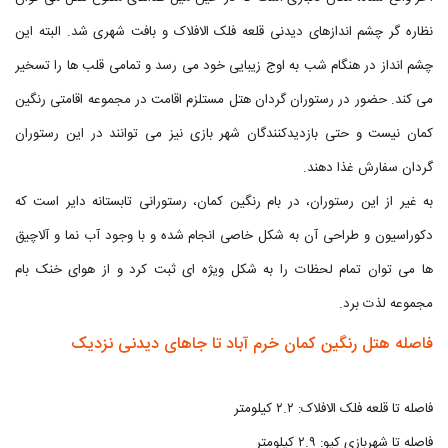
نظاره گر چشم اندازهای دیدنی قلعه فلک الافلاک و بافت شهری شد. البته این
چشم انداز در هنگام شب به اوج زیبایی خود می رسد و تمامی قلب ها را تسخیر
می کند. حضور در رستوران گردان هتل مستلزم اقامت در مجموعه اقامتی رنگین
کمان نیست و حتی بازدیدکنندگان شهر بازی نیز می توانند در این رستوران
گردان سفارش غذا دهند.
به غیر از این رستوران، در بام رنگین کمان، رستورانی تابستانه دایر است که
دکوراسیون و طراحی آن به شکل خاصی انجام شده و با وجود آب نما و آلاچیق
ها می توان تمام لحظات را به شکل ویژه ای ثبت کرد و از هوای خنک بام
مجموعه لذت برد.
فاصله هتل رنگین کمان خرم آباد تا جاهای دیدنی نزدیک
فاصله تا قلعه فلک الافلاک: ۲.۲ کیلومتر
فاصله تا شهربازی کیو: ۲.۹ کیلومتر