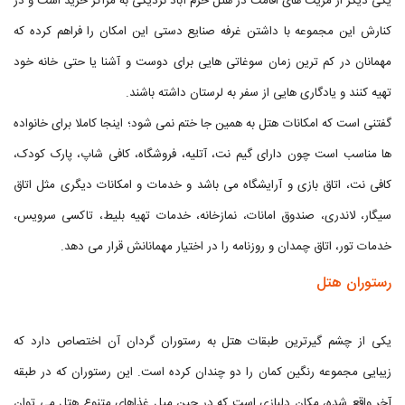
یکی دیگر از مزیت های اقامت در هتل خرم آباد نزدیکی به مراکز خرید است و در
کنارش این مجموعه با داشتن غرفه صنایع دستی این امکان را فراهم کرده که
مهمانان در کم ترین زمان سوغاتی هایی برای دوست و آشنا یا حتی خانه خود
تهیه کنند و یادگاری هایی از سفر به لرستان داشته باشند.
گفتنی است که امکانات هتل به همین جا ختم نمی شود؛ اینجا کاملا برای خانواده
ها مناسب است چون دارای گیم نت، آتلیه، فروشگاه، کافی شاپ، پارک کودک،
کافی نت، اتاق بازی و آرایشگاه می باشد و خدمات و امکانات دیگری مثل اتاق
سیگار، لاندری، صندوق امانات، نمازخانه، خدمات تهیه بلیط، تاکسی سرویس،
خدمات تور، اتاق چمدان و روزنامه را در اختیار مهمانانش قرار می دهد.
رستوران هتل
یکی از چشم گیرترین طبقات هتل به رستوران گردان آن اختصاص دارد که
زیبایی مجموعه رنگین کمان را دو چندان کرده است. این رستوران که در طبقه
آخر واقع شده، مکان دلبازی است که در حین میل غذاهای متنوع هتل می توان