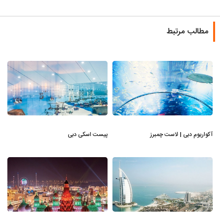
مطالب مرتبط
آکواریوم دبی | لاست چمبرز
پیست اسکی دبی