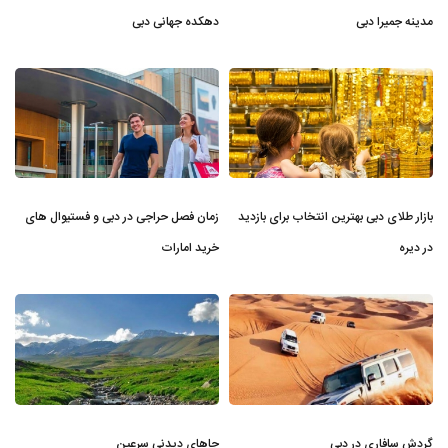
مدینه جمیرا دبی
دهکده جهانی دبی
بازار طلای دبی بهترین انتخاب برای بازدید
زمان فصل حراجی در دبی و فستیوال های
در دیره
خرید امارات
گردش سافاری در دبی
جاهای دیدنی سرعین