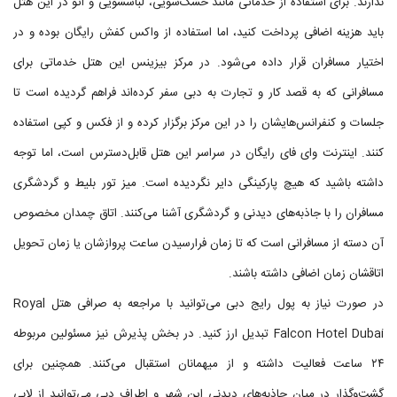
ندارند. برای استفاده از خدماتی مانند خشک‌شویی، لباسشویی و اتو در این هتل
باید هزینه اضافی پرداخت کنید، اما استفاده از واکس کفش رایگان بوده و در
اختیار مسافران قرار داده می‌شود. در مرکز بیزینس این هتل خدماتی برای
مسافرانی که به قصد کار و تجارت به دبی سفر کرده‌اند فراهم گردیده است تا
جلسات و کنفرانس‌هایشان را در این مرکز برگزار کرده و از فکس و کپی استفاده
کنند. اینترنت وای فای رایگان در سراسر این هتل قابل‌دسترس است، اما توجه
داشته باشید که هیچ پارکینگی دایر نگردیده است. میز تور بلیط و گردشگری
مسافران را با جاذبه‌های دیدنی و گردشگری آشنا می‌کنند. اتاق چمدان مخصوص
آن دسته از مسافرانی است که تا زمان فرارسیدن ساعت پروازشان یا زمان تحویل
اتاقشان زمان اضافی داشته باشند.
در صورت نیاز به پول رایج دبی می‌توانید با مراجعه به صرافی هتل Royal
Falcon Hotel Dubai تبدیل ارز کنید. در بخش پذیرش نیز مسئولین مربوطه
۲۴ ساعت فعالیت داشته و از میهمانان استقبال می‌کنند. همچنین برای
گشت‌وگذار در میان جاذبه‌های دیدنی این شهر و اطراف دبی می‌توانید از لابی