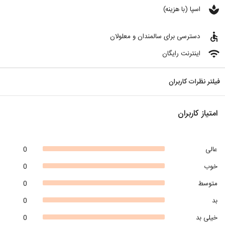
spa
اسپا (با هزینه)
accessible
دسترسی برای سالمندان و معلولان
wifi
اینترنت رایگان
فیلتر نظرات کاربران
امتیاز کاربران
عالی
0
خوب
0
متوسط
0
بد
0
خیلی بد
0