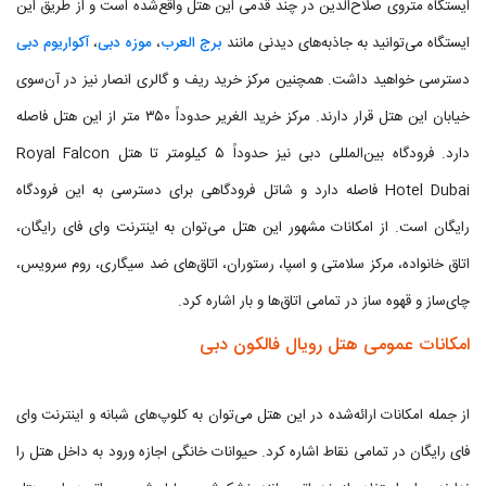
ایستگاه متروی صلاح‌الدین در چند قدمی این هتل واقع‌شده است و از طریق این
ایستگاه می‌توانید به جاذبه‌های دیدنی مانند
برج العرب
،
موزه دبی
،
آکواریوم دبی
دسترسی خواهید داشت. همچنین مرکز خرید ریف و گالری انصار نیز در آن‌سوی
خیابان این هتل قرار دارند. مرکز خرید الغریر حدوداً ۳۵۰ متر از این هتل فاصله
دارد. فرودگاه بین‌المللی دبی نیز حدوداً ۵ کیلومتر تا هتل Royal Falcon
Hotel Dubai فاصله دارد و شاتل فرودگاهی برای دسترسی به این فرودگاه
رایگان است. از امکانات مشهور این هتل می‌توان به اینترنت وای فای رایگان،
اتاق خانواده، مرکز سلامتی و اسپا، رستوران، اتاق‌های ضد سیگاری، روم سرویس،
چای‌ساز و قهوه ساز در تمامی اتاق‌ها و بار اشاره کرد.
امکانات عمومی هتل رویال فالکون دبی
از جمله امکانات ارائه‌شده در این هتل می‌توان به کلوپ‌های شبانه و اینترنت وای
فای رایگان در تمامی نقاط اشاره کرد. حیوانات خانگی اجازه ورود به داخل هتل را