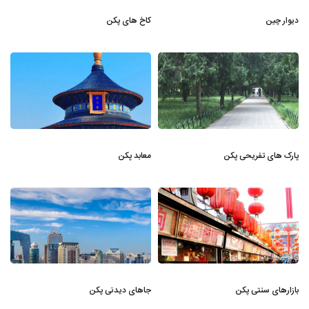
دیوار چین
کاخ های پکن
پارک های تفریحی پکن
معابد پکن
بازارهای سنتی پکن
جاهای دیدنی پکن