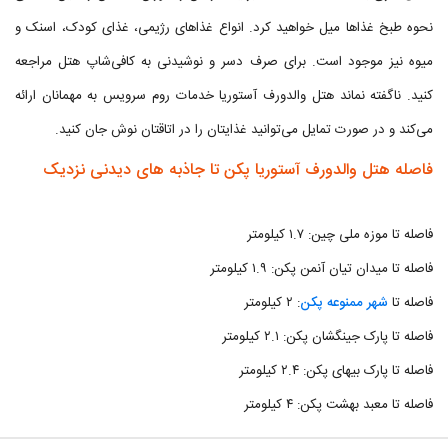
نحوه طبخ غذاها میل خواهید کرد. انواع غذاهای رژیمی، غذای کودک، اسنک و
میوه نیز موجود است. برای صرف دسر و نوشیدنی به کافی‌شاپ هتل مراجعه
کنید. ناگفته نماند هتل والدورف آستوریا خدمات روم سرویس به مهمانان ارائه
می‌کند و در صورت تمایل می‌توانید غذایتان را در اتاقتان نوش جان کنید.
فاصله هتل والدورف آستوریا پکن تا جاذبه های دیدنی نزدیک
فاصله تا موزه ملی چین: ۱.۷ کیلومتر
فاصله تا میدان تیان آنمن پکن: ۱.۹ کیلومتر
فاصله تا
شهر ممنوعه پکن
: ۲ کیلومتر
فاصله تا پارک جینگشان پکن: ۲.۱ کیلومتر
فاصله تا پارک بیهای پکن: ۲.۴ کیلومتر
فاصله تا معبد بهشت پکن: ۴ کیلومتر