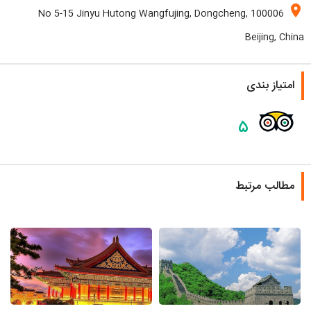
location_on
No 5-15 Jinyu Hutong Wangfujing, Dongcheng, 100006
Beijing, China
امتیاز بندی
۵
مطالب مرتبط