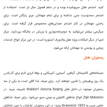
کنید. استخر هتل سرپوشیده بوده و در تمام فصول سال باز است. استفاده از
استخر محدودیت سنی نداشته و برای تمام مهمانان عزیز رایگان است. برای
راحتی مهمانان در کنار استخر صندلی‌های مخصوص قرار گرفته است. برای
سرگرمی بیشتر می‌توانید به دوچرخه‌سواری یا ورزش در باشگاه بپردازید. مرکز
اسپا از دیگر امکانات ویژه هتل والدورف آستوریا است؛ در این مرکز انواع خدمات
زیبایی و پوستی به مهمانان ارائه می‌شود.
رستوران هتل
صبحانه‌های کانتیننتال، گیاهی، آسیایی، آمریکایی و بوفه انرژی لازم برای گذراندن
یک روز پرهیجان را تامین خواهند کرد. برای صرف غذا کافی است به یکی از سه
رستوران موجود در داخل هتل Waldorf Astoria Beijing تشریف ببرید. در
Zijin Mansion انواع غذاهای کانتونی و چینی سرو می‌شود. برای صرف غذاهای
خاص سری به Brasserie 1893 بزنید؛ در این رستوران غذایتان را حین تماشای