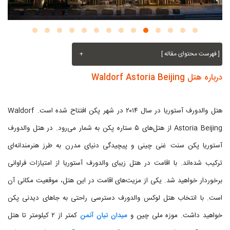
[ فهرست محتوای مقاله ]
+
درباره هتل Waldorf Astoria Beijing
هتل والدورف آستوریا در سال ۲۰۱۴ در شهر پکن افتتاح شده است. Waldorf
Astoria Beijing از هتل‌های ۵ ستاره پکن به شمار می‌رود. در هتل والدورف
آستوریا پکن سنت غنی چینی و پیچیدگی دنیای مدرن به طرز هنرمندانه‌ای
ترکیب شده‌اند. با اقامت در هتل زیبای والدورف آستوریا از امتیازات فراوانی
برخوردار خواهید شد. یکی از مزیت‌های اقامت در این هتل، موقعیت مکانی آن
است. با انتخاب هتل لوکس والدورف دسترسی راحتی به جاهای دیدنی پکن
خواهید داشت. موزه ملی چین و
میدان تیان آنمن
کمتر از ۲ کیلومتر تا هتل