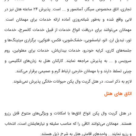
تجاری، اتاق مخصوص سیگار، آسانسور و ... است. پذیرش ۲۴ ساعته هتل نیز در
لابی واقع شده و به‌طور شبانه‌روزی آماده ارائه خدمات برای مهمانان است.
مهمانان می‌توانند برای دریافت انواع خدمات از قبیل خدمات کانسرج، خدمات
تور، تبدیل ارز، اتو، لباسشویی، خشک‌شویی، فکس، فتوکپی، برگزاری میتینگ‌ها و
جلسه‌های کاری، کرایه خودرو، خدمات بیدارباش، خدمات برای معلولین، روم
سرویس و ... به پذیرش مراجعه نمایند. کارکنان هتل به زبان‌های انگلیسی و
چینی تسلط دارند و با مهمانان خارجی ارتباط گرم و صمیمی برقرار می‌کنند.
لازم به ذکر است، در هتل گریت وال پکن حیوانات خانگی پذیرش نمی‌شوند.
اتاق‌ های هتل
در هتل گریت وال پکن انواع اتاق‌ها‌ با امکانات و ویژگی‌های متنوع قابل رزرو
هستند. مهمانان می‌توانند اتاقی را که مناسب سلیقه و نیازهایشان است، انتخاب
و رزرو نمایند... واحدهای اقامتی هتل به شرح ذیل هستند: