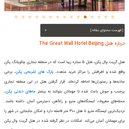
[ فهرست محتوای مقاله ]
+
درباره هتل The Great Wall Hotel Beijing
هتل گریت وال پکن، هتل ۵ ستاره زیبا است که در منطقه تجاری چااویانگ پکن
واقع شده و اطرافش را مراکز خرید متعدد،
پارک های تفریحی پکن
، برخی
جاذبه‌ها و رستوران‌ها احاطه کرده‌اند. قرار گرفتن هتل در این منطقه تجاری
پرجنب و جوش باعث شده تا مهمانان بتوانند به بیشتر
جاهای دیدنی پکن
،
محله‌های معروف، ایستگاه‌های مترو و راه‌آهن دسترسی آسان داشته باشند.
نزدیک‌ترین ایستگاه مترو تا هتل ۳۰۰ متر فاصله دارد و امکان جابجایی در شهر را
برای مهمانان آسان می‌کند. امکانات در نظر گرفته شده در هتل گریت وال پکن