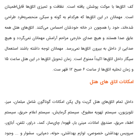
کف اتاق‌ها با موکت پوشش یافته است. نظافت و تمیزی اتاق‌ها قابل‌اطمینان
است. مهمانان در این اتاق‌ها که هرکدام به گونه و سبکی منحصربه‌فرد طراحی
شده‌اند، خود را همچون در خانه خودشان احساس می‌کنند. اتاق‌های هتل همه
عایق صدا هستند و هیچ صدای خارجی مزاحم آرامش مهمانان نمی‌گردد و هیچ
صدایی از داخل به بیرون اتاق‌ها نمی‌رسد. مهمانان توجه داشته باشند استعمال
سیگار داخل اتاق‌ها اکیداً ممنوع است. زمان تحویل اتاق‌ها در این هتل ساعت ۱۵
و زمان تخلیه اتاق‌ها از ساعت ۶ صبح ۱۲ ظهر ست.
امکانات اتاق های هتل
داخل تمام اتاق‌های هتل گریت وال پکن امکانات گوناگون شامل مبلمان، میز،
تلویزیون، سیستم تهویه مطبوع، سیستم گرمایش، سیستم اعلام حریق، سیستم
اطفاء حریق، صندوق امانات، مینی بار، قهوه/ چای‌ساز، کمد، دراور، تلفن، آباژور،
سرویس بهداشتی خصوصی، لوازم بهداشتی، حوله، دمپایی، سشوار و ... وجود