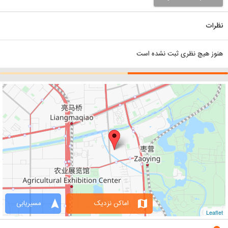
نظرات
هنوز هیچ نظری ثبت نشده است
navigation
map
اماکن نزدیک
مسیریابی
Leaflet