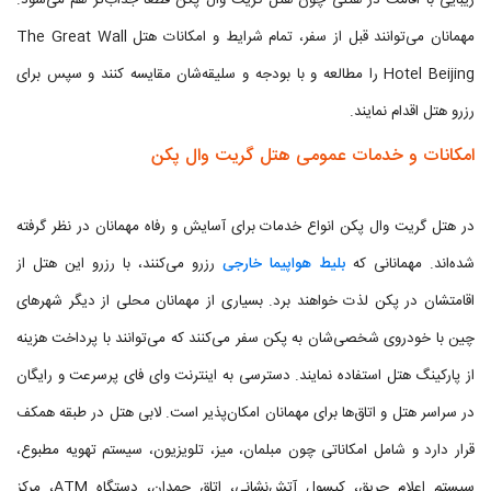
زیبایی با اقامت در هتلی چون هتل گریت وال پکن قطعاً جذاب‌تر هم می‌شود.
مهمانان می‌توانند قبل از سفر، تمام شرایط و امکانات هتل The Great Wall
Hotel Beijing را مطالعه و با بودجه و سلیقه‌شان مقایسه کنند و سپس برای
رزرو هتل اقدام نمایند.
امکانات و خدمات عمومی هتل گریت وال پکن
در هتل گریت وال پکن انواع خدمات برای آسایش و رفاه مهمانان در نظر گرفته
شده‌اند. مهمانانی که
بلیط هواپیما خارجی
رزرو می‌کنند، با رزرو این هتل از
اقامتشان در پکن لذت خواهند برد. بسیاری از مهمانان محلی از دیگر شهرهای
چین با خودروی شخصی‌شان به پکن سفر می‌کنند که می‌توانند با پرداخت هزینه
از پارکینگ هتل استفاده نمایند. دسترسی به اینترنت وای فای پرسرعت و رایگان
در سراسر هتل و اتاق‌ها برای مهمانان امکان‌پذیر است. لابی هتل در طبقه همکف
قرار دارد و شامل امکاناتی چون مبلمان، میز، تلویزیون، سیستم تهویه مطبوع،
سیستم اعلام حریق، کپسول آتش‌نشانی، اتاق چمدان، دستگاه ATM، مرکز