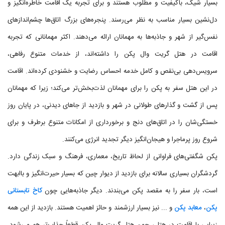
بسیار شیک، باکیفیت و مطلوب هستند و برای تجربه یک اقامت خاطره‌انگیز و
دل‌نشین بسیار مناسب به نظر می‌رسند. پنجره‌های بزرگ اتاق‌ها چشم‌اندازهای
نفس‌گیر از شهر و جاذبه‌ها به مهمانان ارائه می‌دهند. اکثر مهمانانی که تجربه
اقامت در هتل گریت وال پکن را داشته‌اند، از خدمات متنوع رفاهی،
سرویس‌دهی بی‌نقص و کامل خدمه احساس رضایت و خشنودی کرده‌اند. اقامت
در این هتل سفر به پکن را برای مهمانان لذت‌بخش‌تر می‌کند؛ زیرا که مهمانان
پس از گشت و گذارهای طولانی در شهر و بازدید از جاهای دیدنی، در پایان روز
خستگی‌شان را در اتاق‌های دنج و برخورداری از امکانات متنوع برطرف و برای
شروع روز پرماجرا و هیجان‌انگیز دیگر تجدید انرژی می‌کنند.
پکن شگفتی‌های فراوانی از لحاظ تاریخ، معماری، فرهنگ و سبک زندگی دارد.
گردشگران بسیاری سالانه برای بازدید از دیوار چین که بسیار حیرت‌انگیز و باابهت
است، بار سفر را به مقصد پکن می‌بندند. دیگر جاذبه‌هایی چون
کاخ تابستانی
پکن
،
معابد پکن
و ... نیز بسیار ارزشمند و حائز اهمیت هستند. بازدید از این همه