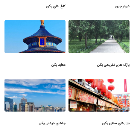
دیوار چین
کاخ های پکن
پارک های تفریحی پکن
معابد پکن
بازارهای سنتی پکن
جاهای دیدنی پکن