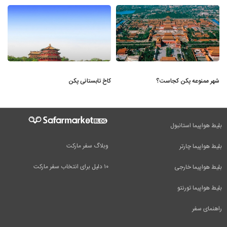
شهر ممنوعه پکن کجاست؟
کاخ تابستانی پکن
بلیط هواپیما استانبول
وبلاگ سفر مارکت
بلیط هواپیما چارتر
۱۰ دلیل برای انتخاب سفر مارکت
بلیط هواپیما خارجی
بلیط هواپیما تورنتو
راهنمای سفر