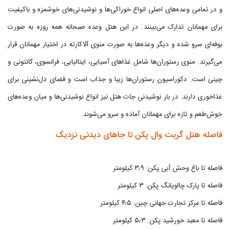
و در تمامی وعده‌های اصلی انواع خوراکی‌ها و نوشیدنی‌های خوشمزه و باکیفیت
برای مهمانان تدارک می‌بینند. در این هتل وعده صبحانه همه روزه به صورت
بوفه‌ای سرو شده و دیگر وعده‌ها به صورت منوی آلاکارته در اختیار مهمانان قرار
می‌گیرند. منوی رستوران‌ها شامل غذاهای آسیایی، ایتالیایی، فرانسوی، کانتونی و
چینی است. دکوراسیون رستوران‌ها زیبا و جذاب است و فضای دل‌نشینی برای
غذاخوری دارند. در بار نوشیدنی جات هتل نیز انواع نوشیدنی‌ها و میان وعده‌های
خوش‌طعم و تازه برای مهمانان آماده و سرو می‌شوند.
فاصله هتل گریت وال پکن تا جاهای دیدنی نزدیک
فاصله تا باغ وحش آبی پکن: ۳٫۹ کیلومتر
فاصله تا پارک چااویانگ پکن: ۳ کیلومتر
فاصله تا مرکز تجارت جهانی چین: ۴٫۵ کیلومتر
فاصله تا معبد خورشید پکن: ۵٫۳ کیلومتر