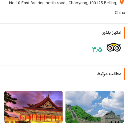
location_on
No.10 East 3rd ring north road , Chaoyang, 100125 Beijing,
China
امتیاز بندی
۳٫۵
مطالب مرتبط