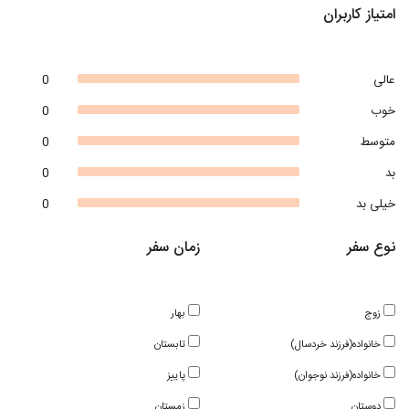
امتیاز کاربران
عالی
0
خوب
0
متوسط
0
بد
0
خیلی بد
0
نوع سفر
زمان سفر
زوج
بهار
خانواده(فرزند خردسال)
تابستان
خانواده(فرزند نوجوان)
پاییز
دوستان
زمستان