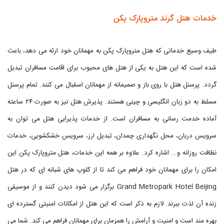
خدمات هتل گرند متروپارک پکن
طیف وسیع خدماتی که هتل متروپارک پکن به مهمانان خود ارئه می دهد، باعث
شده است که این هتل به یکی از هتل های محبوب برای اقامت مسافران تبدیل
گردد. پرسنل هتل با روی باز و صمیمانه از مهمانان اسقبال می کنند. تمام پرسنل
مسلط به دو زبان انگلیسی و چینی هستند. پذیرش هتل نیز به صورت ۲۴ ساعته
آماده خدمت رسانی به مسافران است. از خدمات پذیرایی هتل می توان به
سرویس دربان، محل نگهداری چمدان، تبدیل ارز، سرویس خشکشویی، خدمات
نظافت روزانه و... اشاره کرد. علاوه بر همه این خدمات، هتل متروپارک پکن این
امکان را برای مهمانان خود فراهم می کند تا از کلوپ های شبانه ای که در هتل
Grand Metropark Hotel Beijing برگزار می شود دیدن کنند و از موسیقی
زنده آن لذت ببرند. لازم به ذکر است که این هتل از امکانات امنیتی گسترده ای
بهره مند است و امنیت و آرامش را همزمان برای مهمانان فراهم می کند. شما می