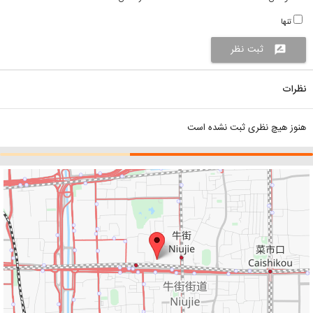
تنها
ثبت نظر
rate_review
نظرات
هنوز هیچ نظری ثبت نشده است