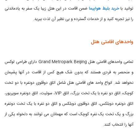
توانید با
خرید بلیط هواپیما
ضمن اقامت در این هتل زیبا یک سفر به یادماندنی
را نیز تجربه کنید و از خدمات گسترده و بی نظیر آن لذت ببرید.
واحدهای اقامتی هتل
تمامی واحدهای اقامتی هتل Grand Metropark Beijing دارای طراحی لوکس
و منحصر به فردی هستند که بدون شک هیچ کس از اقامت در آنها پشیمان
نخواهد شد. انواع واحد های اقامتی هتل شامل اتاق دوقلوی دونفره با دو تخت
کوچک، اتاق دو نفره با یک تخت بزرگ، اتاق VIP، سوئیت، اتاق دونفره سوپریور،
اتاق دونفره دوبلکس، اتاق دوقلوی دوبلکس و اتاق دو نفره با یک تخت دونفره
بزرگ و یک تخت یک نفره کوچک است که مهمانان می توانند به دلخواه یکی از
آنها را انتخاب کنند.