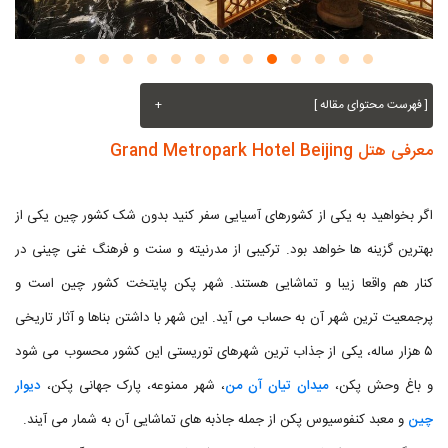
[ فهرست محتوای مقاله ]
+
معرفی هتل Grand Metropark Hotel Beijing
اگر بخواهید به یکی از کشورهای آسیایی سفر کنید بدون شک کشور چین یکی از
بهترین گزینه ها خواهد بود. ترکیبی از مدرنیته و سنت و فرهنگ غنی چینی در
کنار هم واقعا زیبا و تماشایی هستند. شهر پکن پایتخت کشور چین است و
پرجمعیت ترین شهر آن به حساب می آید. این شهر با داشتن بناها و آثار تاریخی
۵ هزار ساله، یکی از جذاب ترین شهرهای توریستی این کشور محسوب می شود
و باغ وحش پکن،
میدان تیان آن من
، شهر ممنوعه، پارک جهانی پکن،
دیوار
چین
و معبد کنفوسیوس پکن از جمله جاذبه های تماشایی آن به شمار می آیند.