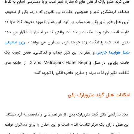
هتل گرند مترو پارک از هتل های ۵ ستاره شهر است و با دسترسی آسان به نقاط
مختلف گردشگری شهر و همچنین امکانات بی نظیری که دارد، یکی از محبوب
ترین هتل های شهر پکن به حساب می آید. این هتل تا موزه معروف کاخ تنها ۲۲
دقیقه فاصله دارد و با امکانات و خدمات رفاهی که در اختیار شما قرار می دهد
بدون شک شما را شگفت زده خواهد کرد. مسافران می توانند با
رزرو اینترنتی
بلیط هواپیما خارجی
و سفر به این شهر جذاب و تماشایی، ضمن تجربه یک
اقامت رؤیایی در هتل Grand Metropark Hotel Beijing، از جاذبه های
شگفت انگیز آن لذت ببرند و سفری خاطره انگیز را تجربه کنند.
امکانات هتل گرند متروپارک پکن
امکانات رفاهی هتل گرند متروپارک پکن، از هر نظر عالی و منحصر به فرد هستند.
این هتل دارای یک مرکز تناسب اندام است و این امکان را برای مسافران فراهم