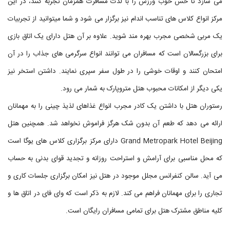
می سازد تا حس خوب ورزش را با لذت مسافرت همزمان تجربه کنند، در این
مرکز انواع کلاس های تناسب اندام نیز برگزار می شود و شما میتوانید از تجربیات
یک مربی شخصی مجرب بهره مند شوید. علاوه بر آن هتل دارای یک اتاق بازی
برای بزرگسالان است که مسافران می توانند انواع سرگرمی های جذاب را در آن
امتحان کنند و اوقات خوشی را در طول سفر سپری نمایند. داشتن استخر نیز
یکی دیگر از امکانات محبوب هتل متروپارک به شمار می رود.
رستوران هتل با داشتن یک کادر مجرب انواع غذاهای لذیذ چینی را به مهمانان
ارائه می دهد که طعم آن بدون شک هرگز فراموش نخواهد شد. همچنین هتل
Grand Metropark Hotel Beijing دارای مرکز برگزاری کلاس های یوگا است
که محل مناسبی برای آرامش و استراحت روزانه و تجدید قوای بدنی به حساب
می آید. سالن کنفرانس مجلل موجود در هتل نیز امکان برگزاری جلسات کاری و
تجاری را برای مهمانان فراهم می کند. لازم به ذکر است که وای فای در اتاق ها و
کلیه مناطق مشترک هتل برای تمامی مسافران رایگان است.