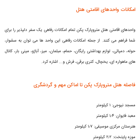
امکانات واحدهای اقامتی هتل
واحدهای اقامتی هتل متروپارک پکن تمام امکانات رفاهی یک سفر دلپذیر را برای
شما فراهم می کنند. از جمله امکانات رفاهی این واحد ها می توان به سشوار،
حوله، دمپائی، لوازم بهداشتی رایگان، حمام، مبلمان، میز، آباژو، مینی بار، کانال
های ماهواره ای، یخچال، کتری برقی، فرش و... اشاره کرد.
فاصله هتل متروپارک پکن تا اماکن مهم و گردشگری
مسجد نیوجی: ۱ کیلومتر
معبد فایوان: ۱٫۴ کیلومتر
هنرستان مرکزی موسیقی: ۱٫۷ کیلومتر
موزه پایتخت: ۲٫۲ کیلومتر