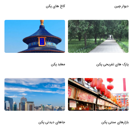
دیوار چین
کاخ های پکن
پارک های تفریحی پکن
معابد پکن
بازارهای سنتی پکن
جاهای دیدنی پکن