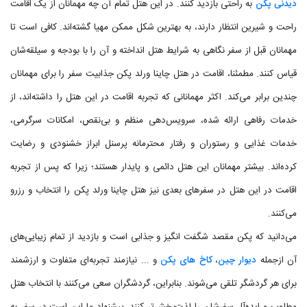
دیدنی پکن
به راحتی بازدید کنند. در این هتل تمام آن چه مهمانان از یک اقامت
راحت و شیرین انتظار دارند، به بهترین شکل ممکن مهیا گشته‌اند. کافی است تا
مهمانان قبل از سفر نگاهی به شرایط هتل انداخته و آن را با بودجه و سیلقه‌شان
قیاس کنند. مطمئنا، اقامت در هتل چاینا ورلد پکن جذابیت سفر را برای مهمانان
چندین برابر می‌کند. اکثر مهمانانی که تجربه اقامت در این هتل را داشته‌اند، از
خدمات رفاهی ارائه شده، سرویس‌دهی منظم و بی‌نقص، امکانات سرگرمی،
خدمات غذایی و رستوران و رفتار محترمانه پرسنل ابراز خشنودی و رضایت
کرده‌اند. بیشتر مهمانان این هتل دائمی و پایدار هستند؛ زیرا که پس از تجربه
اقامت در این هتل در سفرهای بعدی نیز هتل چاینا ورلد پکن را انتخاب و رزرو
می‌کنند.
می‌دانید که پکن مقصد شگفت انگیز و جذابی است و بازدید از تمام زیبایی‌های
آن ازجمله
دیوار چین
،
کاخ های پکن
و ... نیازمند تجربه‌ای متفاوت و ارزشمند
برای هر گردشگر تلقی می‌شوند. بنابراین، گردشگران سعی می‌کنند با انتخاب هتل