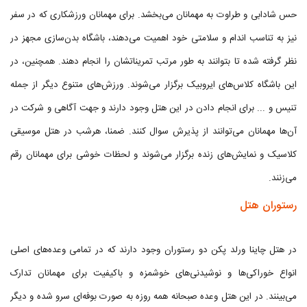
حس شادابی و طراوت به مهمانان می‌بخشد. برای مهمانان ورزشکاری که در سفر
نیز به تناسب اندام و سلامتی خود اهمیت می‌دهند، باشگاه بدن‌سازی مجهز در
نظر گرفته شده تا بتوانند به طور مرتب تمریناتشان را انجام دهند. همچنین، در
این باشگاه کلاس‌های ایروبیک برگزار می‌شوند. ورزش‌های متنوع دیگر از جمله
تنیس و ... برای انجام دادن در این هتل وجود دارند و جهت آگاهی و شرکت در
آن‌ها مهمانان می‌توانند از پذیرش سوال کنند. ضمنا، هرشب در هتل موسیقی
کلاسیک و نمایش‌های زنده برگزار می‌شوند و لحظات خوشی برای مهمانان رقم
می‌زنند.
رستوران هتل
در هتل چاینا ورلد پکن دو رستوران وجود دارند که در تمامی وعده‌های اصلی
انواع خوراکی‌ها و نوشیدنی‌های خوشمزه و باکیفیت برای مهمانان تدارک
می‌بینند. در این هتل وعده صبحانه همه روزه به صورت بوفه‌ای سرو شده و دیگر