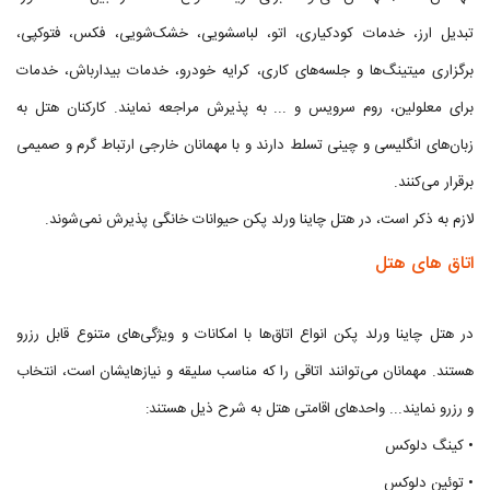
تبدیل ارز، خدمات کودکیاری، اتو، لباسشویی، خشک‌شویی، فکس، فتوکپی،
برگزاری میتینگ‌ها و جلسه‌های کاری، کرایه خودرو، خدمات بیدارباش، خدمات
برای معلولین، روم سرویس و ... به پذیرش مراجعه نمایند. کارکنان هتل به
زبان‌های انگلیسی و چینی تسلط دارند و با مهمانان خارجی ارتباط گرم و صمیمی
برقرار می‌کنند.
لازم به ذکر است، در هتل چاینا ورلد پکن حیوانات خانگی پذیرش نمی‌شوند.
اتاق‌ های هتل
در هتل چاینا ورلد پکن انواع اتاق‌ها‌ با امکانات و ویژگی‌های متنوع قابل رزرو
هستند. مهمانان می‌توانند اتاقی را که مناسب سلیقه و نیازهایشان است، انتخاب
و رزرو نمایند... واحدهای اقامتی هتل به شرح ذیل هستند:
• کینگ دلوکس
• توئین دلوکس