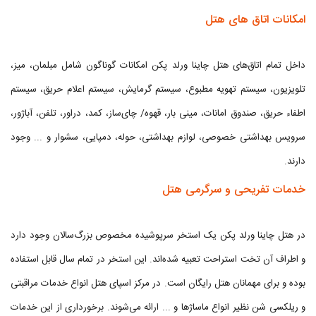
امکانات اتاق های هتل
داخل تمام اتاق‌های هتل چاینا ورلد پکن امکانات گوناگون شامل مبلمان، میز،
تلویزیون، سیستم تهویه مطبوع، سیستم گرمایش، سیستم اعلام حریق، سیستم
اطفاء حریق، صندوق امانات، مینی بار، قهوه/ چای‌ساز، کمد، دراور، تلفن، آباژور،
سرویس بهداشتی خصوصی، لوازم بهداشتی، حوله، دمپایی، سشوار و ... وجود
دارند.
خدمات تفریحی و سرگرمی هتل
در هتل چاینا ورلد پکن یک استخر سرپوشیده مخصوص بزرگ‌سالان وجود دارد
و اطراف آن تخت‌ استراحت تعبیه شده‌اند. این استخر در تمام سال قابل استفاده
بوده و برای مهمانان هتل رایگان است. در مرکز اسپای هتل انواع خدمات مراقبتی
و ریلکسی شن نظیر انواع ماساژها و ... ارائه می‌شوند. برخورداری از این خدمات