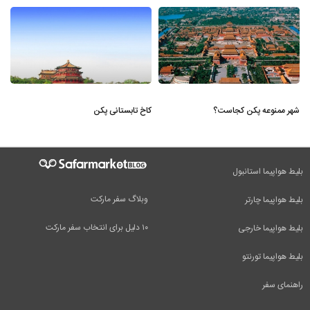
شهر ممنوعه پکن کجاست؟
کاخ تابستانی پکن
بلیط هواپیما استانبول
وبلاگ سفر مارکت
بلیط هواپیما چارتر
۱۰ دلیل برای انتخاب سفر مارکت
بلیط هواپیما خارجی
بلیط هواپیما تورنتو
راهنمای سفر