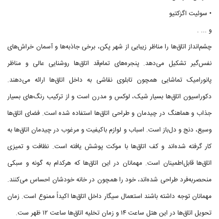
• سوئیت اگزکتیو
و ... .
چشم‌انداز اتاق‌ها را مناظر زیبایی از شهر پکن، برخی جاذبه‌ها و آسمان خراش‌های
نفس‌گیر تشکیل می‌دهد. پنجره‌های تمام‌قد اتاق‌ها روشنایی عالی و مناظر
پانورامیک تماشایی همچون تابلوی نقاشی به داخل اتاق‌ها ارائه می‌دهند.
دکوراسیون اتاق‌ها بسیار شیک، لوکس و مدرن است و از ترکیب رنگ‌های بسیار
جذاب و هماهنگ در چیدمان و طراحی اتاق‌ها استفاده شده‌ است. فضای اتاق‌ها
وسیع، دنج و دل‌باز است. اسباب و لوازم باکیفیت و مرغوب در چیدمان اتاق‌ها به
کار گرفته شده‌اند و کف اتاق‌ها با موکت پوشش یافته است. نظافت و تمیزی
اتاق‌ها قابل‌اطمینان است. مهمانان در این اتاق‌ها که هرکدام به گونه و سبکی
منحصربه‌فرد طراحی شده‌اند، خود را همچون در خانه خودشان احساس می‌کنند.
مهمانان توجه داشته باشند استعمال سیگار داخل اتاق‌ها اکیداً ممنوع است. زمان
تحویل اتاق‌ها در این هتل ساعت ۱۴ و زمان تخلیه اتاق‌ها ساعت ۱۲ ظهر ست.