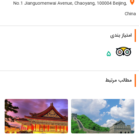
location_on
No.1 Jianguomenwai Avenue, Chaoyang, 100004 Beijing,
China
امتیاز بندی
۵
مطالب مرتبط