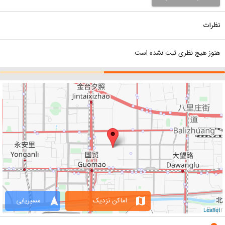
نظرات
هنوز هیچ نظری ثبت نشده است
navigation
map
اماکن نزدیک
مسیریابی
Leaflet