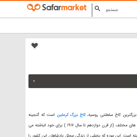
search
+
کاخ بزرگ کرملین
است که گنجینه
گرانبهایی از اشیاء زینتی و جواهرات سلطنتی را که فروانروایان روسی در سال های مختلف (از قرن دوازدهم تا سال ۱۹۱۷ ) برای خود انباشته می
شته است. این موزه که بخشی از زندگی مجلل پادشاهان این کشور را