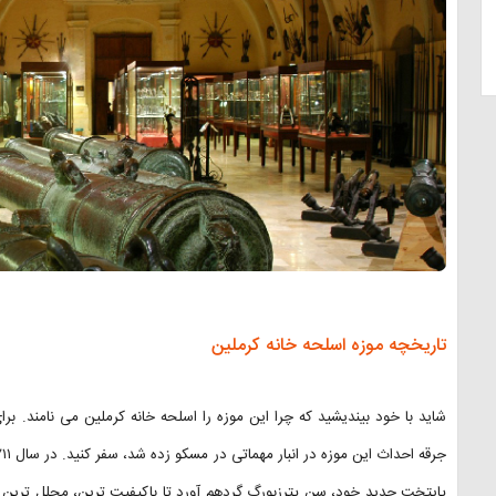
تاریخچه موزه اسلحه خانه کرملین
شاید با خود بیندیشید که چرا این موزه را اسلحه خانه کرملین می نامند. ب
پایتخت جدید خود، سن پترزبورگ گردهم آورد تا باکیفیت ترین، مجلل ترین و 