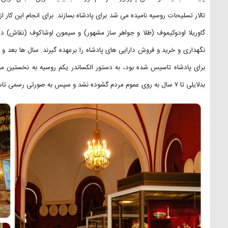
تالار تسلیحات روسیه نامیده می شد برای پادشاه بسازند. برای انجام این کار 
گاوریلا اودوکیموف (طلا و جواهر ساز مشهور) و سیمون اوشاکوف (نقاش) د
برای پادشاه تاسیس شده بود، به دستور الکساندر یکم روسیه به نخستین م
بدلایلی تا ۷ سال به روی عموم مردم گشوده نشد و سپس به صورتی رسمی تاسیس گشت.