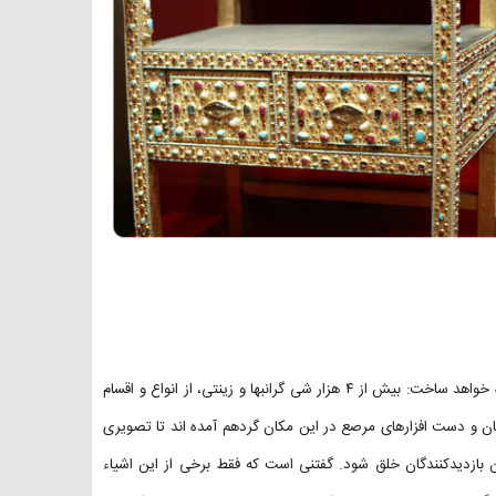
تنوع آثار موجود در موزه اسلحه خانه کرملین هر بازدیدکننده ای را حیرت زده خواهد ساخت: بیش از ۴ هزار شی گرانبها و زینتی، از انواع و اقسام
ن و دست افزارهای مرصع در این مکان گردهم آمده اند تا تصویری
بازدیدکنندگان خلق شود. گفتنی است که فقط برخی از این اشیاء