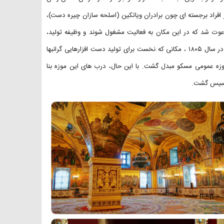
از افراد برجسته ای چون برادران ویاتکین (اسلحه سازان چیره دست)،
عوت شد که در این مکان به فعالیت مشغول شوند و وظیفه تولید،
نگهداری و خرید و فروش دارایی های پادشاه را برعهده گیرند. سال ها بعد و در سال ۱۸۰۵ ، مکانی که نخست برای تولید دست افزارهایی گرانبها
وزه عمومی مسکو مبدل گشت. با این حال، درب های این موزه بنا