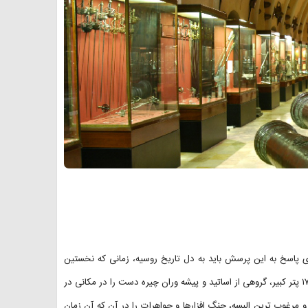
رای پاسخ به این پرسش باید به دل تاریخ روسیه، زمانی که نخستین
جرقه احداث این موزه در انبار مهماتی در مسکو زده شد، سفر کنید. در سال ۱۷۱۱ پتر کبیر، گروهی از اساتید و پیشه وران چیره دست را در مکانی در
مرغوب ترین البسه، جنگ افزارها و جواهرات را در آن که آن زمان