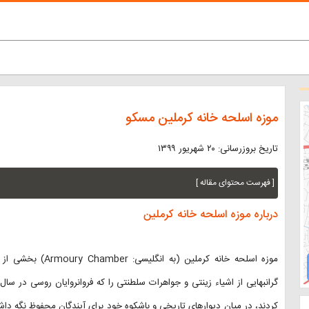
موزه اسلحه خانه کرملین مسکو
تاریخ بروزرسانی: ۲۰ شهریور ۱۳۹۹
[ فهرست محتوای مقاله ]
درباره موزه اسلحه خانه کرملین
موزه اسلحه خانه کرملین (به انگلیسی: Armoury Chamber) بخشی از بزرگترین کاخ سلطنتی روسیه،
کردند، در میان دیوارهای تاریخی و باشکوه خود برای آیندگان محفوظ نگه دا