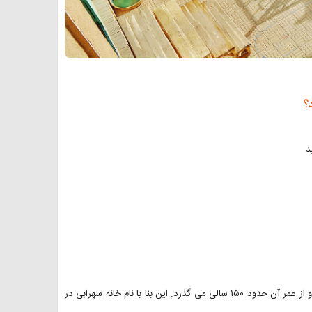
؟
د
بنای موزه اسباب بازی و عروسک کاشان، خانه ای متعلق به دوران قاجار است و از عمر آن حدود ۱۵۰ سالی می گذرد. این بنا با نام خانه سهرابی در