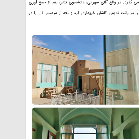
ا ۲ سال از تعمیر و مرمت آن می گذرد. در واقع آقای سهرابی، دانشجوی تئاتر، بعد از جمع آوری
در آخرین سال های دهه ۸۰ و اوایل دهه ۹۰، خانه ای را در بافت قدیمی کاشان خریداری کرد و بعد از مرمتش آن را در