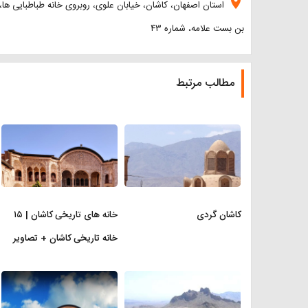
location_on
استان اصفهان، کاشان، خیابان علوی، روبروی خانه طباطبایی ها،
بن بست علامه، شماره ۴۳
مطالب مرتبط
کاشان گردی
خانه های تاریخی کاشان | ۱۵
خانه تاریخی کاشان + تصاویر