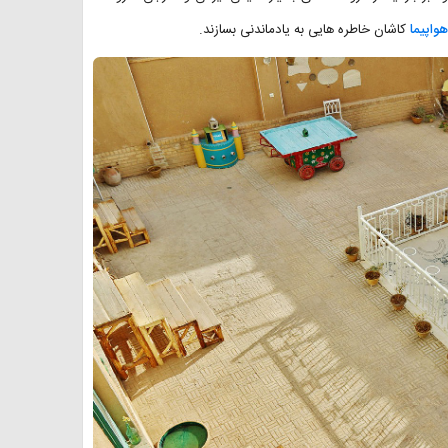
واپیما
کاشان خاطره هایی به یادماندنی بسازند.