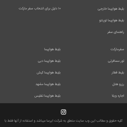
۱۰ دلیل برای انتخاب سفر مارکت
بلیط هواپیما خارجی
بلیط هواپیما تورنتو
راهنمای سفر
سفرمارکت
بلیط هواپیما
تور مسافرتی
بلیط هواپیما دبی
بلیط قطار
بلیط هواپیما کیش
رزرو هتل
بلیط هواپیما مشهد
اجاره ویلا
بلیط هواپیما تفلیس
کلیه حقوق و مطالب این وب سایت متعلق به شرکت ایرسا میباشد و استفاده از آنها فقط با