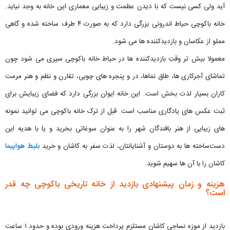
آید ولی کسی نیست که با دیدن عظمت و زیبایی معماری این خانه به وجد نیاید.
خانه باکوچی حیاط اندرونی بزرگی دارد که به صورت ۴ طرف ساخته شده و گاهی
مملو از عکاسان و بازدیدکننده ها می شود.
معمولا بیش تر وقتِ بازدیدکننده ها در حیاط خانه باکوچی سپری می شود چون
تماشای آجرکاری ها، طاق نماها، در و پنجره های چوبی، تقارن و نظم و هنر مرمت
کاران بسیار لذت بخش است. این خانه ایوان بزرگی دارد که فضای زیبایش برای
ثبت عکس های یادگاری مناسب است. قبل از ترک خانه باکوچی می توانید نمونه
های زیبایی از هنر بافندگان شهر را به عنوان سوغاتی بخرید و یا با هدیه این
دست‌ساخته ها به دوستان و آشنایانتان، لذت سفر به کاشان و خرید
بلیط هواپیما
کاشان را با آن ها سهیم شوید.
هزینه و زمان پیشنهادی بازدید از خانه تاریخی باکوچی چه قدر
است؟
بازدید از موزه نساجی کاشان مستلزم پرداخت هزینه ورودی بوده و حدود ۱ ساعت