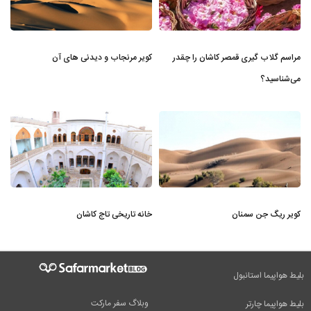
مراسم گلاب گیری قمصر کاشان را چقدر
کویر مرنجاب و دیدنی های آن
می‌شناسید؟
کویر ریگ جن سمنان
خانه تاریخی تاج کاشان
بلیط هواپیما استانبول
وبلاگ سفر مارکت
بلیط هواپیما چارتر