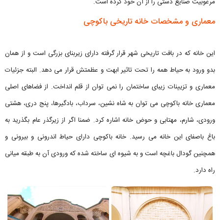
مرغوبیت صنایع دستی را از آن خود کرده است.
معماری و مشخصات خانه تاریخی باکوچی
این خانه که در بافت تاریخی شهر قرار گرفته دارای زیربنای بزرگی است و از همان
بدو ورود به حیاط همه را تحت تاثیر ابهت و عظمتش قرار می دهد. البته جزئیات
معماری و تزیینات زیبای ساختمان را نمی توان از قلم انداخت. از فضاهای اصلی
معماری خانه باکوچی می توان به شاه نشین، سرداب، بادگیرها، پنج دری، هشتی
ورودی، شارم، مهتابی و حوض خانه اشاره کرد. ضمنا اگر از زیرگذر عام بگذرید به
باغ باصفای این خانه می رسید. خانه باکوچی دارای حیاط اندرونی و بیرونی و
همچنین گودال باغچه است و به شیوه ای ساخته شده که ورودی آن به طبقه میانی
راه دارد.