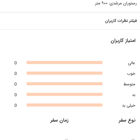
رستوران مرشدی: ۹۰۰ متر
فیلتر نظرات کاربران
امتیاز کاربران
عالی
0
خوب
0
متوسط
0
بد
0
خیلی بد
0
نوع سفر
زمان سفر