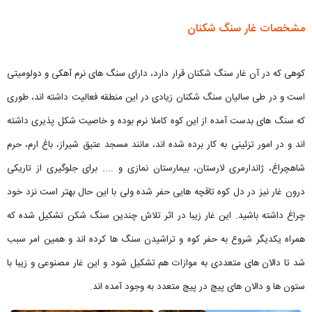
مشخصات غار سنگ شکنان
کوهی که در آن غار سنگ شکنان قرار دارد، دارای سنگ های نرم آهکی و دولومیتی
است و در طی سالیان سنگ شکنان زیادی در این منطقه فعالیت داشته اند، طوری
که سنگ های بدست آمده از این کوه کاملا نرم بوده و خاصیت شکل پذیری داشته
اند و در امور تزئینی به کار برده شده اند، مانند مسجد عتیق شیراز، باغ ارم، حرم
شاهچراغ، ژاندارمری لارستان، بیمارستان نمازی و .... برای جلوگیری از تاریکی
درون غار نیز در دل کوه تاقچه هایی حفر شده ولی با این حال بهتر است نزد خود
چراغ داشته باشید. این غار زیبا در اثر تلاش چندین سنگ شکن تشکیل شده که
همراه یکدیگر شروع به حفر کوه و تراشیدن سنگ ها کرده اند و همین امر سبب
شد تا دالان های متعددی به موازات هم تشکیل شود و این غار مصنوعی و زیبا با
ستون ها و دالان های پیچ در پیچ متعدد به وجود آمده اند.