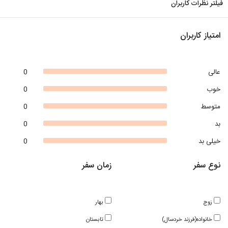
فیلتر نظرات کاربران
امتیاز کاربران
عالی
0
خوب
0
متوسط
0
بد
0
خیلی بد
0
نوع سفر
زمان سفر
زوج
بهار
خانواده(فرزند خردسال)
تابستان