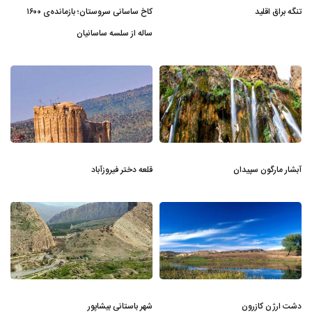
تنگه براق اقلید
کاخ ساسانی سروستان؛ بازمانده‌ی ۱۶۰۰
ساله از سلسه ساسانیان
آبشار مارگون سپیدان
قلعه دختر فیروزآباد
دشت ارژن کازرون
شهر باستانی بیشاپور