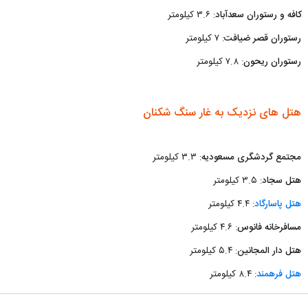
کافه و رستوران سعدآباد
: ۳.۶ کیلومتر
رستوران قصر ضیافت
: ۷ کیلومتر
رستوران ریحون
: ۷.۸ کیلومتر
هتل های نزدیک به غار سنگ شکنان
مجتمع گردشگری مسعودیه
: ۳.۳ کیلومتر
هتل سجاد
: ۳.۵ کیلومتر
هتل پاسارگاد
: ۴.۴ کیلومتر
مسافرخانه فانوس
: ۴.۶ کیلومتر
هتل دار المجانین
: ۵.۴ کیلومتر
هتل فرهمند
: ۸.۴ کیلومتر