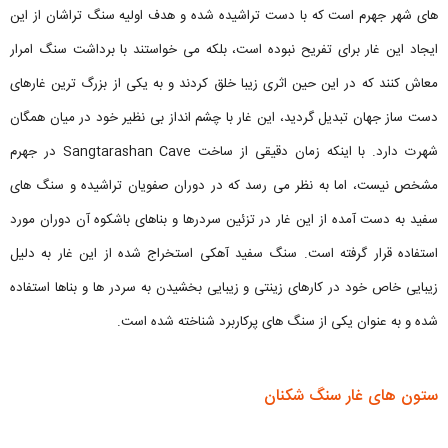
های شهر جهرم است که با دست تراشیده شده و هدف اولیه سنگ تراشان از این
ایجاد این غار برای تفریح نبوده است، بلکه می خواستند با برداشت سنگ امرار
معاش کنند که در این حین اثری زیبا خلق کردند و به یکی از بزرگ ترین غارهای
دست‌ ساز جهان تبدیل گردید، این غار با چشم انداز بی نظیر خود در میان همگان
شهرت دارد. با اینکه زمان دقیقی از ساخت Sangtarashan Cave در جهرم
مشخص نیست، اما به نظر می رسد که در دوران صفویان تراشیده و سنگ های
سفید به دست آمده از این غار در تزئین سردرها و بناهای باشکوه آن دوران مورد
استفاده قرار گرفته است. سنگ سفید آهکی استخراج شده از این غار به دلیل
زیبایی خاص خود در کارهای زینتی و زیبایی بخشیدن به سردر ها و بناها استفاده
شده و به عنوان یکی از سنگ های پرکاربرد شناخته شده است.
ستون های غار سنگ شکنان