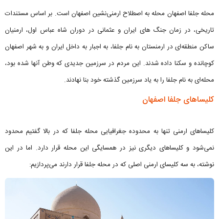
محله جلفا اصفهان محله به اصطلاح ارمنی‌نشین اصفهان است. بر اساس مستندات
تاریخی، در زمان جنگ های ایران و عثمانی در دوران شاه عباس اول، ارمنیان
ساکن منطقه‌ای در ارمنستان به نام جلفا، به اجبار به داخل ایران و به شهر اصفهان
کوچانده و سکنا داده شدند. این مردم در سرزمین جدیدی که وطن آنها شده بود،
محله‌ای به نام جلفا را به یاد سرزمین گذشته خود بنا نهادند.
کلیساهای جلفا اصفهان
کلیساهای ارمنی تنها به محدوده جغرافیایی محله جلفا که در بالا گفتیم محدود
نمی‌شود و کلیساهای دیگری نیز در همسایگی این محله قرار دارد. اما در این
نوشته، به سه کلیسای ارمنی اصلی که در محله جلفا قرار دارند می‌پردازیم: