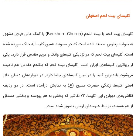
کلیسای بیت لحم اصفهان
کلیسای بیت لحم یا بیت اللحم (Bedkhem Church) با کمک مالی فردی مشهور
به خواجه پطرس ساخته شده است که در محوطه همین کلیسا به خاک سپرده شده
است. کلیسای بیت لحم که در نزدیکی کلیسای وانک و مریم مقدس قرار دارد، یکی
از زیباترین کلیساهای ایران است. کلیسای بیت لحم که بتقحم مقدس هم نامیده
می‌شود، بلندترین گنبد را در میان کلیساهای جلفا دارد. در دیواره‌های داخلی تالار
اصلی کلیسا، زندگی حضرت مسیح (ع) به نمایش درآمده است. در دو ردیف
نقاشی‌های دیواری این کلیسا، ۷۲ نقاشی که بخشی به هم پیوسته و بخشی مستقل
از هم هستند، توسط هنرمندان ارمنی تصویر شده است.