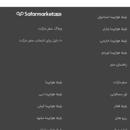
بلیط هواپیما استانبول
وبلاگ سفر مارکت
بلیط هواپیما چارتر
۱۰ دلیل برای انتخاب سفر مارکت
بلیط هواپیما خارجی
بلیط هواپیما تورنتو
راهنمای سفر
سفرمارکت
بلیط هواپیما
تور مسافرتی
بلیط هواپیما دبی
بلیط قطار
بلیط هواپیما کیش
رزرو هتل
بلیط هواپیما مشهد
اجاره ویلا
بلیط هواپیما تفلیس