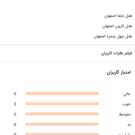
هتل جلفا اصفهان
هتل کارون اصفهان
هتل چهل پنجره اصفهان
فیلتر نظرات کاربران
امتیاز کاربران
عالی
0
خوب
0
متوسط
0
بد
0