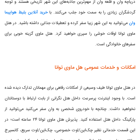
دریاچه وان و قلعه وان از مهم‌ترین جاذبه‌های این شهر تاریخی هستند و توجه
گردشگران زیادی را به سمت خود جلب می‌کنند. با
خرید آنلاین بلیط هواپیما
وان
می‌توانید به این شهر زیبا سفر کرده و تعطیلات جذابی داشته باشید. در هتل
ماوی توانا اوقات خوشی را سپری خواهید کرد. هتل ماوی گزینه خوبی برای
سفرهای خانوادگی است.
امکانات و خدمات عمومی هل ماوی توانا
در هتل ماوی توانا طیف وسیعی از امکانات رفاهی برای مهمانان تدارک دیده شده
است. با وجود اینترنت پرسرعت داخل هتل نگرانی از بابت ارتباط با دوستانتان
نخواهید داشت. چنانچه با خودروی شخصی به وان سفر می‌کنید می‌توانید از
پارکینگ داخل هتل استفاده کنید. پذیرش هتل ماوی توانا ۲۴ ساعته است؛ در
این قسمت خدماتی نظیر چک‌این/اوت خصوصی، چک‌این/اوت سریع، کانسیرج