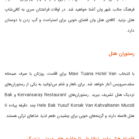
فرهنگ جالب شهر وان آشنا خواهید شد. در اوقات فراغتتان سری به کافی‌شاپ
هتل بزنید. کافه‌ی هتل وان فضای خوبی برای استراحت و گپ زدن با دوستان
دارد.
رستوران هتل
با انتخاب Mavi Tuana Hotel Van برای اقامت، روزتان با صرف صبحانه
سلف‌سرویس آغاز خواهد شد. برای ناهار و شام می‌توانید به یکی از رستوران‌های
نزدیک هتل تشریف ببرید. رستوران‌های Kervansaray Restaurant و Bak
Hele Bak Yusuf Konak Van Kahvaltisinin Mucidi چند دقیقه پیاده تا
هتل فاصله دارند و گزینه‌های خوبی برای چشیدن طعم لذیذ غذاهای ترکی هستند.