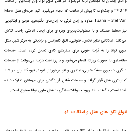
و اتاق چمدان به مهمانان ارائه می‌شود. در هتل ماوی توانا وان چک‌این از ساعت
۱۴ تا ۲۴ و چک‌اوت تا پیش از ساعت ۱۲ انجام می‌گیرد. تیم حرفه‌ای هتل Mavi
Tuana Hotel Van علاوه بر زبان ترکی به زبان‌های انگلیسی، عربی و ایتالیایی
نیز مسلط هستند و با مسئولیت‌پذیری ویژه‌ای برای ایجاد اقامتی راحت تلاش
می‌کنند. امکاناتی نظیر فکس، فتوکپی، اتاق کنفرانس و نزدیکی به مرکز شهر، هتل
ماوی توانا را به گزینه خوبی برای سفرهای کاری تبدیل کرده است. خدمات
خانه‌داری به صورت روزانه انجام می‌شود و با پرداخت هزینه می‌توانید از خدمات
دیگری همچون خشک‌شویی، لاندری و اتو برخوردار شوید. فرودگاه وان در ۶.۵
کیلومتری هتل قرار گرفته و خدمات شاتل فرودگاهی برای مهمانان تدارک دیده
شده است. ناگفته نماند ورود حیوانات خانگی به هتل ماوی توانا ممنوع است.
انواع اتاق های هتل و امکانات آنها