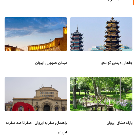
جاهای دیدنی گوانجو
میدان جمهوری ایروان
پارک عشاق ایروان
راهنمای سفر به ایروان | صفر تا صد سفر به
ایروان