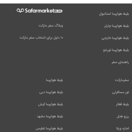
بلیط هواپیما استانبول
وبلاگ سفر مارکت
بلیط هواپیما چارتر
۱۰ دلیل برای انتخاب سفر مارکت
بلیط هواپیما خارجی
بلیط هواپیما تورنتو
راهنمای سفر
سفرمارکت
بلیط هواپیما
تور مسافرتی
بلیط هواپیما دبی
بلیط قطار
بلیط هواپیما کیش
رزرو هتل
بلیط هواپیما مشهد
اجاره ویلا
بلیط هواپیما تفلیس