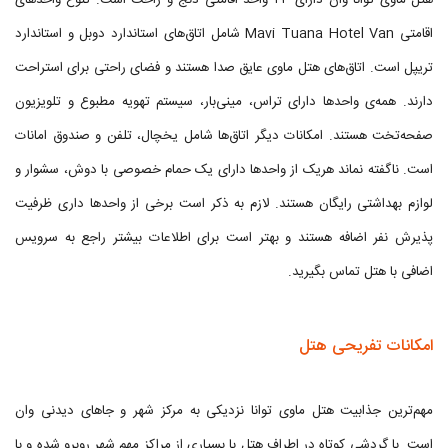
هتل ماوی توانا وان دارای ۴۳ واحد اقامتی دنج و راحت است. تنوع واحدهای
اقامتی Mavi Tuana Hotel Van شامل اتاق‌های استاندارد دوبل و استاندارد
تریپل است. اتاق‌های هتل ماوی عایق صدا هستند و فضای راحتی برای استراحت
دارند. همه‌ی واحدها دارای تراس، مینی‌بار، سیستم تهویه مطبوع و تلویزیون
صفحه‌تخت هستند. امکانات دیگر اتاق‌ها شامل یخچال، تلفن و صندوق امانات
است. ناگفته نماند هریک از واحدها دارای یک حمام خصوصی با دوش، سشوار و
لوازم بهداشتی رایگان هستند. لازم به ذکر است برخی از واحدها داری ظرفیت
پذیرش نفر اضافه هستند و بهتر است برای اطلاعات بیشتر راجع به سرویس
اضافی با هتل تماس بگیرید.
امکانات تفریحی هتل
مهم‌ترین جذابیت هتل ماوی توانا نزدیکی به مرکز شهر و جاهای دیدنی وان
است. با گردشی کوتاه در اطراف هتل با بسیاری از مراکز مهم شهر روبرو شده و با