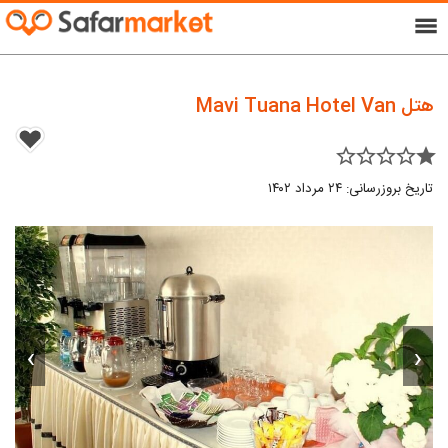
menu
هتل Mavi Tuana Hotel Van
star_border star_border star_border star_border star
تاریخ بروزرسانی: ۲۴ مرداد ۱۴۰۲
›
‹