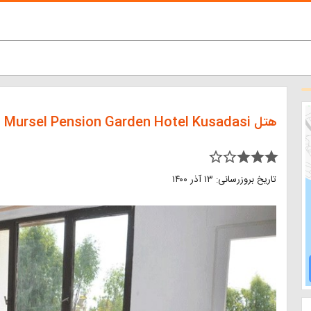
هتل Mursel Pension Garden Hotel Kusadasi
star_border star_border star star star
تاریخ بروزرسانی: ۱۳ آذر ۱۴۰۰