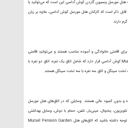
خوب هتل مورسل پنسیون گاردن کوش آداسی این است که می‌توانید با
د. قابل ذکر است که کارکنان هتل مورسل کوش آداسی، علاوه بر زبان
رم دارند.
رای اقامتی خانوادگی و آسوده مناسب هستند و می‌توانید اقامتی
به‌یادماندنی را تجربه کنید. ۱۳ اتاق در هتل Mursel Pension Garden Hotel کوش آداسی قرار دارد که شامل اتاق یک نفره، اتاق دو نفره با
یک تخت سینگل و اتاق سه نفره با سه تخت سینگل هستند.
ه و بدون کمبود عالی هستند. وسایلی که در اتاق‌‌های هتل مورسل
ویزیون، یخچال، مینی‌بار، تلفن، حمام با دوش، وسایل بهداشتی
حمام، سشوار، دمپایی، تهویه مطبوع و سیستم سرمایشی و گرمایشی. باید توجه داشته باشید که اتاق‌های هتل Mursel Pension Garden