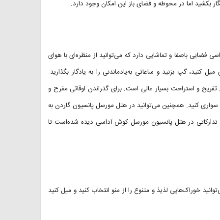
 بزرگ هتل Mursel Pension Garden Hotel کوش آداسی فضایی باصفا و تماشایی دارد که می‌توانید از منظره‌ای با هوای
ل کنید، گپ بزنید و ساعاتی به‌یادماندنی را به یادگار بگذارید.
تفریح و استراحت بسیار عالی است. برای گذراندن اوقاتی مفرح و
سواری کنید. همچنین می‌توانید در هتل مورسل پانسیون گاردن به
هم تدارکاتی در هتل پانسیون مورسل کوش آداسی دیده شده‌است تا
ید خوراک‌هایی لذیذ و متنوع را از منو انتخاب کنید و میل کنید