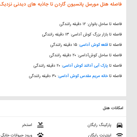
فاصله هتل مورسل پانسیون گاردن تا جاذبه های دیدنی نزدیک
فاصله تا ساحل بانوان: ۱۲ دقیقه رانندگی
فاصله تا بازار بزرگ کوش آداسی: ۱۳ دقیقه رانندگی
فاصله تا
قلعه کوش آداسی
: ۱۵ دقیقه رانندگی
فاصله تا ساحل کوش‌آداسی: ۲۰ دقیقه رانندگی
فاصله تا
پارک آبی آدالند کوش آداسی
: ۲۰ دقیقه رانندگی
فاصله تا
خانه مریم مقدس کوش‌ آداسی
: ۳۰ دقیقه رانندگی
امکانات هتل
pool
directions_car
پارکینگ رایگان
استخر
pets
wifi
اینترنت رایگان
ورود حیوانات خانگی 