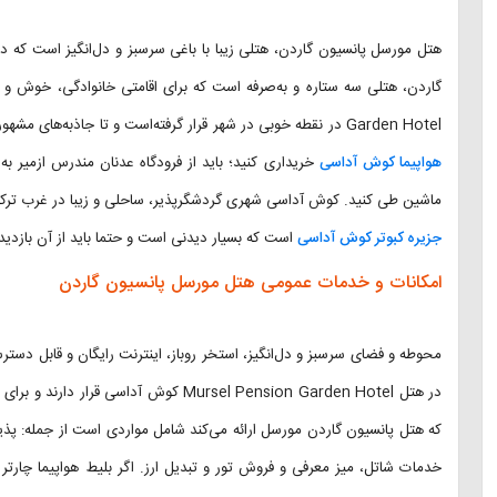
هتل مورسل پانسیون گاردن، هتلی زیبا با باغی سرسبز و دل‌انگیز است که د
Garden Hotel در نقطه خوبی در شهر قرار گرفته‌است و تا جاذبه‌های مشهور شهر کوش آداسی فاصله کمی دارد. اگر قصد داشته باشید که
هواپیما کوش آداسی
ماشین طی کنید. کوش آداسی شهری گردشگرپذیر، ساحلی و زیبا در غرب ترکیه
جزیره کبوتر کوش آداسی
است که بسیار دیدنی است و حتما باید از آن بازدید 
امکانات و خدمات عمومی هتل مورسل پانسیون گاردن
محوطه و فضای سرسبز و دل‌انگیز، استخر روباز، اینترنت رایگان و قابل دستر
در هتل Mursel Pension Garden Hotel کوش آ
خدمات شاتل، میز معرفی و فروش تور و تبدیل ارز. اگر بلیط هواپیما چارتر