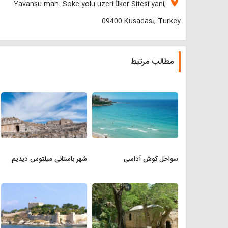
location_on
Yavansu mah. Soke yolu uzeri İlker Sitesi yani,
09400 Kusadası, Turkey
مطالب مرتبط
سواحل کوش آداسی
شهر باستانی میلتوس دیدیم