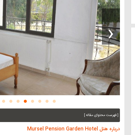
‹
[ فهرست محتوای مقاله ]
درباره هتل Mursel Pension Garden Hotel