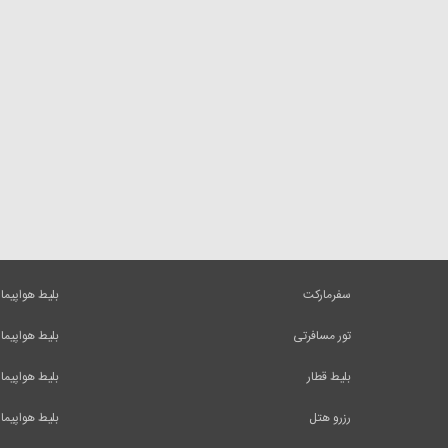
سفرمارکت
بلیط هواپیما
تور مسافرتی
بلیط هواپیما
بلیط قطار
بلیط هواپیما
رزرو هتل
بلیط هواپیما