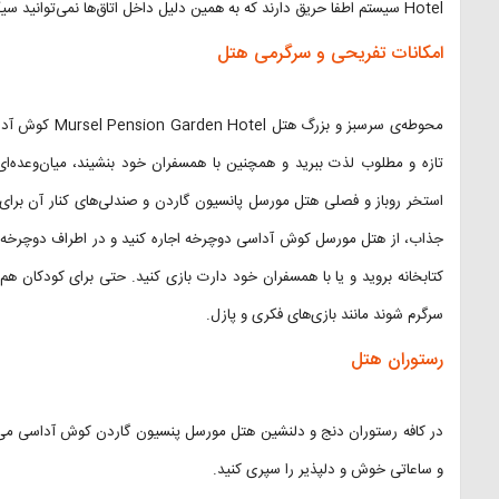
Hotel سیستم اطفا حریق دارند که به همین دلیل داخل اتاق‌ها نمی‌توانید سیگار بکشید اما در محوطه و فضای باز این امکان وجود دارد.
امکانات تفریحی و سرگرمی هتل
محوطه‌ی سرسبز و
تازه و مطلوب لذت ببرید و همچنین با همسفران خود بنشیند، میان‌وعده‌ای می
استخر روباز و فصلی هتل مورسل پانسیون گاردن و صندلی‌های کنار آن برای 
جذاب،‌ از هتل مورسل کوش آداسی دوچرخه اجاره کنید و در اطراف دوچرخه 
کتابخانه‌ بروید و یا با همسفران خود دارت بازی کنید. حتی برای کودکان 
سرگرم شوند مانند بازی‌های فکری و پازل‌.
رستوران هتل
در کافه رستوران دنج و دلنشین هتل مورسل پنسیون گاردن کوش آداسی می‌توان
و ساعاتی خوش و دلپذیر را سپری کنید.