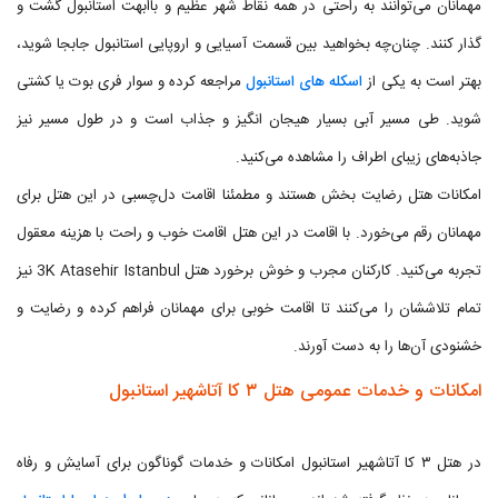
مهمانان می‌توانند به راحتی در همه نقاط شهر عظیم و باابهت استانبول گشت و
گذار کنند. چنان‌چه بخواهید بین قسمت آسیایی و اروپایی استانبول جابجا شوید،
بهتر است به یکی از
اسکله های استانبول
مراجعه کرده و سوار فری بوت یا کشتی
شوید. طی مسیر آبی بسیار هیجان انگیز و جذاب است و در طول مسیر نیز
جاذبه‌های زیبای اطراف را مشاهده می‌کنید.
امکانات هتل رضایت بخش هستند و مطمئنا اقامت دل‌چسبی در این هتل برای
مهمانان رقم می‌خورد. با اقامت در این هتل اقامت خوب و راحت با هزینه معقول
تجربه می‌کنید. کارکنان مجرب و خوش برخورد هتل 3K Atasehir Istanbul نیز
تمام تلاششان را می‌کنند تا اقامت خوبی برای مهمانان فراهم کرده و رضایت و
خشنودی آن‌ها را به دست آورند.
امکانات و خدمات عمومی هتل ۳ کا آتاشهیر استانبول
در هتل ۳ کا آتاشهیر استانبول امکانات و خدمات گوناگون برای آسایش و رفاه