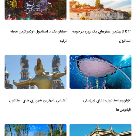
۱۲ تا از بهترین سفرهای یک روزه در حومه
خیابان بغداد استانبول؛ لوکس‌ترین محله
استانبول
ترکیه
آکواریوم استانبول؛ دنیای زیرزمینی
آشنایی با بهترین شهربازی های استانبول
اقیانوس‌ها