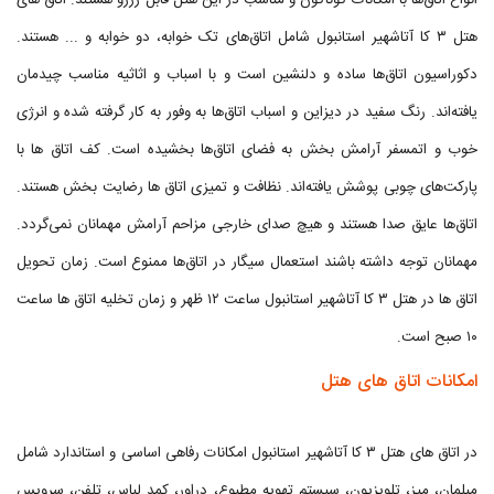
انواع اتاق‌ها با امکانات گوناگون و مناسب در این هتل قابل رزرو هستند. اتاق های
هتل ۳ کا آتاشهیر استانبول شامل اتاق‌های تک خوابه، دو خوابه و ... هستند.
دکوراسیون اتاق‌ها ساده و دلنشین است و با اسباب و اثاثیه مناسب چیدمان
یافته‌اند. رنگ سفید در دیزاین و اسباب اتاق‌ها به وفور به کار گرفته شده و انرژی
خوب و اتمسفر آرامش بخش به فضای اتاق‌ها بخشیده است. کف اتاق ها با
پارکت‌های چوبی پوشش یافته‌اند. نظافت و تمیزی اتاق ها رضایت بخش هستند.
اتاق‌ها عایق صدا هستند و هیچ صدای خارجی مزاحم آرامش مهمانان نمی‌گردد.
مهمانان توجه داشته باشند استعمال سیگار در اتاق‌ها ممنوع است. زمان تحویل
اتاق ها در هتل ۳ کا آتاشهیر استانبول ساعت ۱۲ ظهر و زمان تخلیه اتاق ها ساعت
۱۰ صبح است.
امکانات اتاق های هتل
در اتاق های هتل ۳ کا آتاشهیر استانبول امکانات رفاهی اساسی و استاندارد شامل
مبلمان، میز، تلویزیون، سیستم تهویه مطبوع، دراور، کمد لباس، تلفن، سرویس