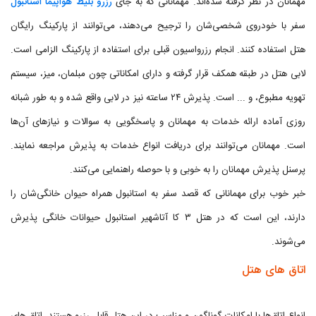
مهمانان در نظر گرفته شده‌اند. مهمانانی که به جای
رزرو بلیط هواپیما استانبول
سفر با خودروی شخصی‌شان را ترجیح می‌دهند، می‌توانند از پارکینگ رایگان
هتل استفاده کنند. انجام رزرواسیون قبلی برای استفاده از پارکینگ الزامی است.
لابی هتل در طبقه همکف قرار گرفته و دارای امکاناتی چون مبلمان، میز، سیستم
تهویه مطبوع، و ... است. پذیرش ۲۴ ساعته نیز در لابی واقع شده و به طور شبانه
روزی آماده ارائه خدمات به مهمانان و پاسخگویی به سوالات و نیازهای آن‌ها
است. مهمانان می‌توانند برای دریافت انواع خدمات به پذیرش مراجعه نمایند.
پرسنل پذیرش مهمانان را به خوبی و با حوصله راهنمایی می‌کنند.
خبر خوب برای مهمانانی که قصد سفر به استانبول همراه حیوان خانگی‌شان را
دارند، این است که در هتل ۳ کا آتاشهیر استانبول حیوانات خانگی پذیرش
می‌شوند.
اتاق های هتل