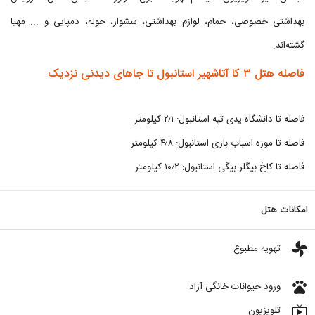
بهداشتی خصوصی، حمام، لوازم بهداشتی، سشوار، حوله، دمپایی و ... مهیا
گشته‌اند.
فاصله هتل ۳ کا آتاشهیر استانبول تا جاهای دیدنی نزدیک
فاصله تا دانشگاه یدی تپه استانبول: ۲٫۱ کیلومتر
فاصله تا موزه اسباب بازی استانبول: ۴٫۸ کیلومتر
فاصله تا کاخ بیگلر بیگی استانبول: ۱۰٫۲ کیلومتر
امکانات هتل
toys
تهویه مطبوع
pets
ورود حیوانات خانگی آزاد
live_tv
تلویزیون