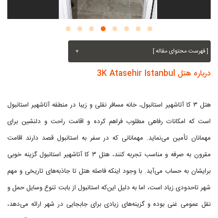
[ فهرست محتوای مقاله ]
+
درباره هتل 3K Atasehir Istanbul
هتل ۳ کا آتاشهیر استانبول، خانه مسافر نقلی و زیبا در منطقه آتاشهیر استانبول
است که امکانات رفاهی مطلوب فراهم کرده و اقامت راحت و دلنشین برای
مهمانان تأمین می‌نماید. مهمانانی که در سفر به استانبول قصد دارند اقامت
مقرون به صرفه و مناسب تجربه کنند، هتل ۳ کا آتاشهیر استانبول گزینه خوبی
برایشان به حساب می‌آید. با وجود اینکه فاصله هتل تا جاذبه‌های تاریخی و مهم
شهر تاحدودی زیاد است، اما به دلیل این‌که استانبول از بابت تنوع وسایل حمل و
نقل عمومی غنی بوده و گزینه‌های زیادی برای جابجایی در شهر ارائه می‌دهد،