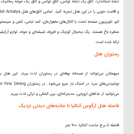
تخته استاندارد، اتاق یک تخته لوکس، اتاق لوکس و اتاق یک خوابه رمانتیک اس
اتو، تلویزیون صفحه تخت با کانال‌های ماهواره‌ای، کمد لباس، تلفن و سیس
منظره باغ هستند. یک یخچال کوچک و ظروف شیشه‌ای و حوله، لوازم آرایش
ارائه شده است.
رستوران هتل
میهمانان می‌توانند از صبحانه بوفه‌ای در رستوران لذت ببرند. این هتل 
می‌توانید از غذاهای اروپایی، مدیترانه‌ای، بین المللی و ترکی لذت ببرید.
فاصله هتل آرگوس آنتالیا تا جاذبه‌های دیدنی نزدیک
فاصله تا برج ساعت آنتالیا: ۷۰۰ متر