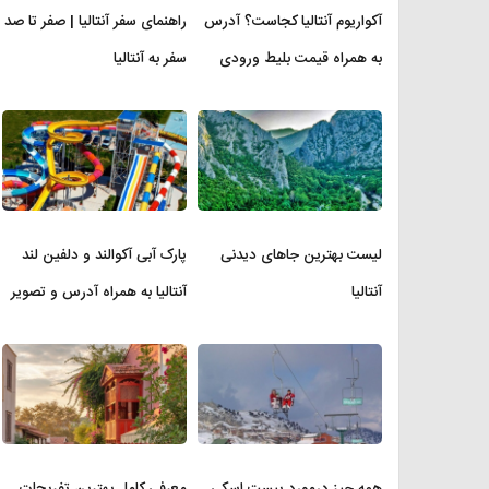
آکواریوم آنتالیا کجاست؟ آدرس
راهنمای سفر آنتالیا | صفر تا صد
به همراه قیمت بلیط ورودی
سفر به آنتالیا
لیست بهترین جاهای دیدنی
پارک آبی آکوالند و دلفین لند
آنتالیا
آنتالیا به همراه آدرس و تصویر
همه چیز درمورد پیست اسکی
معرفی کامل بهترین تفریحات