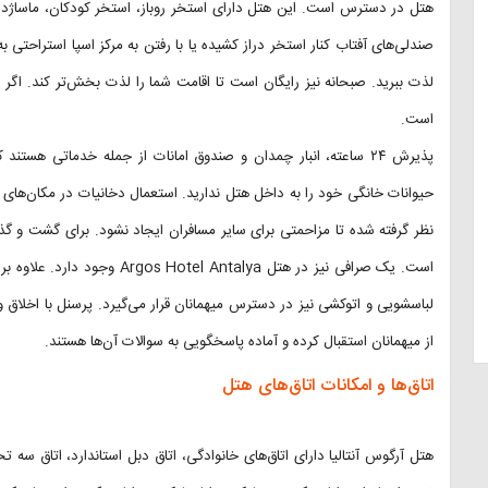
هتل در دسترس است. این هتل دارای استخر روباز، استخر کودکان، ماساژدرما
صندلی‌های آفتاب کنار استخر دراز کشیده یا با رفتن به مرکز اسپا استراحتی ب
لذت ببرید. صبحانه نیز رایگان است تا اقامت شما را لذت بخش‌تر کند. اگ
است.
پذیرش ۲۴ ساعته، انبار چمدان و صندوق امانات از جمله خدماتی هستن
حیوانات خانگی خود را به داخل هتل ندارید. استعمال دخانیات در مکان‌های 
نظر گرفته شده تا مزاحمتی برای سایر مسافران ایجاد نشود. برای گشت و گذا
است. یک صرافی نیز در هتل talya
لباسشویی و اتوکشی نیز در دسترس میهمانان قرار می‌گیرد. پرسنل با اخلاق و 
از میهمانان استقبال کرده و آماده پاسخگویی به سوالات آن‌ها هستند.
اتاق‌ها و امکانات اتاق‌های هتل
هتل آرگوس آنتالیا دارای اتاق‌های خانوادگی، اتاق دبل استاندارد، اتاق سه 