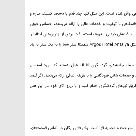
 در منطقه کالیچی واقع شده است. این هتل تنها چند قدم با مسجد کسیک مناره و
اقامتگاهی با کیفیت و خدمات عالی را ارائه می‌دهد، احساس خوبی
جاذبه‌های دیدنی معروف است، لذت بردن از بهترین‌های آنتالیا را
آسان می‌کند. چه برای تجارت، چه برای تفریح یا هر دو به آنتالیا سفر کنید، هتل Argos Hotel Antalya مطمئنا سفر شما را به یک سفر به یاد
جمله جاذبه‌های گردشگری اطراف هتل هستند که مورد استقبال
هتل تا فرودگاه آنتالیا ۹.۲ کیلومتر فاصله دارد و خدمات شاتل فرودگاهی را با هزینه اضافی ارائه می‌دهد. اگر قصد
 طریق تور‌های گردشگری اقدام کنید و با رزرو اتاق خود در این هتل
ای استراحت و تجدید قوا است. وای فای رایگان در تمامی قسمت‌های