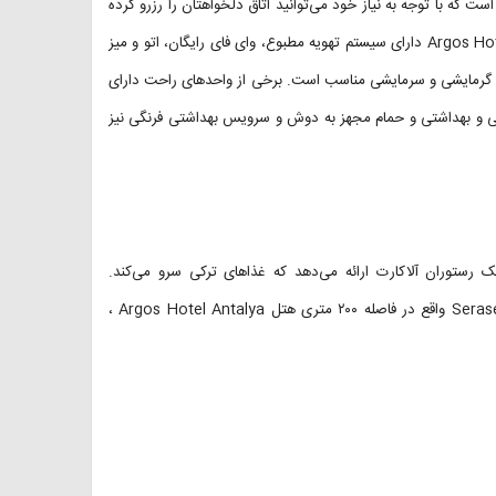
ت که با توجه به نیاز خود می‌توانید اتاق دلخواهتان را رزرو کرده
و اقامت خوبی را در این هتل تجربه کنید. تمامی اتاق‌های هتل Argos Hotel Antalya دارای سیستم تهویه مطبوع، وای فای رایگان، اتو و میز
تم گرمایشی و سرمایشی مناسب است. برخی از واحدهای راحت دارای
ی و بهداشتی و حمام مجهز به دوش و سرویس بهداشتی فرنگی نیز
یک رستوران آلاکارت ارائه می‌دهد که غذاهای ترکی سرو می‌کند.
نوشیدنی‌های سرد در اسنک بار سرو می‌شود. در رستوران Seraser Fine Dining واقع در فاصله ۲۰۰ متری هتل Argos Hotel Antalya ،