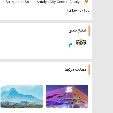
location_on
Balıkpazarı Street, Antalya City Center, Antalya,
Turkey, 07100
امتیاز بندی
۳
مطالب مرتبط