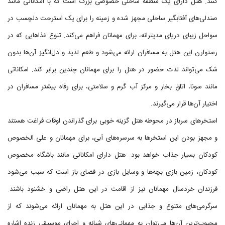
کنند. هتل دارای یک منطقه ساحلی خصوصی بزرگ است که با امکاناتی مانند
صندلی‌های آفتابگیر ساحلی مجهز شده و زمینه را برای یک استرحت دلچسب در
سواحل زیبای دریای مدیترانه، برای مهمانان فراهم می‌کند. تنوع غذاهایی که در
رستوارن این هتل به مسافران ارائه می‌شود و طعم لذیذ و دل‌انگیز آن‌ها بدون
شک می‌تواند لذت حضور در هتل را برای مهمانان چندین برابر کند. امکاناتی
مانند سونا، اتاق بخار و مرکز آب گرم و سلامتی، برای رفاه بیشتر مسافران در
اختیار آن‌ها قرار می‌گیرند.
استخر‌های سرباز در محوطه هتل گزینه خوبی برای گذراندن اوقات فراغت هستند
و مجهز بودن این استخرها به سرسره‌های آبی، برای مهمانان و علی الخصوص
کودکان بسیار جذاب خواهد بود. هتل دارای امکاناتی مانند باشگاه مخصوص
کودکان، زمین بازی بچه‌ها و وسایل بازی در فضای باز است که سبب می‌شود
فرزندان خردسال مهمانان نیز از اقامت در این هتل راضی و خشنود باشند.
سرگرمی‌های متنوع و جذابی در این هتل به مهمانان ارائه می‌شوند که از
محبوب‌ترین آن‌ها می‌توان به مهمانی‌های شبانه و اجرای موسیقی زنده اشاره