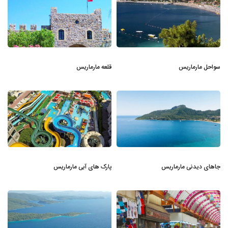
سواحل مارماریس
قلعه مارماریس
جاهای دیدنی مارماریس
پارک های آبی مارماریس