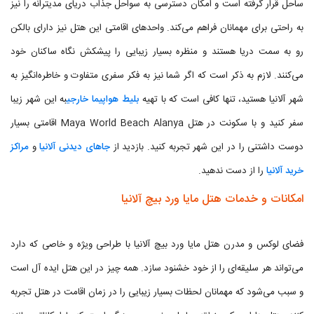
ساحل قرار گرفته است و امکان دسترسی به سواحل جذاب دریای مدیترانه را نیز
به راحتی برای مهمانان فراهم می‌کند. واحدهای اقامتی این هتل نیز دارای بالکن
رو به سمت دریا هستند و منظره بسیار زیبایی را پیشکش نگاه ساکنان خود
می‌کنند. لازم به ذکر است که اگر شما نیز به فکر سفری متفاوت و خاطره‌انگیز به
شهر آلانیا هستید، تنها کافی است که با تهیه
بلیط هواپیما خارجی
به این شهر زیبا
سفر کنید و با سکونت در هتل Maya World Beach Alanya اقامتی بسیار
دوست داشتنی را در این شهر تجربه کنید. بازدید از
جاهای دیدنی آلانیا
و
مراکز
خرید آلانیا
را از دست ندهید.
امکانات و خدمات هتل مایا ورد بیچ آلانیا
فضای لوکس و مدرن هتل مایا ورد بیچ آلانیا با طراحی ویژه و خاصی که دارد
می‌تواند هر سلیقه‌ای را از خود خشنود سازد. همه چیز در این هتل ایده آل است
و سبب می‌شود که مهمانان لحظات بسیار زیبایی را در زمان اقامت در هتل تجربه