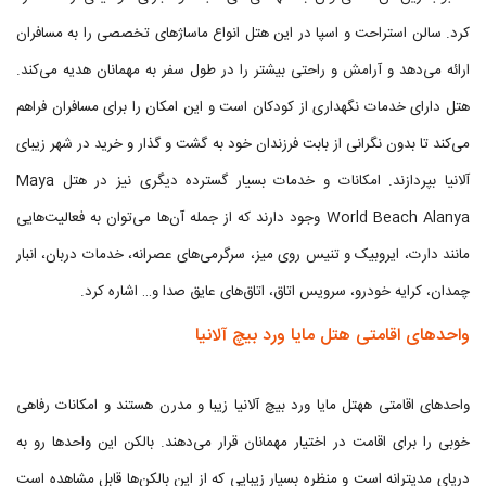
کرد. سالن استراحت و اسپا در این هتل انواع ماساژهای تخصصی را به مسافران
ارائه می‌دهد و آرامش و راحتی بیشتر را در طول سفر به مهمانان هدیه می‌کند.
هتل دارای خدمات نگهداری از کودکان است و این امکان را برای مسافران فراهم
می‌کند تا بدون نگرانی از بابت فرزندان خود به گشت و گذار و خرید در شهر زیبای
آلانیا بپردازند. امکانات و خدمات بسیار گسترده دیگری نیز در هتل Maya
World Beach Alanya وجود دارند که از جمله آن‌ها می‌توان به فعالیت‌هایی
مانند دارت، ایروبیک و تنیس روی میز، سرگرمی‌های عصرانه، خدمات دربان، انبار
چمدان، کرایه خودرو، سرویس اتاق، اتاق‌های عایق صدا و… اشاره کرد.
واحدهای اقامتی هتل مایا ورد بیچ آلانیا
واحدهای اقامتی ههتل مایا ورد بیچ آلانیا زیبا و مدرن هستند و امکانات رفاهی
خوبی را برای اقامت در اختیار مهمانان قرار می‌دهند. بالکن این واحدها رو به
دریای مدیترانه است و منظره بسیار زیبایی که از این بالکن‌ها قابل مشاهده است