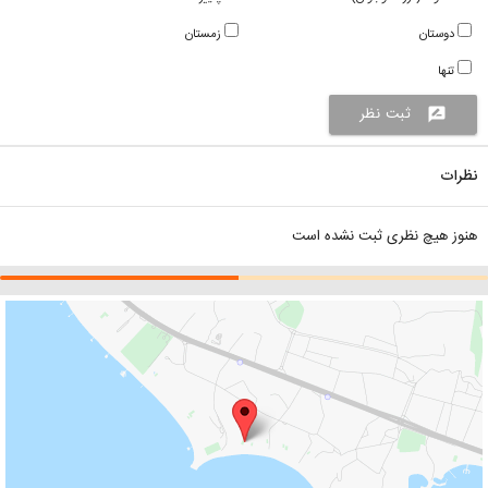
دوستان
زمستان
تنها
ثبت نظر
rate_review
نظرات
هنوز هیچ نظری ثبت نشده است