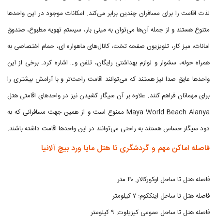
لذت اقامت را برای مسافران چندین برابر می‌کند. امکانات موجود در این واحدها
متنوع هستند و از جمله آن‌ها می‌توان به مینی بار، سیستم تهویه مطبوع، صندوق
امانات، میز کار، تلویزیون صفحه تخت، کانال‌های ماهواره ای، حمام اختصاصی به
همراه حوله، سشوار و لوازم بهداشتی رایگان، تلفن و… اشاره کرد. برخی از این
واحدها عایق صدا نیز هستند که می‌توانند اقامت راحت‌تر و با آرامش بیشتری را
برای مهمانان فراهم کنند. علاوه بر آن سیگار کشیدن نیز در واحدهای اقامتی هتل
Maya World Beach Alanya ممنوع است و از همین جهت مسافرانی که به
دود سیگار حساس هستند به راحتی می‌توانند در این واحدها اقامت داشته باشند.
فاصله اماکن مهم و گردشگری تا هتل مایا ورد بیچ آلانیا
فاصله هتل تا ساحل اوکورکالار: ۴۰ متر
فاصله هتل تا ساحل اینککوم: ۷ کیلومتر
فاصله هتل تا ساحل عمومی کیزیلوت: ۹ کیلومتر