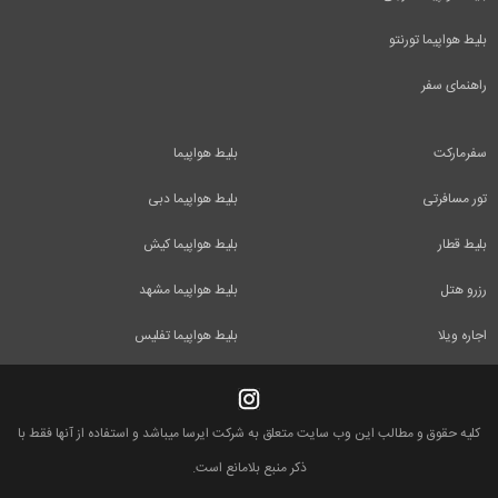
بلیط هواپیما تورنتو
راهنمای سفر
سفرمارکت
بلیط هواپیما
تور مسافرتی
بلیط هواپیما دبی
بلیط قطار
بلیط هواپیما کیش
رزرو هتل
بلیط هواپیما مشهد
اجاره ویلا
بلیط هواپیما تفلیس
کلیه حقوق و مطالب این وب سایت متعلق به شرکت ایرسا میباشد و استفاده از آنها فقط با
ذکر منبع بلامانع است.