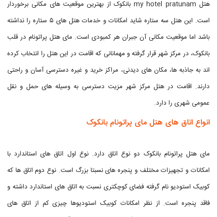
هتل my hotel pratunam بانکوک از بهترین موقعیت های مکانی برخوردار
است. این هتل سه ستاره شاید امکانات و خدمات هتل های ۵ ستاره را نداشته
باشد اما موقعیت مکانی آن جبران هر کمبودی است. مای هتل پراتونام در قلب
بانکوک، در مرکز شهر قرار گرفته و مهمانانی که اقامت در این هتل را انتخاب کرده
اند به جاذبه ها، مکان های دیدنی، مراکز خرید و غیره دسترسی آسان و راحتی
دارند. اقامت در هتل مرکز شهر مزیت دسترسی به وسیله های حمل و نقل
عمومی شهری را دارد.
انواع اتاق های هتل مای پراتونام بانکوک
مای هتل پراتونام بانکوک دو نوع اتاق دارد. نوع اول اتاق های استاندارد با
امکانات و تجهیزات مختلف و پنجره های نسبتا بزرگ است. نوع دوم اتاق ها که
کوبیک استودیو نام گرفته فضای کوچکتری نسبت به اتاق های استاندارد داشته و
فاقد پنجره است. از نظر امکانات کوبیک استودیوها چیزی کم از اتاق های