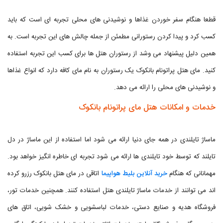
قطعا هنگام سفر خوردن غذاها و نوشیدنی های محلی تجربه ای است که باید
کسب کرد و پیدا کردن رستورانی مطمئن از جمله چالش های این تجربه است. به
همین دلیل پیشنهاد می وشد از رستوران هتل ها برای کسب این تجربه استفاده
کنید. مای هتل پراتونام بانکوک یک رستوران به نام مای کافه دارد که انواع غذاها
و نوشیدنی های محلی را ارائه می دهد.
خدمات و امکانات هتل مای پراتونام بانکوک
ماساژ تایلندی در همه جای دنیا ارائه می شود اما استفاده از این ماساژ در دل
تایلند که توسط خود تایلندی ها ارائه می شود تجربه ای خاطره انگیز خواهد بود.
مهمانانی که هنگام
خرید آنلاین بلیط هواپیما
اتاقی در مای هتل بانکوک رزرو کرده
اند می توانند از خدمات ماساژ تایلندی هتل استفاده کنند. همچنین خدمات تور،
فروشگاه هدیه و صنایع دستی، خدمات لباسشویی و خشک شویی، اتاق های