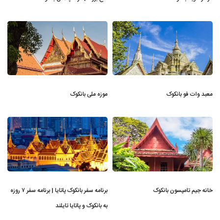
معبد وات فو بانکوک
موزه ملی بانکوک
خانه جیم تامپسون بانکوک
برنامه سفر بانکوک پاتایا | برنامه سفر ۷ روزه
به بانکوک و پاتایا تایلند