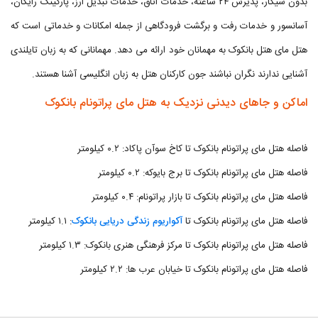
بدون سیگار، پذیرش ۲۴ ساعته، خدمات اتاق، خدمات تبدیل ارز، پارکینگ رایگان،
آسانسور و خدمات رفت و برگشت فرودگاهی از جمله امکانات و خدماتی است که
هتل مای هتل بانکوک به مهمانان خود ارائه می دهد. مهمانانی که به زبان تایلندی
آشنایی ندارند نگران‌ نباشند جون کارکنان هتل به زبان انگلیسی آشنا هستند.
اماکن و جاهای دیدنی نزدیک به هتل مای پراتونام بانکوک
فاصله هتل مای پراتونام بانکوک تا کاخ سوآن پاکاد: ۰.۲ کیلومتر
فاصله هتل مای پراتونام بانکوک تا برج بایوکه: ۰.۲ کیلومتر
فاصله هتل مای پراتونام بانکوک تا بازار پراتونام: ۰.۴ کیلومتر
فاصله هتل مای پراتونام‌ بانکوک تا
آکواریوم زندگی دریایی بانکوک
: ۱.۱ کیلومتر
فاصله هتل مای پراتونام بانکوک تا مرکز فرهنگی هنری بانکوک: ۱.۳ کیلومتر
فاصله هتل مای پراتونام بانکوک تا خیابان عرب ها: ۲.۲ کیلومتر