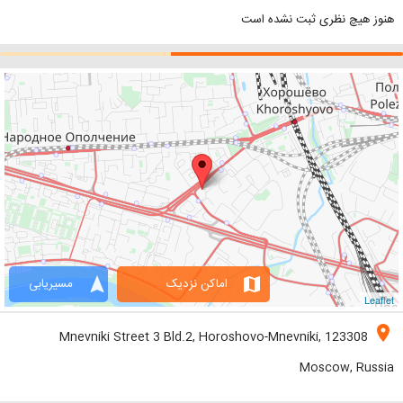
هنوز هیچ نظری ثبت نشده است
navigation
map
اماکن نزدیک
مسیریابی
Leaflet
location_on
Mnevniki Street 3 Bld.2, Horoshovo-Mnevniki, 123308
Moscow, Russia