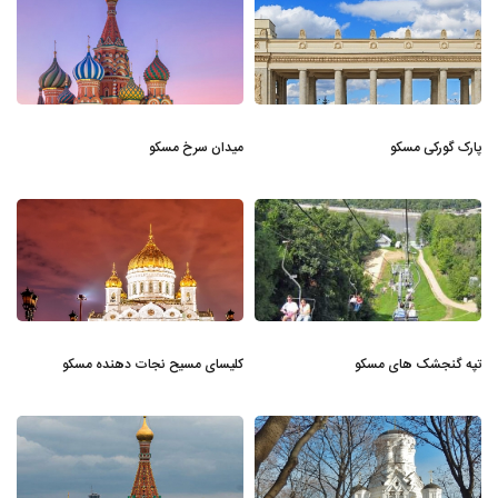
پارک گورکی مسکو
میدان سرخ مسکو
تپه گنجشک های مسکو
کلیسای مسیح نجات دهنده مسکو