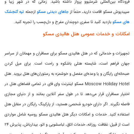
فرودگاه بین‌المللی شرمتیوو پرواز داشته باشید. زمانی که در شهر زیبا و
سپیدپوش مسکو اقامت دارید، حتماً از
جاهای دیدنی مسکو
ازجمله
تپه گنجشک‌
های مسکو
بازدید کنید تا سفری دوچندان مفرح و دل‌چسب را تجربه کنید.
امکانات و خدمات عمومی هتل هالیدی مسکو
تجهیزات و خدماتی که در هتل هالیدی مسکو برای مسافران و مهمانان از سراسر
جهان فراهم است، شایسته هتلی باشکوه و راحت است. برای میل کردن
صبحانه‌ای رایگان و یا وعده‌ای مفصل و خوشمزه به رستوران‌های هتل بروید. هتل
Moscow Holiday Hotel مسکو اینترنت وای فای در تمامی فضاهای هتل در
اختیار مسافران قرار می‌دهد تا در طول سفر آنلاین بمانند و از دنیای مجازی
فاصله نگیرند. اگر دارای خودرو شخصی هستید، از پارکینگ رایگان در مقابل هتل
استفاده کنید. خدمات و امکانات دیگر هتل هالیدی مسکو روسیه شامل مواردی
است از قبیل: نظافت روزانه، خدمات اتاق، لباسشویی و اتو، بیدارباش، پذیرش ۲۴