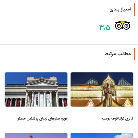
امتیاز بندی
۳٫۵
مطالب مرتبط
گالری ترتیاکوف روسیه
موزه هنرهای زیبای پوشکین مسکو