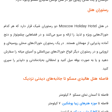
دوستان و یک سالن زیبایی نیز در هتل لوکس هالیدی مسکو وجود دارد.
رستوران هتل
در هتل Moscow Holiday Hotel دو رستوران شیک قرار دارد که هر کدام
خوراک‌هایی ویژه و لذیذ را ارائه و سرو می‌کنند و در فضاهایی چشم‌نواز و دنج
آماده پذیرایی از مهمانان هستند. در یک رستوران خوراک‌های محلی روسیه‌ای و
اروپایی و در رستوران دیگر انواع خوراک‌های بین‌المللی و آسیای میانه را سفارش
دهید و یا به صورت بوفه میل کنید و لحظاتی به‌یادماندنی و دلپذیر را سپری
کنید.
فاصله هتل هالیدی مسکو تا جاذبه‌های دیدنی نزدیک
فاصله تا آسمان نمای مسکو: ۶ کیلومتر
فاصله تا
موزه هنرهای زیبا پوشکین
: ۷ کیلومتر