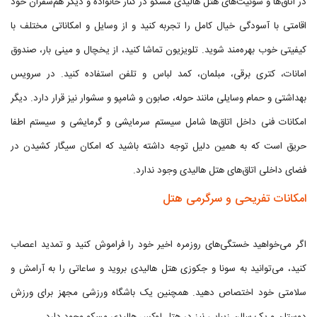
در اتاق‌ها و سوئیت‌های هتل هالیدی مسکو در کنار خانواده و دیگر هم‌سفران خود
اقامتی با آسودگی خیال کامل را تجربه کنید و از وسایل و امکاناتی مختلف با
کیفیتی خوب بهره‌مند شوید. تلویزیون تماشا کنید، از یخچال و مینی بار، صندوق
امانات، کتری برقی، مبلمان، کمد لباس و تلفن استفاده کنید. در سرویس
بهداشتی و حمام وسایلی مانند حوله، صابون و شامپو و سشوار نیز قرار دارد. دیگر
امکانات فنی داخل اتاق‌ها شامل سیستم سرمایشی و گرمایشی و سیستم اطفا
حریق است که به همین دلیل توجه داشته باشید که امکان سیگار کشیدن در
فضای داخلی اتاق‌های هتل هالیدی وجود ندارد.
امکانات تفریحی و سرگرمی هتل
اگر می‌خواهید خستگی‌های روزمره اخیر خود را فراموش کنید و تمدید اعصاب
کنید، می‌توانید به سونا و جکوزی هتل هالیدی بروید و ساعاتی را به آرامش و
سلامتی خود اختصاص دهید. همچنین یک باشگاه ورزشی مجهز برای ورزش