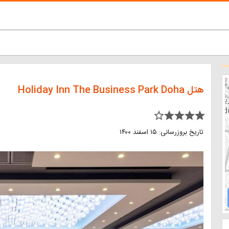
هتل Holiday Inn The Business Park Doha
star_border star star star star
تاریخ بروزرسانی: ۱۵ اسفند ۱۴۰۰