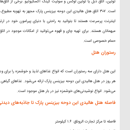
توئین، اتاق دبل یا توئین لوکس و سوئیت کینگ اکسکیوتیو. برخی از اتاق‌ها
است. ۳۰۷ اتاق هتل هالیدی این دوحه بیزینس پارک مجهز به تهویه مطب
اینترنت پرسرعت هستند تا بتوانید به راحتی با دنیای پیرامون خود در ار
میهمانان هستند. برای تهیه چای و قهوه می‌توانید از امکانات موجود در اتا
حمام خصوصی است.
رستوران هتل
این هتل دارای سه رستوران است که انواع غذاهای لذیذ و خوشمزه را برای وعده
هر روز در هتل هالیدی این دوحه بیزینس پارک ارائه می‌شود. غذاهای گیاهی و
می‌شود. انواع نوشیدنی‌های خوشمزه نیز در بار هتل موجود است.
فاصله هتل هالیدی این دوحه بیزینس پارک تا جاذبه‌های دیدن
فاصله تا مرکز تجارت الروناق: ۱.۶ کیلومتر