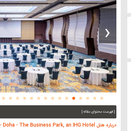
‹
[ فهرست محتوای مقاله ]
درباره هتل Holiday Inn - Doha - The Business Park, an IHG Hotel