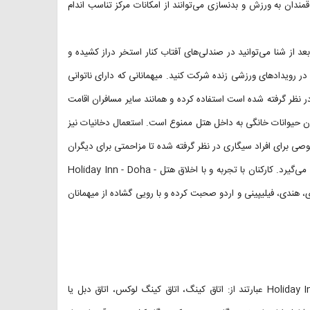
مرکز تجاری ۲۴ ساعته آسان است. علاقمندان به ورزش و بدنسازی می‌توانند از امکانات مرکز تناسب اندام
 از شنا می‌توانید در صندلی‌های آفتاب کنار استخر دراز کشیده و
ر رویدادهای ورزشی زنده شرکت کنید. میهمانانی که دارای ناتوانی
در نظر گرفته شده است استفاده کرده و همانند سایر مسافران اقامت
ردن حیوانات خانگی به داخل هتل ممنوع است. استعمال دخانیات نیز
ی برای افراد سیگاری در نظر گرفته شده تا مزاحمتی برای دیگران
ایجاد نکنند. ورود به هتل از ساعت ۱۵ و تخلیه اتاق تا ساعت ۱۲ ظهر صورت می‌گیرد. کارکنان با تجربه و با اخلاق هتل Holiday Inn - Doha -
ربی، انگلیسی، فرانسوی، هندی، فیلیپینی و اردو صحبت کرده و با رویی گشاده از میهمانان
انواع اتاق‌های هتل Holiday Inn - Doha - The Business Park, an IHG Hotel عبارتند از: اتاق کینگ، اتاق کینگ لوکس، اتاق دبل یا