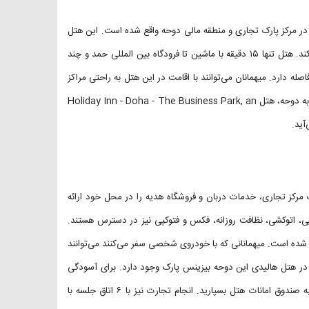
ر مرکز پارک تجاری و منطقه مالی دوحه واقع شده است. این هتل
با موقعیت مناسب خود دسترسی آسان به مقاصد ضروری شهر را فراهم می‌کند. هتل تنها ۱۵ دقیقه با ماشین تا فرودگاه بین المللی حمد و چند
ه دارد. میهمانان می‌توانند با اقامت در این هتل به راحتی مراکز
و سفر به دوحه، هتل Holiday Inn - Doha - The Business Park, an
ددی از جمله رستوران، یک میز پذیرش ۲۴ ساعته، یک مرکز تجاری، خدمات دربان و فروشگاه هدیه را در محل خود ارائه
یی، اتوکشی، نظافت روزانه، فکس و فتوکپی نیز در دسترس هستند.
 شده است. میهمانانی که با خودروی شخصی سفر می‌کنند می‌توانند
ز در هتل هالیدی این دوحه بیزینس پارک وجود دارد. برای آسودگی
خاطر خود به هنگام تفریح و گردش می‌توانید پول و اشیای قیمتی خود را به صندوق امانات هتل بسپارید. انجام تجارت نیز با ۶ اتاق جلسه با