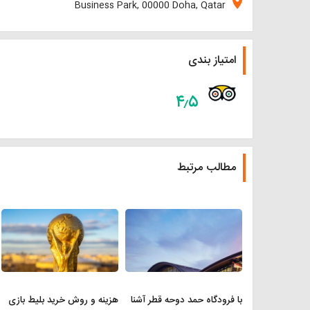
location_on
Business Park, 00000 Doha, Qatar
امتیاز بندی
۴٫۵
مطالب مرتبط
با فرودگاه حمد دوحه قطر آشنا
هزینه و روش خرید بلیط بازی