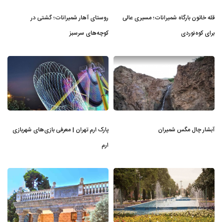
قله خاتون بارگاه شمیرانات؛ مسیری عالی
روستای آهار شمیرانات؛ گشتی در
برای کوه‌نوردی
کوچه‌های سرسبز
آبشار چال مگس شمیران
پارک ارم تهران | معرفی بازی‌های شهربازی
ارم