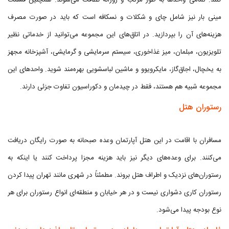
کنند. تمامی واحدها به طور مرتب و روزانه نظافت می‌شوند. همچنین قسمت
مینی بار نیز شامل چای و شکلات و نسکافه است که باید در صورت مصرف
هزینه‌های آن را بپردازید. در اتاق‌های این مجموعه می‌توانید از خدماتی نظیر
تلویزیون، مبلمان، میز غذاخوری، سیستم سرمایشی و گرمایشی، آشپزخانه مجهز
به یخچال، اجاق‌گاز، مایکرویوو و ماشین لباسشویی بهره‌مند شوید. واحدهای این
مجموعه شبیه هم هستند، فقط در چیدمان و دکوراسیون تفاوت جزئی دارند.
رستوران هتل
مسافران با اقامت در این هتل آپارتمان وعده صبحانه به صورت رایگان دریافت
می‌کنند. برای وعده‌های دیگر نیز باید هزینه مجزا پرداخت کنند یا اینکه به
رستوران‌های نزدیک و اطراف هتل بروند. مطمئناً در شهری مانند تهران پیدا کردن
رستوران کاری دشواری نیست و در هر خیابان و منطقه‌ای انواع رستوران برای هر
نوع بودجه پیدا می‌شود.