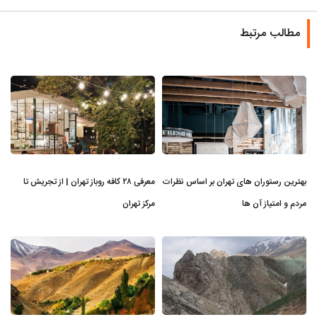
مطالب مرتبط
بهترین رستوران های تهران بر اساس نظرات
معرفی ۲۸ کافه روباز تهران | از تجریش تا
مردم و امتیاز آن ها
مرکز تهران