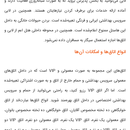
لابی می‌توانید به بخش پذیرش بروید که به صورت شبانه‌روزی فعالیت دارند و
آماده ارائه خدمات برای برطرف کردن نیازهایتان هستند. همچنین در لابی
سرویس بهداشتی ایرانی و فرنگی تعبیه‌شده است. بردن حیوانات خانگی به داخل
این هاستل ممنوع اعلام‌شده است. همچنین در محوطه داخلی هتل اعم از لابی و
اتاق‌ها اجازه استعمال سیگار به مسافران داده نمی‌شود.
انواع اتاق‌ها و امکانات آن‌ها
اتاق‌های این مجموعه به صورت معمولی و VIP است که در داخل اتاق‌های
معمولی سرویس بهداشتی و حمام خارج از اتاق و به صورت اشتراکی تعبیه‌شده
است. اما اگر اتاق VIP رزرو کنید، به راحتی می‌توانید از حمام و سرویس
بهداشتی اختصاصی در داخل اتاق بهره‌مند شوید. انواع اتاق‌ها عبارت‌اند از اتاق
خوابگاهی ده تخته مخصوص آقایان، اتاق خوابگاهی ده تخته مخصوص بانوان،
اتاق معمولی یک نفره، اتاق VIP یک نفره، اتاق معمولی دو نفره، اتاق VIP دو