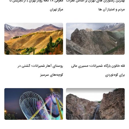
بهترین رستوران های تهران بر اساس نظرات
معرفی ۲۸ کافه روباز تهران | از تجریش تا
مردم و امتیاز آن ها
مرکز تهران
قله خاتون بارگاه شمیرانات؛ مسیری عالی
روستای آهار شمیرانات؛ گشتی در
برای کوه‌نوردی
کوچه‌های سرسبز