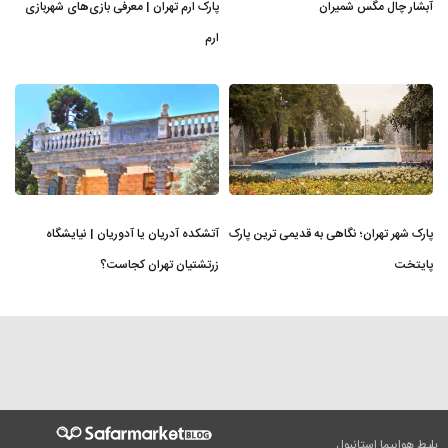
آبشار چال مگس شمیران
پارک ارم تهران | معرفی بازی‌های شهربازی
ارم
پارک شهر تهران؛ نگاهی به قدیمی ترین پارک
آتشکده آدریان یا آدوریان | نیایشگاه
پایتخت
زرتشتیان تهران کجاست؟
بلیط هواپیما استانبول