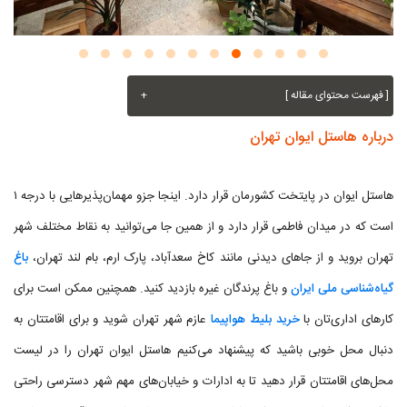
[ فهرست محتوای مقاله ]
+
درباره هاستل ایوان تهران
هاستل ایوان در پایتخت کشورمان قرار دارد. اینجا جزو مهمان‌پذیرهایی با درجه ۱
است که در میدان فاطمی قرار دارد و از همین جا می‌توانید به نقاط مختلف شهر
تهران بروید و از جاهای دیدنی مانند کاخ سعدآباد، پارک ارم، بام لند تهران،
باغ
گیاه‌شناسی ملی ایران
و باغ پرندگان غیره بازدید کنید. همچنین ممکن است برای
کارهای اداری‌تان با
خرید بلیط هواپیما
عازم شهر تهران شوید و برای اقامتتان به
دنبال محل خوبی باشید که پیشنهاد می‌کنیم هاستل ایوان تهران را در لیست
محل‌های اقامتتان قرار دهید تا به ادارات و خیابان‌های مهم شهر دسترسی راحتی