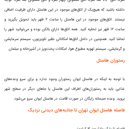
نفره، اتاق VIP سه نفره، اتاق معمولی چهار نفره و اتاق معمولی سه نفره. توجه
داشته باشید که هیچ‌یک از اتاق‌های موجود در این هاستل دارای ظرفیت اضافی
نیستند. اتاق‌های موجود در این هاستل را ساعت ۲ ظهر باید تحویل بگیرید و
ساعت ۱۲ ظهر نیز تخلیه کنید. همه اتاق‌ها دارای بالکن بوده و می‌توانید شهر را
تماشا کنید. همچنین در داخل اتاق‌ها امکاناتی نظیر تلویزیون، سیستم سرمایشی
و گرمایشی، سیستم تهویه مطبوع هوا، امکانات پخت‌وپز در آشپزخانه و مبلمان.
رستوران هاستل
با توجه به اینکه در هاستل ایوان رستوران وجود ندارد و برای سرو وعده‌های
غذایی باید به رستوران‌های اطراف این هاستل یا جاهای دیگر در سطح شهر
بروید. وعده صبحانه رایگان در صورت اقامت در هاستل ایوان سرو می‌شود.
فاصله هاستل ایوان تهران تا جاذبه‌های دیدنی نزدیک