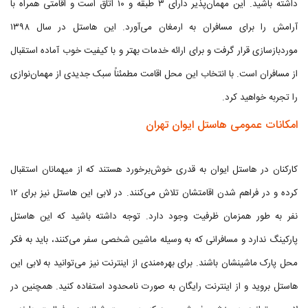
داشته باشید. این مهمان‌پذیر دارای ۳ طبقه و ۱۰ اتاق است و اقامتی همراه با
آرامش را برای مسافران به ارمغان می‌آورد. این هاستل در سال ۱۳۹۸
موردبازسازی قرار گرفت و برای ارائه خدمات بهتر و با کیفیت خوب آماده استقبال
از مسافران است. با انتخاب این محل اقامت مطمئناً سبک جدیدی از مهمان‌نوازی
را تجربه خواهید کرد.
امکانات عمومی هاستل ایوان تهران
کارکنان در هاستل ایوان به قدری خوش‌برخورد هستند که از میهمانان استقبال
کرده و در فراهم شدن اقامتشان تلاش می‌کنند. در لابی این هاستل نیز برای ۱۲
نفر به طور همزمان ظرفیت وجود دارد. توجه داشته باشید که این هاستل
پارکینگ ندارد و مسافرانی که به وسیله ماشین شخصی سفر می‌کنند، باید به فکر
محل پارک ماشینشان باشند. برای بهره‌مندی از اینترنت نیز می‌توانید به لابی این
هاستل بروید و از اینترنت رایگان به صورت نامحدود استفاده کنید. همچنین در