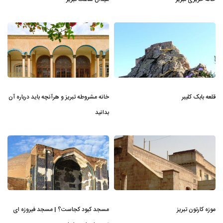
قلعه بابک کلیبر
خانه مشروطه تبریز و هرآنچه باید درباره آن
بدانید
موزه کارتون تبریز
مسجد کبود کجاست؟ | مسجد فیروزه ای