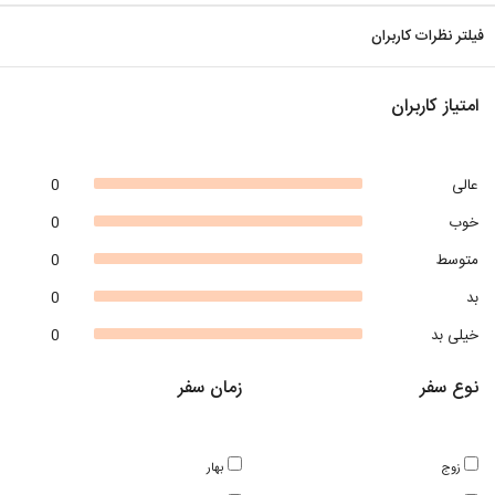
فیلتر نظرات کاربران
امتیاز کاربران
عالی
0
خوب
0
متوسط
0
بد
0
خیلی بد
0
نوع سفر
زمان سفر
زوج
بهار