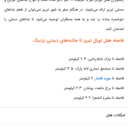
رستوران هتل تورال نیز با ظرفیت ۶۰ نفر دایر شده است و انواع غذاهای ایرانی و
محلی تبریز ارائه می‌شوند. در هنگام سفر به شهر تبریز نمی‌توان از طعم غذاهای
خوشمزه ساده رد شد و به همه مسافران توصیه می‌شود تا غذاهای محلی را
امتحان کنند.
فاصله هتل تورال تبریز تا جاذبه‌های دیدنی نزدیک
فاصله تا پارک باغلارباغی: ۲.۳ کیلومتر
فاصله تا مجتمع تجاری لاله پارک: ۳.۵ کیلومتر
فاصله تا
موزه قاجار
: ۶ کیلومتر
فاصله تا برج خلعت پوشان: ۶.۳ کیلومتر
فاصله تا مقبره الشعرا: ۶.۹ کیلومتر
امکانات هتل