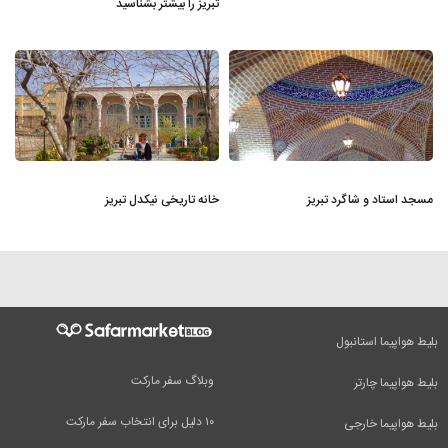
تبریز را بیشتر بشناسید
مسجد استاد و شاگرد تبریز
خانه تاریخی نیکدل تبریز
بلیط هواپیما استانبول
وبلاگ سفر مارکت
بلیط هواپیما چارتر
۱۰ دلیل برای انتخاب سفر مارکت
بلیط هواپیما خارجی