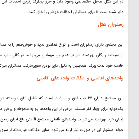
در این هتل ساحل اختصاصی وجود دارد و جزو پرطرفدارترین امکانات این 
دایر شده است تا برای مسافران لحظات خوشی را خلق کنند.
رستوران هتل
این مجتمع دارای رستوران است و انواع غذاهای لذیذ و خوش‌طعم را به مسافر
از صبحانه رایگان بهره‌مند شوند. همچنین مهمانان می‌توانند در کافی‌شاپ م
اقامت خود لذت ببرند. همچنین به دلیل دایر بودن سوپرمارکت مسافران می‌توا
واحدهای اقامتی و امکانات واحدهای اقامتی
این مجتمع دارای ۶۲ باب اتاق و سوئیت است که شامل اتاق د
یک‌خوابه برای چهار نفر هستند. برخی از این واحدها رو به محوطه و برخی د
زیبای دریا بهره‌مند می‌شوید. واحدهای اقامتی مجتمع اقامتی باغ ایران زم
حوله، سشوار نیز در صورت نیاز ارائه می‌شود. سایر امکانات عبارت‌اند از سرو