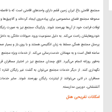
مجتمع اقامتی باغ ایران زمین قشم دارای واحدهای اقامتی است که با فاصله ا
محوطه مجتمع فضای مخصوصی برای پیاده‌روی ایجاد کرده‌اند و آلاچیق‌ها و ت
اوقات فراغت خود از آن‌ها بهره‌مند شوند. پارکینگ مجتمع نیز به صورت رایگان
خودروهایشان راحت می‌کند. به دلیل ممنوعیت ورود حیوانات خانگی به داخل ا
ساعته فعال است و به مهمانان خدمت‌رسانی می‌کند. از خدمات ویژه مجتمع می‌
به‌طور روزانه انجام می‌گیرد. اتاق چمدان مجتمع نیز در اختیار مسافران قر
نگهداری کنند. از دیگر خدمات مجتمع می‌توان به گشت غیر رایگان اشاره کر
مسافران در لابی می‌توانند از اینترنت رایگان بهره‌مند شوند. سایر خدمات 
آتشنشانی، دوربین مداربسته.
امکانات تفریحی هتل