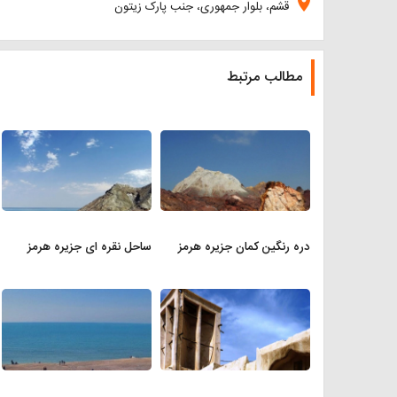
location_on
قشم، بلوار جمهوری، جنب پارک زیتون
مطالب مرتبط
دره رنگین کمان جزیره هرمز
ساحل نقره ای جزیره هرمز