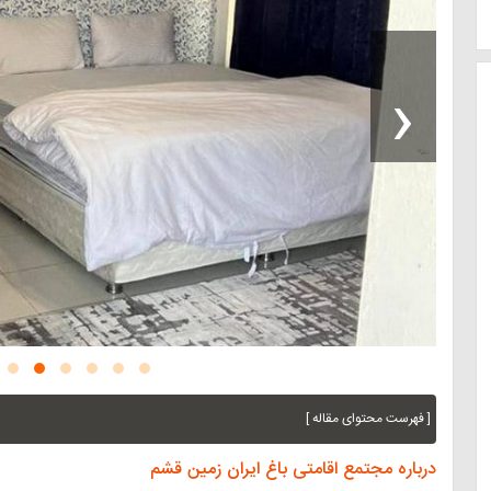
‹
[ فهرست محتوای مقاله ]
درباره مجتمع اقامتی باغ ایران زمین قشم