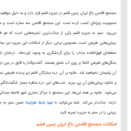
مجتمع اقامتی باغ ایران زمین قشم در جزیره قشم قرار دارد و به دلیل موقع
محبوبیت ویژه‌ای کسب کرده است. این مجتمع اقامتی سه ستاره است و مطمئ
می‌رود. سفر به جزیره قشم یکی از جذاب‌ترین تجربه‌هایی است که هر فر
زیبایی‌هایی طبیعی است، همچنین برخی دیگر از امکانات این جزیره نیز
منطقه‌ای فوق‌العاده جذاب را برای گردشگری به وجود آورده‌اند. درختان ش
جنگل‌های طبیعی کاملاً بر روی آب شناور هستند. گشت‌وگذار با قایق در بین
آن پشیمان نخواهید شد. علاوه بر آن، دره ستارگان قشم نیز پدیده طبیعی بس
و شکوه زیبایی‌های آن پی ببرید. شب‌های این دره منظره بسیار شگفت‌انگیز
می‌شود. علاوه بر همه این‌ها، این مجتمع با مراکز تجاری شهر فاصله چندانی
دارند، جذاب‌تر می‌کند. شما می‌توانید با
تهیه بلیط هواپیما
ضمن سفر به جزی
زیبایی را در سفر به جزیره تجربه کنید.
امکانات مجتمع اقامتی باغ ایران زمین قشم