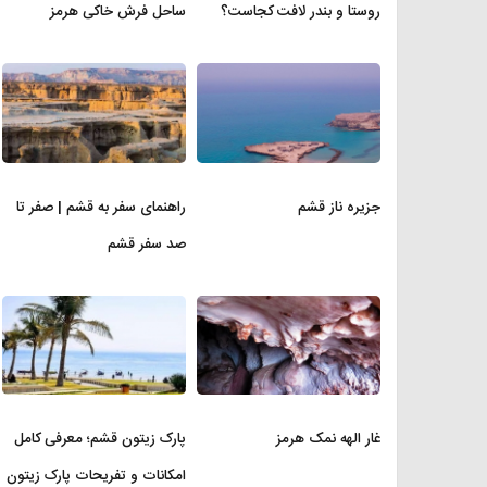
روستا و بندر لافت کجاست؟
ساحل فرش خاکی هرمز
جزیره ناز قشم
راهنمای سفر به قشم | صفر تا
صد سفر قشم
غار الهه نمک هرمز
پارک زیتون قشم؛ معرفی کامل
امکانات و تفریحات پارک زیتون