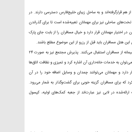
ز هم قرارگرفته‌اند و به ساحل زیبای خلیج‌فارس دسترسی دارند. در
خت‌های ساحلی نیز برای مهمانان تعبیه‌شده است تا برای گذراندن
 در اختیار مهمانان قرار دارد و خیال مسافران را از بابت جای پارک
ین هتل مسافران باید قبل از رزرو از این موضوع مطلع باشند.
پرسنل مجتمع همگی مسلط به زبان انگلیسی هستند و با روی باز و بسیار صمیمانه از مسافران استقبال می‌کنند. پذیرش مجتمع نیز به صورت ۲۴
توان به خدمات خانه‌داری آن اشاره کرد و تمیزی و نظافت اتاق‌ها
ار دارد و مهمانان می‌توانند چمدان و وسایل اضافه خود را در آن
د که برای مسافران گزینه خوبی برای گشت‌وگذار به شمار می‌رود.
ارائه‌شده در لابی نیز عبارت‌اند از جعبه کمک‌های اولیه، کپسول