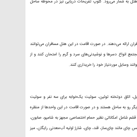
هتل به شمار می‌رود. کلوپ تفریحات دریایی نیز در محوطه ساحل
ان ارائه می‌دهند. در صورت اقامت در این هتل مسافران می‌توانند
جتمع انواع دسرها و نوشیدنی‌های سرد و گرم را امتحان کنند و از
نند وسایل موردنیاز خود را خریداری کنند.
وتخته دوبل، اتاق دوتخته توئین، سوئیت یک‌خوابه برای سه نفر و سوئیت
یگر رو به ساحل هستند و در صورت اقامت در این واحدها از منظره
ین قشم شامل امکاناتی نظیر حمام اختصاصی مجهز به شامپو، صابون،
یس چای مانند چای‌ساز، قند، چای، شارژ اولیه آب‌معدنی رایگان، میز