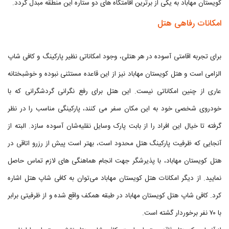
کویستان مهاباد به یکی از برترین اقامتگاه های دو ستاره این منطقه مبدل گردد.
امکانات رفاهی هتل
برای تجربه اقامتی آسوده در هر هتلی، وجود امکاناتی نظیر پارکینگ و کافی شاپ
الزامی است و هتل کویستان مهاباد نیز از این قاعده مستثنی نبوده و خوشبختانه
عاری از چنین امکاناتی نیست. این هتل برای رفع نگرانی گردشگرانی که با
خودروی شخصی خود به این مکان سفر می کنند، پارکینگی مناسب را در نظر
گرفته تا خیال این افراد را از بابت پارک وسایل نقلیه‌شان آسوده سازد. البته از
آنجایی که ظرفیت پارکینگ هتل محدود است، بهتر است پیش از رزرو اتاقی در
هتل کویستان مهاباد، با پذیرشگر جهت انجام هماهنگی های لازم تماس حاصل
نمایید. از دیگر امکانات هتل کویستان مهاباد می‌توان به کافی شاپ هتل اشاره
کرد. کافی شاپ هتل کویستان مهاباد در طبقه همکف واقع شده و از ظرفیتی برابر
با ۷۰ نفر برخوردار گشته است.