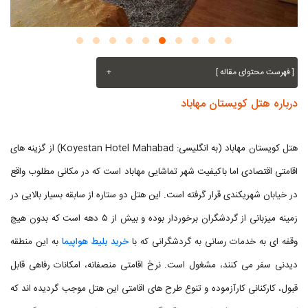
[ فهرست محتوای مقاله ]
+
درباره هتل کویستان مهاباد
هتل کویستان مهاباد (به انگلیسی: Koyestan Hotel Mahabad) از گزینه های
اقامتی اقتصادی اما باکیفیت شهر تماشایی مهاباد است که در مکانی مطلوب واقع
در خیابان شهریکندی قرار گرفته است. این هتل دو ستاره از سابقه بسیار بالایی در
زمینه میزبانی از گردشگران برخوردار بوده و بیش از ۵ دهه است که بدون هیچ
وقفه ای به خدمات رسانی به گردشگرانی که با
خرید بلیط هواپیما
به این منطقه
دیدنی سفر می کنند، مشغول است. نرخ اقامتی منصفانه، امکانات رفاهی قابل
قبول، کارکنانی کارآزموده و تنوع طرح های اقامتی این هتل موجب گردیده اند که