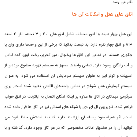
نظر می رسد.
اتاق های هتل و امکانات آن ها
این هتل چهار طبقه ۱۸ اتاق مختلف شامل اتاق های ۱، ۲ و ۳ تخته، اتاق ۲ تخته
VIP و اتاق چهار نفره دارد. بد نیست بدانید که برخی از این واحدها دارای وان یا
جکوزی هستند. در تمامی این اتاق ها یخچال، میز تحریر، رخت آویز، کمد لباس
و آب رایگان وجود دارد‌. تمامی واحدها مجهز به سیستم تهویه مطبوع بوده و از
اسپیلت و کولر آبی به عنوان سیستم سرمایش آن استفاده می شود. به عنوان
سیستم گرمایش هتل شوفاژ در تمامی واحدهای اقامتی تعبیه شده است. برای
سرگرمی مهمانان در اتاق ها علاوه بر اینکه امکان اتصال به اینترنت در اتاق خواب
فراهم شده، تلویزیون ال ای دی با شبکه های استانی نیز در اتاق ها قرار داده شده
است. اگر همراه خود وسیله ای ارزشمند دارید که باید امنیتش حفظ شود می
توانید آن را در صندوق امانات مخصوصی که در هر اتاق وجود دارد، گذاشته و با