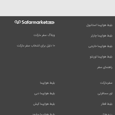
بلیط هواپیما استانبول
وبلاگ سفر مارکت
بلیط هواپیما چارتر
۱۰ دلیل برای انتخاب سفر مارکت
بلیط هواپیما خارجی
بلیط هواپیما تورنتو
راهنمای سفر
سفرمارکت
بلیط هواپیما
تور مسافرتی
بلیط هواپیما دبی
بلیط قطار
بلیط هواپیما کیش
رزرو هتل
بلیط هواپیما مشهد