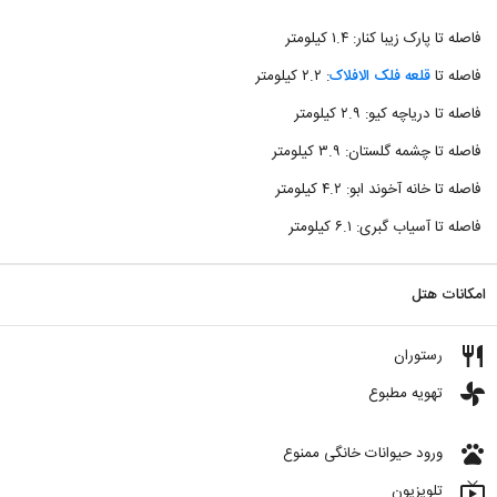
فاصله تا پارک زیبا کنار: ۱.۴ کیلومتر
فاصله تا
قلعه فلک الافلاک
: ۲.۲ کیلومتر
فاصله تا دریاچه کیو: ۲.۹ کیلومتر
فاصله تا چشمه گلستان: ۳.۹ کیلومتر
فاصله تا خانه آخوند ابو: ۴.۲ کیلومتر
فاصله تا آسیاب گبری: ۶.۱ کیلومتر
امکانات هتل
restaurant
رستوران
toys
تهویه مطبوع
pets
ورود حیوانات خانگی ممنوع
live_tv
تلویزیون