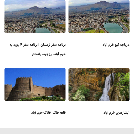
دریاچه کیو خرم آباد
برنامه سفر لرستان | برنامه سفر ۴ روزه به
خرم آباد، بروجرد، پلدختر
آبشارهای خرم آباد
قلعه فلک افلاک خرم آباد