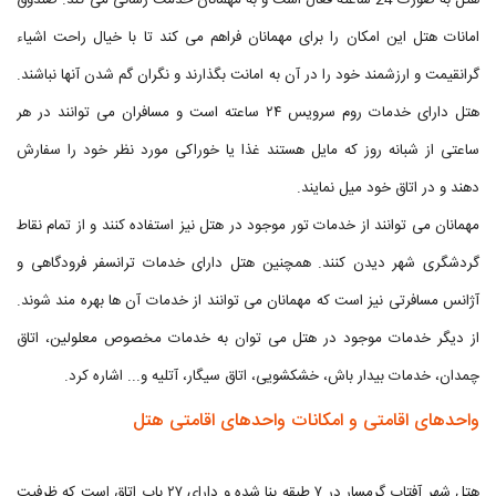
هتل به صورت 24 ساعته فعال است و به مهمانان خدمت رسانی می کند. صندوق
امانات هتل این امکان را برای مهمانان فراهم می کند تا با خیال راحت اشیاء
گرانقیمت و ارزشمند خود را در آن به امانت بگذارند و نگران گم شدن آنها نباشند.
هتل دارای خدمات روم سرویس ۲۴ ساعته است و مسافران می توانند در هر
ساعتی از شبانه روز که مایل هستند غذا یا خوراکی مورد نظر خود را سفارش
دهند و در اتاق خود میل نمایند.
مهمانان می توانند از خدمات تور موجود در هتل نیز استفاده کنند و از تمام نقاط
گردشگری شهر دیدن کنند. همچنین هتل دارای خدمات ترانسفر فرودگاهی و
آژانس مسافرتی نیز است که مهمانان می توانند از خدمات آن ها بهره مند شوند.
از دیگر خدمات موجود در هتل می توان به خدمات مخصوص معلولین، اتاق
چمدان، خدمات بیدار باش، خشکشویی، اتاق سیگار، آتلیه و... اشاره کرد.
واحدهای اقامتی و امکانات واحدهای اقامتی هتل
هتل شهر آفتاب گرمسار در ۷ طبقه بنا شده و دارای ۲۷ باب اتاق است که ظرفیت