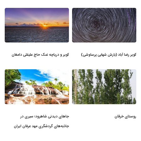
کویر رضا آباد (بارش شهابی پرساوشی)
کویر و دریاچه نمک حاج علیقلی دامغان
روستای خرقان
جاهای دیدنی شاهرود؛ سیری در
جاذبه‌های گردشگری مهد عرفان ایران