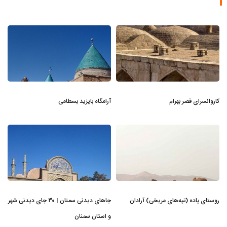
کاروانسرای قصر بهرام
آرامگاه بایزید بسطامی
روستای پاده (تپه‌های مریخی) آرادان
جاهای دیدنی سمنان | ۳۰ جای دیدنی شهر
و استان سمنان