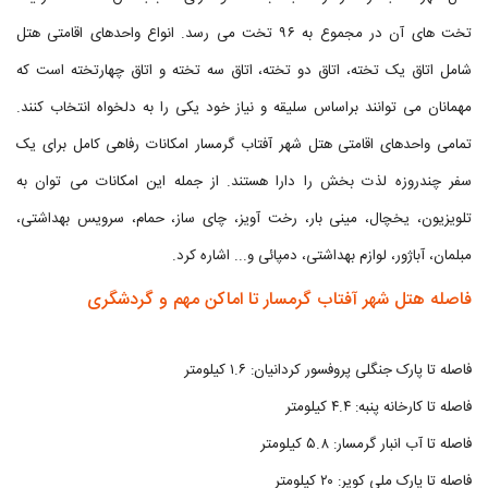
تخت های آن در مجموع به ۹۶ تخت می رسد. انواع واحدهای اقامتی هتل
شامل اتاق یک تخته، اتاق دو تخته، اتاق سه تخته و اتاق چهارتخته است که
مهمانان می توانند براساس سلیقه و نیاز خود یکی را به دلخواه انتخاب کنند.
تمامی واحدهای اقامتی هتل شهر آفتاب گرمسار امکانات رفاهی کامل برای یک
سفر چندروزه لذت بخش را دارا هستند. از جمله این امکانات می توان به
تلویزیون، یخچال، مینی بار، رخت آویز، چای ساز، حمام، سرویس بهداشتی،
مبلمان، آباژور، لوازم بهداشتی، دمپائی و... اشاره کرد.
فاصله هتل شهر آفتاب گرمسار تا اماکن مهم و گردشگری
فاصله تا پارک جنگلی پروفسور کردانیان: ۱.۶ کیلومتر
فاصله تا کارخانه پنبه: ۴.۴ کیلومتر
فاصله تا آب انبار گرمسار: ۵.۸ کیلومتر
فاصله تا پارک ملی کویر: ۲۰ کیلومتر