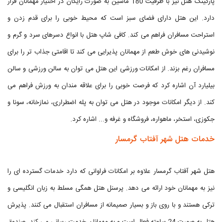
پارکینگ هتل نیز با ظرفیت 180 ماشین به صورت رایگان در اختیار مهمانان قرار
دارد. این هتل دارای فضای سبز است که محیط خوبی را برای قدم زدن و
استراحت مسافران فراهم می کند. کافی شاپ هتل با انواع دسرهای سرد و گرم و
نوشیدنی های خوش طعم از مهمانان پذیرایی می کند تا اقامتی جذاب تر را برای
مسافران رغم بزند. از امکانات ورزشی این هتل می توان به سالن ورزشی و سالن
بیلیارد آن اشاره کرد که فرصت خوبی را برای علاقه مندان به ورزش فراهم می
کند. از دیگر امکانات موجود در هتل می توان به پله اضطراری، نمازخانه، سونا و
جکوزی، استخر، ماهواره، فروشگاه و غرفه و... اشاره کرد.
خدمات هتل شهر آفتاب گرمسار
هتل شهر آفتاب گرمسار علاوه بر امکانات فراوانی که دارد خدمات گسترده ای را
نیز به مهمانان خود ارائه می دهد. پرسنل هتل همگی مسلط به زبان انگلیسی و
ترکی هستند و با روی باز و بسیار صمیمانه از مسافران استقبال می کنند. پذیرش