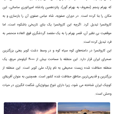
که بهرام پنجم (معروف به بهرام گور)، پانزدهمین پادشاه امپراتوری ساسانی، این
مکان را بنا کرده است. در دوران صفویه، شاه عباس صفوی آن را بازسازی و به
کاروانسرا تبدیل کرد. اگرچه این کاروانسرا یک بنای تاریخی باشکوه است، اما
موقعیت بی نظیر آن، قصر بهرام را به یک مقصد گردشگری فوق العاده منحصر به
فرد تبدیل کرده است.
این کاروانسرا در دامنه‌های کوه سیاه کوه و در وسط دشت کویر یعنی بزرگترین
صحرای ایران قرار دارد. این منطقه با مساحت بیش از ۴۰۰۰ کیلومتر مربع، یک
منطقه حفاظت شده زیست محیطی به نام پارک ملی کویر است. این منطقه از
بزرگترین و قدیمی‌ترین مناطق حفاظت شده کشور است. همچنین به عنوان آفریقای
کوچک ایران شناخته می شود، زیرا دارای تنوع بیولوژیکی شگفت انگیزی در حیات
وحش است.