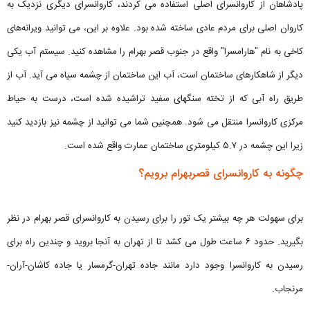
پادشاهان از کاروانسرای اصلی استفاده می کردند، کاروانسرای دیگری نزدیک به
کاروان اصلی برای مردم عادی ساخته شده بود. علاوه بر این، می توانید ویرانه‌های
کاخی به نام "هارامسرا" واقع در جنوب قصر بهرام را مشاهده کنید. سیستم آب یکی
دیگر از شاهکارهای ساختمان است، آب این ساختمان از چشمه سیاه می آید. آب از
طریق راه آبی که از تخته سنگهای سفید تراشیده شده است، درست به حیاط
مرکزی کاروانسرا منتقل می شود. همچنین شما می توانید از چشمه نیز بازدید کنید
زیرا این چشمه در ۵.۷ کیلومتری ساختمان عمارت واقع شده است.
چگونه به کاروانسرای قصربهرام برویم؟
برای سهولت هر چه بیشتر یک تور را برای رسیدن به کاروانسرای قصر بهرام در نظر
بگیرید. حدود ۶ ساعت طول می کشد تا از تهران به آنجا بروید و چندین راه برای
رسیدن به کاروانسرا وجود دارد مانند جاده تهران-گرمسار یا جاده کاشان-آران-
مرنجاب.