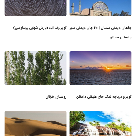
جاهای دیدنی سمنان | ۳۰ جای دیدنی شهر
کویر رضا آباد (بارش شهابی پرساوشی)
و استان سمنان
کویر و دریاچه نمک حاج علیقلی دامغان
روستای خرقان