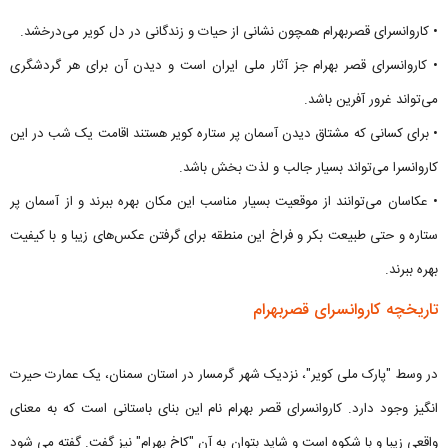
• کاروانسرای قصربهرام همچون نشانی از حیات و زندگانی در دل کویر می‌درخشد.
• کاروانسرای قصر بهرام جز آثار ملی ایران است و دیدن آن برای هر گردشگری
می‌تواند غرور آفرین باشد.
• برای کسانی که مشتاق دیدن آسمان پر ستاره کویر هستند اقامت یک شب در این
کاروانسرا می‌تواند بسیار جالب و لذت بخش باشد.
• عکاسان می‌توانند از موقعیت بسیار مناسب این مکان بهره ببرند و از آسمان پر
ستاره و حتی طبیعت بکر و فراخ این منطقه برای گرفتن عکس‌های زیبا و با کیفیت
بهره ببرند.
تاریخچه کاروانسرای قصربهرام
در وسط "پارک ملی کویر"، نزدیک شهر گرمسار در استان سمنان، یک عمارت حیرت
انگیز وجود دارد. کاروانسرای قصر بهرام نام این بنای باستانی است که به معنای
واقعی زیبا و با شکوه است و شاید بتوان به آن "کاخ بهرام" نیز گفت. گفته می شود