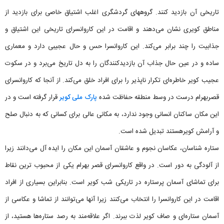
تاریخی آن بازدید کنند. گروههای گردشگری اغلب اشتیاق خاصی برای بازدید از
مناطق کویری نشان می‌دهند و اقامت در این کاروانسرای تاریخی این اشتیاق و
جذابیت را چند برابر می‌کند. این کاروانسرا حس و حال عجیبی دارد و معماری
ساده و در عین حال جذاب آن بازدیدکنندگان را به دل تاریخ می‌برد و در سکوت
عجیب کویر خاطره‌ای تکرار ناپذیر را برای افراد خلق می‌کند. از آنجا که کاروانسرای
قصربهرام درست در وسط منطقه حفاظت شده
پارک ملی کویر
قرار گرفته است و در
این مکان ساکنان انسانی وجود ندارد، به مکانی عالی برای کسانی که به دنبال صلح
و آرامش کویرهستند تبدیل شده است.
ستاره شناسان، عکاسان نجوم و عاشقان آسمان این مکان را ایده آل می‌دانند زیرا
از آلودگی به دور است. در واقع کاروانسرای قصر بهرام یکی از محبوب ترین نقاط
برای تماشای آسمان پرستاره در تاریکی شب کویر است. بنابراین بسیاری از افراد
اقامت در این کاروانسرا را انتخاب می‌کنند زیرا آنها می‌توانند از تماشا و عکاسی از
آسمان ستاره‌ای و صاف کویر لذت ببرند. اگر علاقه‌مند به رصد ستاره‌ها هستید، از