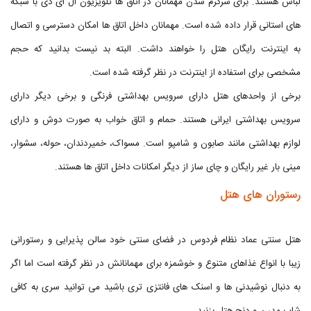
لباس هستند. برای سرگرم شدن مهمانان در اتاق ها تلویزیون ال ای دی با شبکه
های استانی قرار داده شده است. مهمانان داخل اتاق ها امکان دسترسی و اتصال
به اینترنت رایگان هتل را خواهند داشت. البته بد نیست بدانید که حجم
مشخصی برای استفاده از اینترنت در نظر گرفته شده است.
برخی از واحدهای هتل دارای سرویس بهداشتی فرنگی و برخی دیگر دارای
سرویس بهداشتی ایرانی هستند. حمام و اتاق خواب به صورت دوش و دارای
لوازم بهداشتی مانند صابون و شامپو است. مسواک، خمیردندان، حوله، سشوار،
مینی بار غیر رایگان و چای ساز از دیگر امکانات داخل اتاق ها هستند.
رستوران های هتل
هتل سنتی عماد نظام فردوس در فضای سنتی خود سالن پذیرایی و رستورانی
زیبا با انواع غذاهای متنوع و خوشمزه برای مهمانانش در نظر گرفته است اما اگر
به دنبال نوشیدنی ها و اسنک های فانتزی تری باشید می توانید سری به کافی