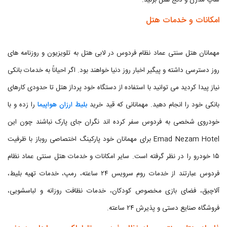
شاپ مدرن و دنج هتل بزنید.
امکانات و خدمات هتل
مهمانان هتل سنتی عماد نظام فردوس در لابی هتل به تلویزیون و روزنامه های
روز دسترسی داشته و پیگیر اخبار روز دنیا خواهند بود. اگر احیاناً به خدمات بانکی
نیاز پیدا کردید می توانید با استفاده از دستگاه خود پرداز هتل تا حدودی کارهای
بانکی خود را انجام دهید. مهمانانی که قید خرید
بلیط ارزان هواپیما
را زده و با
خودروی شخصی به فردوس سفر کرده اند نگران جای پارک نباشند چون این
Emad Nezam Hotel برای مهمانان خود پارکینگ اختصاصی روباز با ظرفیت
۱۵ خودرو را در نظر گرفته است. سایر امکانات و خدمات هتل سنتی عماد نظام
فردوس عبارتند از خدمات روم سرویس ۲۴ ساعته، رمپ، خدمات تهیه بلیط،
آلاچیق، فضای بازی مخصوص کودکان، خدمات نظافت روزانه و لباسشویی،
فروشگاه صنایع دستی و پذیرش ۲۴ ساعته.