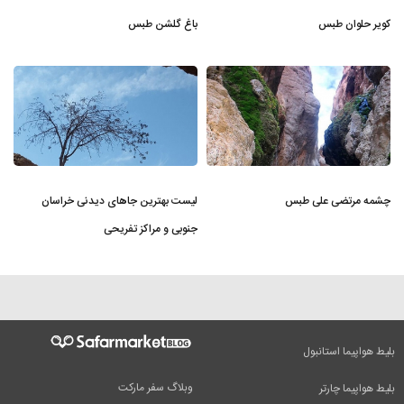
کویر حلوان طبس
باغ گلشن طبس
چشمه مرتضی علی طبس
لیست بهترین جاهای دیدنی خراسان
جنوبی و مراکز تفریحی
بلیط هواپیما استانبول
وبلاگ سفر مارکت
بلیط هواپیما چارتر