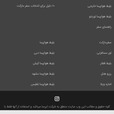
۱۰ دلیل برای انتخاب سفر مارکت
بلیط هواپیما خارجی
بلیط هواپیما تورنتو
راهنمای سفر
سفرمارکت
بلیط هواپیما
تور مسافرتی
بلیط هواپیما دبی
بلیط قطار
بلیط هواپیما کیش
رزرو هتل
بلیط هواپیما مشهد
اجاره ویلا
بلیط هواپیما تفلیس
کلیه حقوق و مطالب این وب سایت متعلق به شرکت ایرسا میباشد و استفاده از آنها فقط با