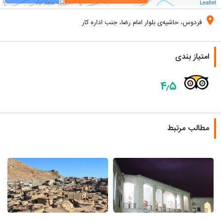
Leaflet
location_on
فردوس، حاشیه‌‌‌‌‌‌‌‌‌‌ی بلوار امام رضا، جنب اداره کار
امتیاز بندی
۴٫۵
مطالب مرتبط