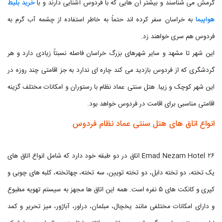
گرمش می شناسند و بیشتر آن هایی که با فردوس آشنایی دارند و با
خرید بلیط
هواپیما
به خراسان سفر کرده اند حتماً به خاطر استفاده از چشمه آب گرم به
فردوس هم سری خواهند زد.
این شهر تا مشهد و سایر شهرهای بزرگ خراسان فاصله نسبتاً زیادی دارد و هر
گردشگری که از فردوس بازدید می کند چاره ای ندارد به جز اقامتی چند روزه در
این شهر کوچک و زیبا. هتل سنتی عماد نظام با رستوران و امکانات مختلف گزینه
اقامتی مناسبی برای اقامت در فردوس خواهد بود.
انواع اتاق های هتل سنتی عماد نظام فردوس
Emad Nezam Hotel ۲۶ اتاق در دو طبقه خود دارد که شامل انواع اتاق های
یک تخته، دو تخته دابل، دو تخته تویین، سه تخته، چهاتخته، کلبه های چوبی و
کپری و کانکت های ۵ نفره است. همه این اتاق ها مجهز به سیستم تهویه مطبوع
و دارای امکانات مختلفی مانند یخچال، مبلمان، دراور، آباژور، میز تحریر و کمد