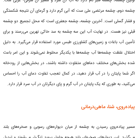
اولین چشمه، چشمه قنبر نام دارد که آب آن سرد و مسیر آن شرقی- غربی ست.
چشمه دوم، چشمه مرتضی علی ست که آبی گرم دارد و گرمای آن نتیجه شکستگی
و فشار گسلی است. آخرین چشمه، چشمه جعفری است که محل تجمیع دو چشمه
قبلی نیز هست. در نهایت آب این سه چشمه به سد خاکی نهرین می‌رسند و برای
تأمین آب باغات و زمین‌های کشاورزی طبس مورد استفاده قرار می‌گیرد. به دلیل
اختلال غلظت چشمه‌ها آب چشمه‌ها با یکدیگر مخلوط نمی‌شوند و این امر باعث
شده بخش‌های مختلف دماهای متفاوت داشته باشند، در بخش‌هایی از رودخانه
اگر شما پایتان را در آب قرار دهید، در کمال تعجب تفاوت دمای آب را احساس
می‌کنید، به طوری که یک پایتان در آب گرم و پای دیگرتان در آب سرد قرار دارد.
پیاده‌روی، شنا، ماهی‌درمانی
مسیر پیاده‌روی رسیدن به چشمه از میان دیواره‌های رسوبی و صخره‌های بلند
می‌گذرد. این دیوارهای صخره‌ای بلند هرچه جلوتر بروید تنگ‌تر می‌شوند و تبدیل