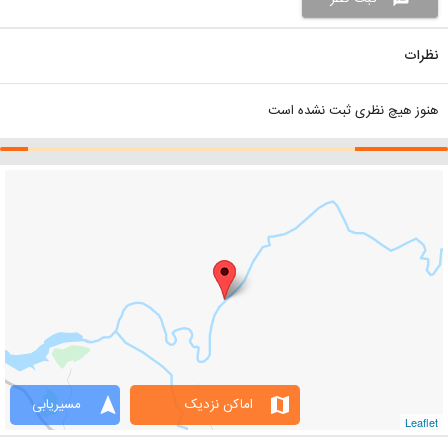
نظرات
هنوز هیچ نظری ثبت نشده است
navigation
map
اماکن نزدیک
مسیریابی
Leaflet