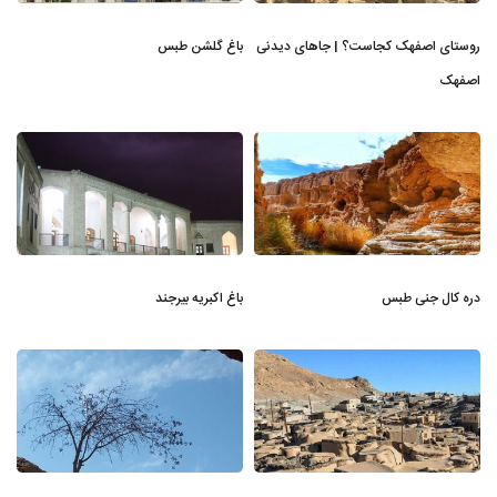
روستای اصفهک کجاست؟ | جاهای دیدنی
باغ گلشن طبس
اصفهک
دره کال جنی طبس
باغ اکبریه بیرجند