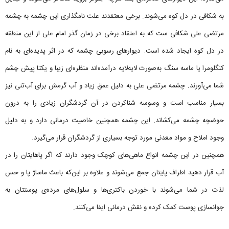
به شکافی در دل کوه می‌شوند. برخی معتقدند علت نامگذاری این چشمه به چشمه
مرتضی علی شکافی ست که به اعتقاد برخی در زمان گذر امام علی از این منطقه
در دل کوه ایجاد شده است. دیوارهای رسوبی چشمه که در اثر پدیده‌ای به نام
کنگلومرا یا ماسه سنگ به‌صورت لایه‌‌لایه درآمده‌اند منظره‌ای زیبا و یکتا پیش چشم
شما می‌آورند. چشمه مرتضی علی به دلیل عمق زیاد و آب گرمش برای آب‌تنی نیز
بسیار مناسب است و وسوسه شناکردن در آن گردشگران زیادی را به درون
حوضچه چشمه می‌کشاند. این چشمه همچنین خاصیت درمانی دارد و به دلیل
وجود املاح و مواد معدنی مورد توجه بسیاری از گردشگران قرار می‌گیرد.
همچنین در این چشمه انواع ماهی‌های کوچک وجود دارند که اگر پاهایتان را در
آب قرار دهید اطراف پایتان جمع می‌شوند و علاوه بر این‌که باعث ماساژ پا و حس
لذت در شما می‌شوند با خوردن باکتری‌ها و سلول‌های مرده‌ی پوستتان به
جوانسازی پوست کمک کرده و نقش درمانی ایفا می‌کنند.