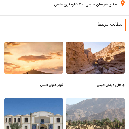
location_on
استان خراسان جنوبی، ۳۰ کیلومتری طبس
مطالب مرتبط
جاهای دیدنی طبس
کویر حلوان طبس