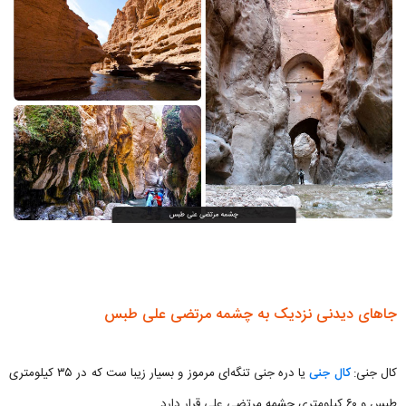
جاهای دیدنی نزدیک به چشمه مرتضی علی طبس
کال جنی:
کال جنی
یا دره جنی تنگه‌ای مرموز و بسیار زیبا ست که در ۳۵ کیلومتری
طبس و ۶۰ کیلومتری چشمه مرتضی علی قرار دارد.